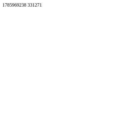
1785969238 331271