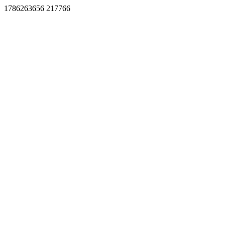
1786263656 217766