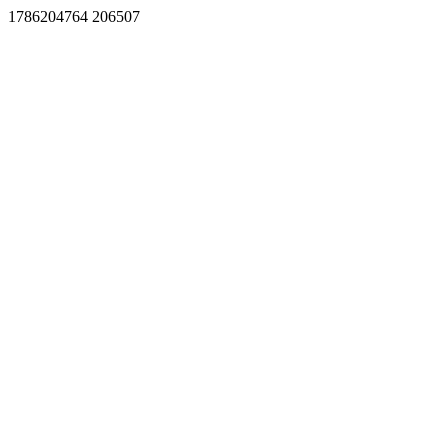
1786204764 206507