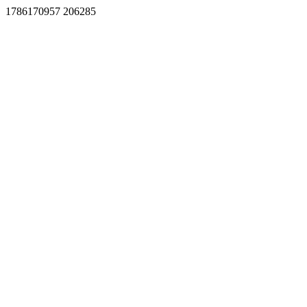
1786170957 206285