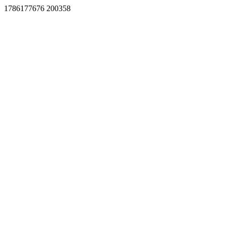
1786177676 200358