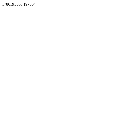
1786193586 197304