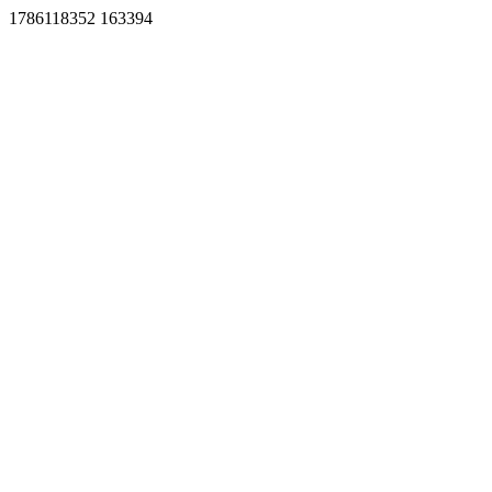
1786118352 163394