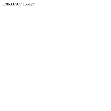
1786337977 155124