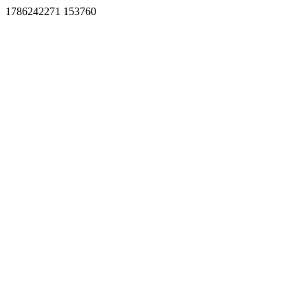
1786242271 153760