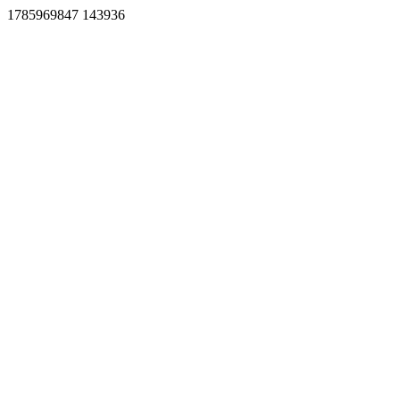
1785969847 143936