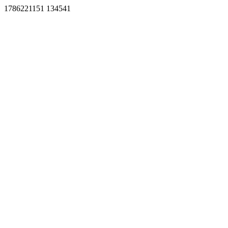
1786221151 134541