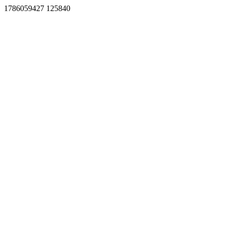
1786059427 125840