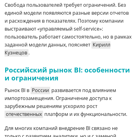
Свобода пользователей требует ограничений. Без
единой модели появляются разные версии отчетов
и расхождения в показателях. Поэтому компании
выстраивают «управляемый self-service»:
пользователь работает самостоятельно, но в рамках
заданной модели данных, поясняет
Кирилл
Кузнецов
.
Российский рынок BI: особенности
и ограничения
Рынок BI в
России
развивается под влиянием
импортозамещения. Ограничение доступа к
зарубежным решениям ускорило рост
отечественных
платформ и их функциональности.
Для многих компаний внедрение BI связано не
только с развитием аналитики, но и с заменой