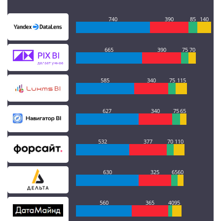
740
390
85
140
665
390
75
70
585
340
75
115
627
340
75
65
532
377
70
110
630
325
65
60
560
365
40
95