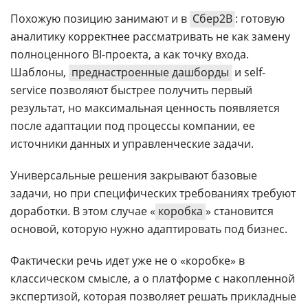
Похожую позицию занимают и в
Сбер2B
: готовую
аналитику корректнее рассматривать не как замену
полноценного BI-проекта, а как точку входа.
Шаблоны,
преднастроенные дашборды
и self-
service позволяют быстрее получить первый
результат, но максимальная ценность появляется
после адаптации под процессы компании, ее
источники данных и управленческие задачи.
Универсальные решения закрывают базовые
задачи, но при специфических требованиях требуют
доработки. В этом случае «
коробка
» становится
основой, которую нужно адаптировать под бизнес.
Фактически речь идет уже не о «коробке» в
классическом смысле, а о платформе с накопленной
экспертизой, которая позволяет решать прикладные