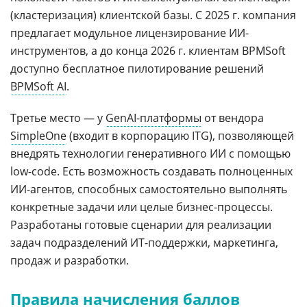
(кластеризация) клиентской базы. С 2025 г. компания
предлагает модульное лицензирование ИИ-
инструментов, а до конца 2026 г. клиентам BPMSoft
доступно бесплатное пилотирование решений
BPMSoft AI
.
Третье место — у
GenAI-платформы
от вендора
SimpleOne
(входит в корпорацию ITG), позволяющей
внедрять технологии генеративного ИИ с помощью
low-code. Есть возможность создавать полноценных
ИИ-агентов, способных самостоятельно выполнять
конкретные задачи или целые бизнес-процессы.
Разработаны готовые сценарии для реализации
задач подразделений ИТ-поддержки, маркетинга,
продаж и разработки.
Правила начисления баллов