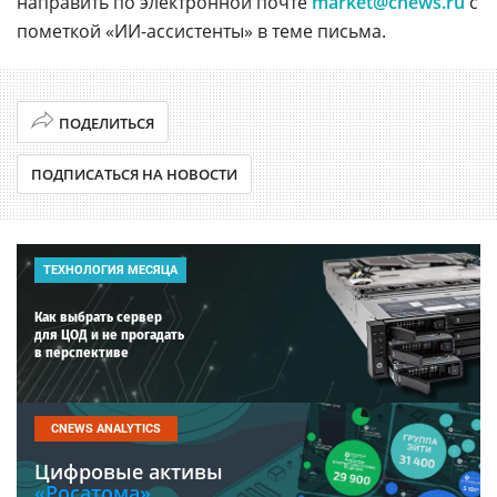
направить по электронной почте
market@cnews.ru
с
пометкой «ИИ-ассистенты» в теме письма.
ПОДЕЛИТЬСЯ
ПОДПИСАТЬСЯ НА НОВОСТИ
ТЕХНОЛОГИЯ МЕСЯЦА
Как выбрать сервер
для ЦОД и не прогадать
в перспективе
CNEWS ANALYTICS
Цифровые активы
«Росатома».