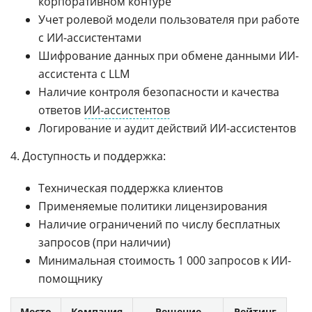
корпоративном контуре
Учет ролевой модели пользователя при работе
с ИИ-ассистентами
Шифрование данных при обмене данными ИИ-
ассистента с LLM
Наличие контроля безопасности и качества
ответов
ИИ-ассистентов
Логирование и аудит действий ИИ-ассистентов
4. Доступность и поддержка:
Техническая поддержка клиентов
Применяемые политики лицензирования
Наличие ограничений по числу бесплатных
запросов (при наличии)
Минимальная стоимость 1 000 запросов к ИИ-
помощнику
Место
Компания
Решение
Рейтинг