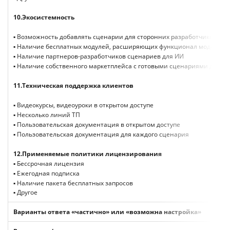
10.
Экосистемность
▪ Возможность добавлять сценарии для сторонних разработчиков
▪ Наличие бесплатных модулей, расширяющих функционал модели
▪ Наличие партнеров-разработчиков сценариев для ИИ
▪ Наличие собственного маркетплейса с готовыми сценариями для И
11.
Техническая поддержка клиентов
▪ Видеокурсы, видеоуроки в открытом доступе
▪ Несколько линий ТП
▪ Пользовательская документация в открытом доступе
▪ Пользовательская документация для каждого сценария
12.
Применяемые политики лицензирования
▪ Бессрочная лицензия
▪ Ежегодная подписка
▪ Наличие пакета бесплатных запросов
▪ Другое
Варианты ответа «частично» или «возможна настройка»