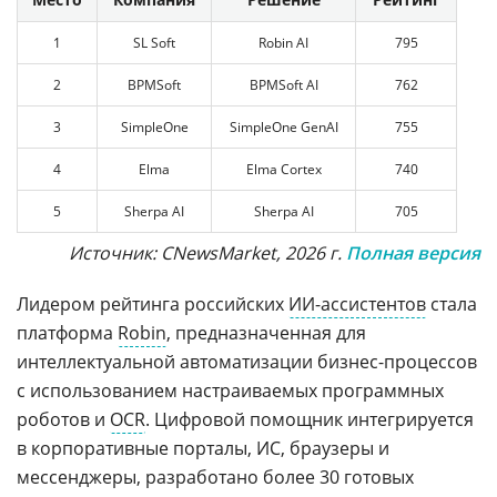
1
SL Soft
Robin AI
795
2
BPMSoft
BPMSoft AI
762
3
SimpleOne
SimpleOne GenAI
755
4
Elma
Elma Cortex
740
5
Sherpa AI
Sherpa AI
705
Источник: CNewsMarket, 2026 г.
Полная версия
Лидером рейтинга российских
ИИ-ассистентов
стала
платформа
Robin
, предназначенная для
интеллектуальной автоматизации бизнес-процессов
с использованием настраиваемых программных
роботов и
OCR
. Цифровой помощник интегрируется
в корпоративные порталы, ИС, браузеры и
мессенджеры, разработано более 30 готовых