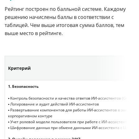
Рейтинг построен по балльной системе. Каждому
решению начислены баллы в соответствии с
таблицей. Чем выше итоговая сумма баллов, тем
выше место в рейтинге.
Критерий
1.
Безопасность
▪ Контроль безопасности и качества ответов ИИ-ассистентов (Guardrail
▪ Логирование и аудит действий ИИ-ассистентов
▪ Развертывание компонентов для работы ИИ-ассистентов в закрытом
корпоративном контуре
▪ Учет ролевой модели пользователя при работе с ИИ-ассистентами
▪ Шифрование данных при обмене данными ИИ-ассистента с LLM