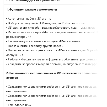
2.
Онлайн-поддержка в режиме 24*7
1.
Функциональные возможности
▪ Автономная работа ИИ-агента
▪ Выбор используемой LLM-модели для ИИ-ассистентов
▪ ИИ-ассистент способен взаимодействовать с данными активной ст
▪ Использование внутри ИИ-агента одновременно несколько LLM-мод
разных операций
▪ Кастомизация системы с помощью ИИ-ассистента
▪ Подключение к сервису другой модели
▪ Пользовательская оценка ответов ИИ-ассистента для сбора обратно
дообучения
▪ Работа ИИ-ассистентов платформы в мобильном приложении
▪ Создание запросов к модели с помощью визуального интерфейса
2.
Возможность использования в ИИ-ассистентах пользовательск
агентов
▪ Создание пользователями собственных ИИ-агентов с помощью low-
инструментов
▪ Создание пользователями собственных ИИ-агентов с помощью no-c
инструментов
▪ Технология RAG