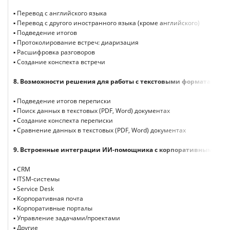
▪ Перевод с английского языка
▪ Перевод с другого иностранного языка (кроме английского)
▪ Подведение итогов
▪ Протоколирование встреч: диаризация
▪ Расшифровка разговоров
▪ Создание конспекта встречи
8.
Возможности решения для работы с текстовыми форматами
▪ Подведение итогов переписки
▪ Поиск данных в текстовых (PDF, Word) документах
▪ Создание конспекта переписки
▪ Сравнение данных в текстовых (PDF, Word) документах
9.
Встроенные интеграции ИИ-помощника с корпоративными се
▪ CRM
▪ ITSM-системы
▪ Service Desk
▪ Корпоративная почта
▪ Корпоративные порталы
▪ Управление задачами/проектами
▪ Другие