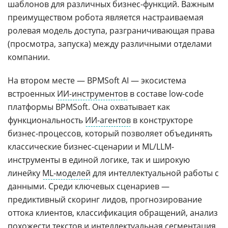
шаблонов для различных бизнес-функций. Важным
преимуществом робота является настраиваемая
ролевая модель доступа, разграничивающая права
(просмотра, запуска) между различными отделами
компании.
На втором месте — BPMSoft AI — экосистема
встроенных
ИИ-инструментов
в составе low-code
платформы BPMSoft. Она охватывает как
функциональность
ИИ-агентов
в конструкторе
бизнес-процессов, который позволяет объединять
классические бизнес-сценарии и ML/LLM-
инструменты в единой логике, так и широкую
линейку
ML-моделей
для интеллектуальной работы с
данными. Среди ключевых сценариев —
предиктивный скоринг лидов, прогнозирование
оттока клиентов, классификация обращений, анализ
похожести текстов и интеллектуальная сегментация