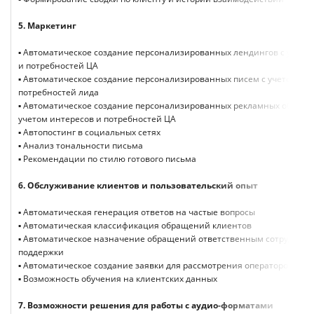
5.
Маркетинг
▪ Автоматическое создание персонализированных лендингов с учето
и потребностей ЦА
▪ Автоматическое создание персонализированных писем с учетом ин
потребностей лида
▪ Автоматическое создание персонализированных рекламных объявл
учетом интересов и потребностей ЦА
▪ Автопостинг в социальных сетях
▪ Анализ тональности письма
▪ Рекомендации по стилю готового письма
6.
Обслуживание клиентов и пользовательский опыт
▪ Автоматическая генерация ответов на частые вопросы
▪ Автоматическая классификация обращений клиентов
▪ Автоматическое назначение обращений ответственным сотрудник
поддержки
▪ Автоматическое создание заявки для рассмотрения оператором.
▪ Возможность обучения на клиентских данных
7.
Возможности решения для работы с аудио-форматами