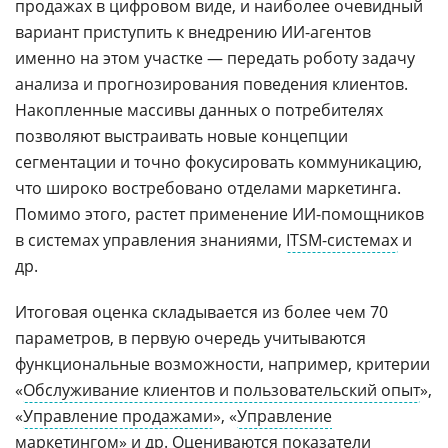
продажах в цифровом виде, и наиболее очевидный
вариант приступить к внедрению ИИ-агентов
именно на этом участке — передать роботу задачу
анализа и прогнозирования поведения клиентов.
Накопленные массивы данных о потребителях
позволяют выстраивать новые концепции
сегментации и точно фокусировать коммуникацию,
что широко востребовано отделами маркетинга.
Помимо этого, растет применение ИИ-помощников
в системах управления знаниями,
ITSM-системах
и
др.
Итоговая оценка складывается из более чем 70
параметров, в первую очередь учитываются
функциональные возможности, например, критерии
«
Обслуживание клиентов и пользовательский опыт
»,
«
Управление продажами
», «
Управление
маркетингом
» и др. Оцениваются показатели