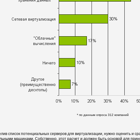
* по данным опроса 312 компаний
лив список потенциальных серверов для виртуализации, нужно оценить и ср
льными машинами. Собственно, этот расчет и должен быть основой для прин