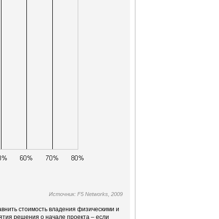
Источник: F5 Networks, 2009
авнить стоимость владения физическими и
ятия решения о начале проекта – если