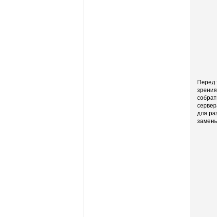
Перед 
зрения
собрат
сервер
для ра
замены