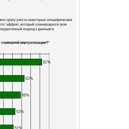
жно сразу учесть некоторые специфические
 тот эффект, который планировался (или
 педантичный подход к данным и
к серверной виртуализации?
*