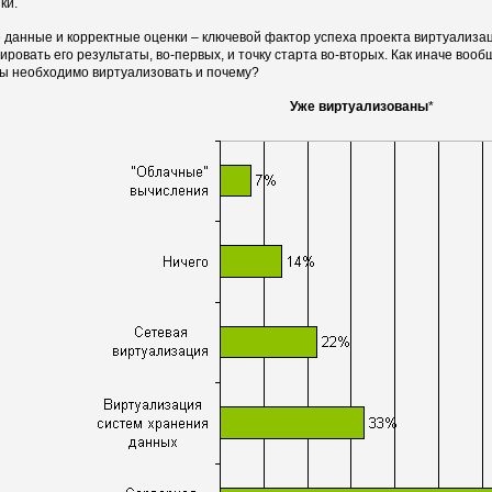
ки.
 данные и корректные оценки – ключевой фактор успеха проекта виртуализац
ировать его результаты, во-первых, и точку старта во-вторых. Как иначе вооб
ы необходимо виртуализовать и почему?
Уже виртуализованы
*