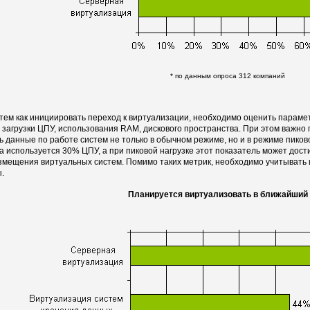
* по данным опроса 312 компаний
тем как инициировать переход к виртуализации, необходимо оценить параме
 загрузки ЦПУ, использования RAM, дискового пространства. При этом важно п
ь данные по работе систем не только в обычном режиме, но и в режиме пиково
а используется 30% ЦПУ, а при пиковой нагрузке этот показатель может дости
змещения виртуальных систем. Помимо таких метрик, необходимо учитывать и
.
Планируется виртуализовать в ближайший 