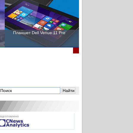
Планшет Dell Venue 11 Pro
Пора выбирать Fujitsu!
одготовлено