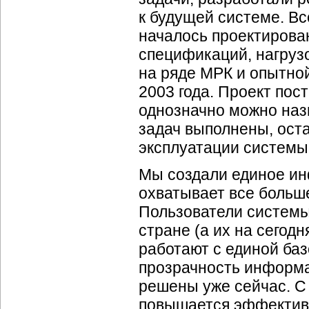
к будущей системе. Всё
началось проектирова
спецификаций, нагруз
на ряде МРК и опытно
2003 года. Проект пос
однозначно можно наз
задач выполнены, ост
эксплуатации системы
Мы создали единое ин
охватывает все больш
Пользователи системы
стране (а их на сегод
работают с единой ба
прозрачность информа
решены уже сейчас. С
повышается эффективн