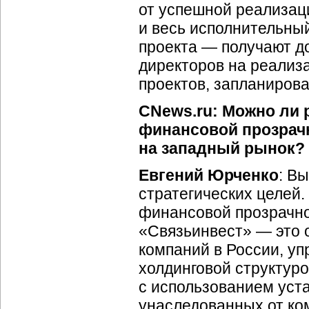
от успешной реализац
и весь исполнительны
проекта — получают д
директоров на реализ
проектов, запланирова
CNews.ru: Можно ли 
финансовой прозрач
на западный рынок?
Евгений Юрченко
: В
стратегических целей.
финансовой прозрачнос
«Связьинвест» — это 
компаний в России, у
холдинговой структур
с использованием уста
унаследованных от
ко