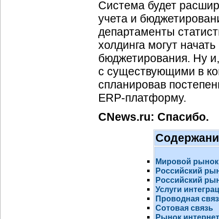
Система будет расшир
учета и бюджетировани
департаменты статист
холдинга могут начать
бюджетирования. Ну и
с существующими в ко
спланировав постепен
ERP-платформу
.
CNews.ru: Спасибо.
Содержани
Мировой рынок
Российский ры
Российский рын
Услуги интегра
Проводная свя
Сотовая связь
Рынок
интернет