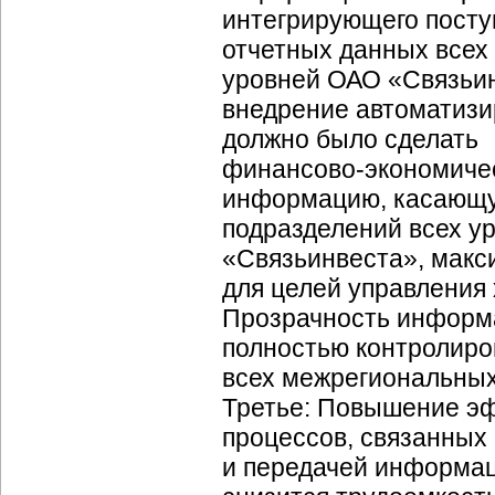
интегрирующего посту
отчетных данных всех
уровней ОАО «Связьин
внедрение автоматиз
должно было сделать
финансово-экономиче
информацию, касающу
подразделений всех у
«Связьинвеста», макс
для целей управления 
Прозрачность информ
полностью контролиро
всех межрегиональных
Третье: Повышение э
процессов, связанных
и передачей информац