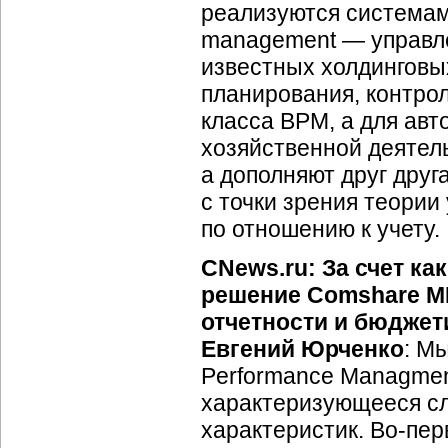
реализуются системам
management — управл
известных холдинговы
планирования, контро
класса BPM, а для авт
хозяйственной деятел
а дополняют друг друга
с точки зрения теории
по отношению к учету.
CNews.ru: За счет к
решение Comshare M
отчетности и бюдже
Евгений Юрченко
: М
Performance Managmen
характеризующееся сл
характеристик.
Во-пер