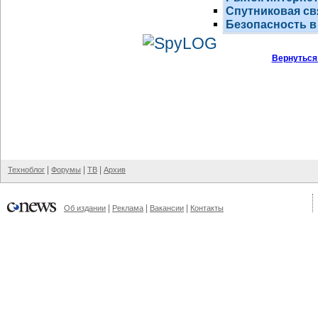
Спутниковая св
Безопасность в
Вернуться
|
|
|
Техноблог
Форумы
ТВ
Архив
|
|
|
Об издании
Реклама
Вакансии
Контакты