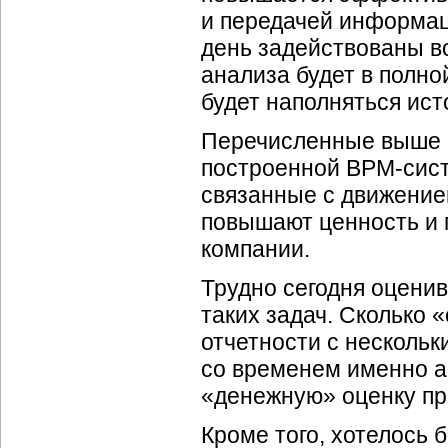
и передачей информац
день задействованы вс
анализа будет в полно
будет наполняться
ист
Перечисленные выше и
построенной
BPM-сис
связанные с движение
повышают ценность и 
компании.
Трудно сегодня оцени
таких задач. Сколько
отчетности с нескольк
со временем именно а
«денежную» оценку п
Кроме того, хотелось