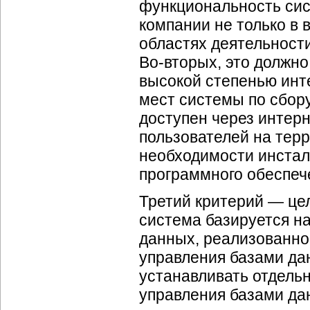
функциональность си
компании не только в
областях деятельности
Во-вторых
, это должн
высокой степенью инт
мест системы по сбор
доступен через
интерн
пользователей на тер
необходимости инстал
программного обеспеч
Третий критерий — це
система базируется н
данных, реализованно
управления базами да
устанавливать отдель
управления базами да