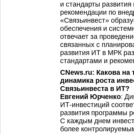
и стандарты развития
рекомендации по внедр
«Связьинвест» образу
обеспечения и систем
отвечает за проведени
связанных с планиров
развития ИТ в МРК ра
стандартами и реком
CNews.ru: Какова на
динамика роста инве
Связьинвеста в ИТ?
Евгений Юрченко
: Д
ИТ-инвестиций
соотве
развития программы р
С каждым днем инвест
более контролируемым