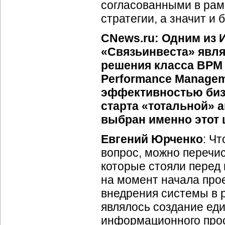
согласованными в рам
стратегии, а значит и
CNews.ru: Одним из
«Связьинвеста» явля
решения класса BPM 
Performance Manage
эффективностью биз
старта «тотальной» 
выбран именно этот 
Евгений Юрченко
: Чт
вопрос, можно перечис
которые стояли перед
на момент начала про
внедрения системы в 
являлось создание еди
информационного прос