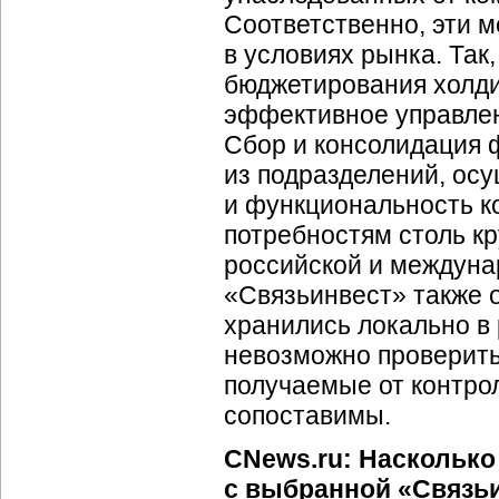
Соответственно, эти м
в условиях рынка. Так
бюджетирования холди
эффективное управле
Сбор и консолидация
из подразделений, осу
и функциональность ко
потребностям столь к
российской и междуна
«Связьинвест» также 
хранились локально в
невозможно проверить
получаемые от контро
сопоставимы.
CNews.ru: Насколько
с выбранной «Связь