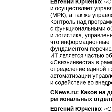
Евгений Юрченко
: «
и осуществляет управ
(МРК), а так же управ
Контроль над програм
с функциональными об
и логистика, управле
что информационные т
фундаментом перечисл
ИТ является частью о
«Связьинвеста» в рам
определение единой п
автоматизации управл
и содействие во внедр
CNews.ru: Каков на 
региональных отдел
Евгений Юрченко
: «