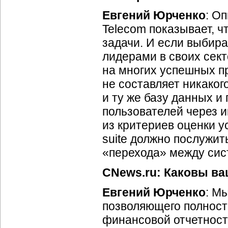
Евгений Юрченко
: О
Telecom показывает, ч
задачи. И если выби
лидерами в своих сек
на многих успешных п
не составляет никаког
и ту же базу данных 
пользователей через
и
из критериев оценки 
suite должно послужит
«перехода» между сис
CNews.ru: Каковы в
Евгений Юрченко
: М
позволяющего полност
финансовой отчетност