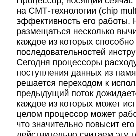
Процессор, носящий сейчас 
на СМТ-технологии (chip mult
эффективность его работы. 
размещаться несколько выч
каждое из которых способно
последовательностей инстру
Сегодня процессоры расход
поступления данных из памя
решается переходом к испол
предыдущий поток дожидаетс
каждое из которых может исп
целом процессор может рабо
что значительно повысит его
действительно считаем эту 