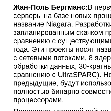
Жан-Поль Бергманс:
В перв
серверы на базе новых проц
название Niagara. Разработ
запланированным скачком пр
сравнению с существующими
года. Эти проекты носят наз
с сетевыми потоками, 8 ядер
обработки данных, 30-кратн
сравнению с UltraSPARC). Н
предыдущие, будут использо
полностью бинарно совмест
процессорами.