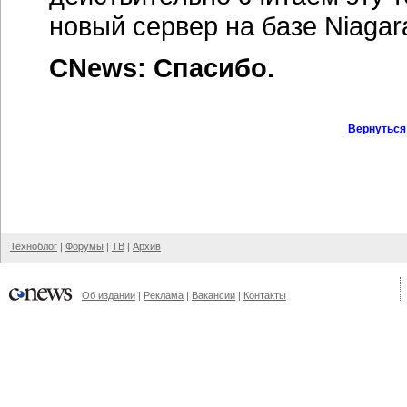
новый сервер на базе Niaga
CNews: Спасибо.
Вернуться
Техноблог
|
Форумы
|
ТВ
|
Архив
Об издании
|
Реклама
|
Вакансии
|
Контакты