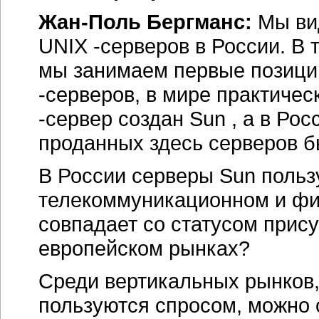
Жан-Поль Бергманс:
Мы вид
UNIX -серверов в России. В 
мы занимаем первые позици
-серверов, в мире практиче
-сервер создан Sun , а в Ро
проданных здесь серверов б
В России серверы Sun польз
телекоммуникационном и фин
совпадает со статусом прис
европейском рынках?
Среди вертикальных рынков,
пользуются спросом, можно 