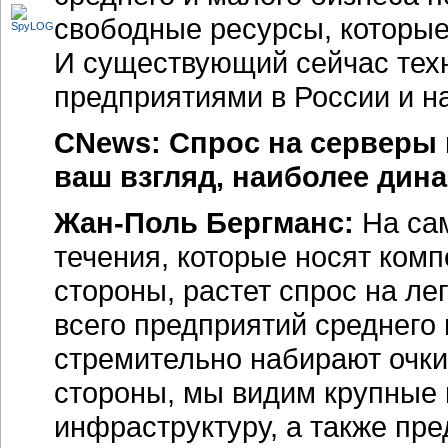
свободные ресурсы, которые
И существующий сейчас тех
предприятиями в России и н
CNews: Спрос на серверы к
ваш взгляд, наиболее дин
Жан-Поль Бергманс:
На сам
течения, которые носят ком
стороны, растет спрос на ле
всего предприятий среднего 
стремительно набирают очки
стороны, мы видим крупные
инфраструктуру, а также пр