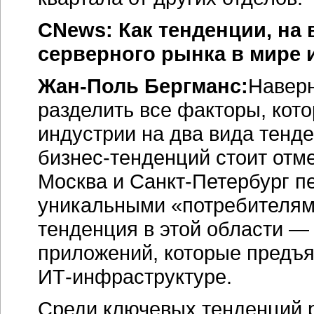
CNews: Как тенденции, на 
серверного рынка в мире 
Жан-Поль Бергманс:
Наверн
разделить все факторы, кот
индустрии на два вида тенд
бизнес-тенденций стоит отм
Москва и Санкт-Петербург п
уникальными «потребителям
тенденция в этой области —
приложений, которые предъ
ИТ-инфраструктуре.
Среди ключевых тенденций р