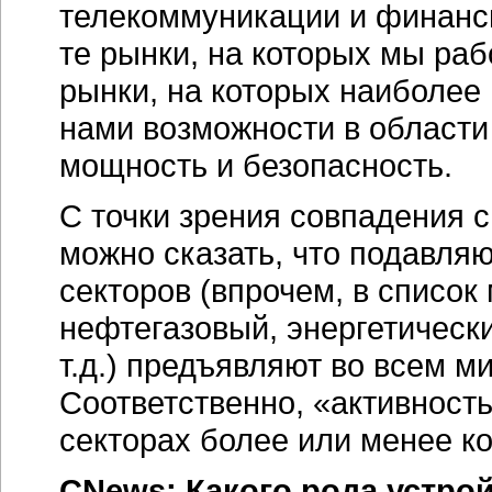
телекоммуникации и финансы
те рынки, на которых мы раб
рынки, на которых наиболее
нами возможности в област
мощность и безопасность.
С точки зрения совпадения с
можно сказать, что подавля
секторов (впрочем, в список
нефтегазовый, энергетически
т.д.) предъявляют во всем м
Соответственно, «активность
секторах более или менее к
CNews: Какого рода устро