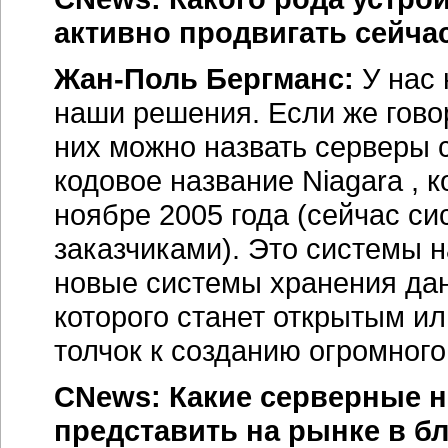
активно продвигать сейча
Жан-Поль Бергманс:
У нас 
наши решения. Если же говор
них можно назвать серверы
кодовое название Niagara , 
ноябре 2005 года (сейчас с
заказчиками). Это системы 
новые системы хранения дан
которого станет открытым ил
толчок к созданию огромног
CNews: Какие серверные н
представить на рынке в б