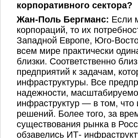
корпоративного сектора?
Жан-Поль Бергманс:
Если м
корпораций, то их потребнос
Западной Европе, Юго-Восто
всем мире практически одина
близки. Соответственно близ
предприятий к задачам, кот
инфраструктуры. Все предпр
надежности, масштабируемос
инфраструктур — в том, что
решений. Более того, за вр
существования рынка в Росс
обзавелись ИТ- инфраструкт