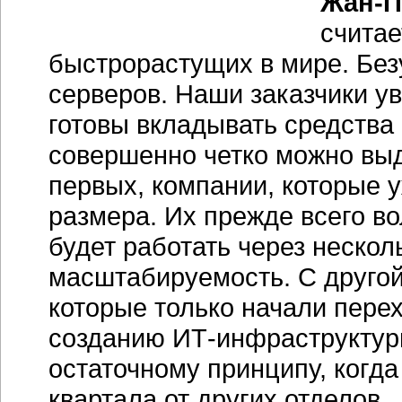
Жан-П
считае
быстрорастущих в мире. Безу
серверов. Наши заказчики ув
готовы вкладывать средства
совершенно четко можно выд
первых, компании, которые 
размера. Их прежде всего во
будет работать через нескол
масштабируемость. С другой
которые только начали пере
созданию ИТ-инфраструктуры
остаточному принципу, когда 
квартала от других отделов.