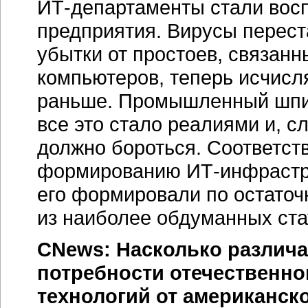
ИТ-департаменты стали восп
предприятия. Вирусы перест
убытки от простоев, связан
компьютеров, теперь исчисля
раньше. Промышленный шпио
все это стало реалиями и, с
должно бороться. Соответст
формированию ИТ-инфрастр
его формировали по остаточн
из наиболее обдуманных ста
CNews: Насколько различ
потребности отечественно
технологий от американск