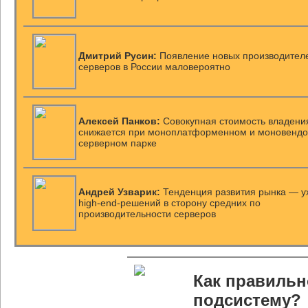
Дмитрий Русин:
Появление новых производител
серверов в России маловероятно
Алексей Панков:
Cовокупная стоимость владени
снижается при моноплатформенном и моновенд
серверном парке
Андрей Узварик:
Тенденция развития рынка — у
high-end-решений в сторону средних по
производительности серверов
Как правильн
подсистему?