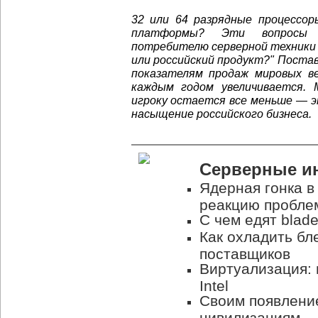
32 или 64 разрядные процессоры
платформы? Эти вопросы и
потребителю серверной техники 
или российский продукт?" Пост
показателям продаж мировых в
каждым годом увеличивается. 
игроку остается все меньше — 
насыщение российского бизнеса.
Серверные и
Ядерная гонка в
реакцию пробле
С чем едят blad
Как охладить бл
поставщиков
Виртуализация:
Intel
Своим появлени
цивилизациям