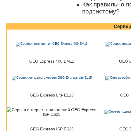
Как правильно 
подсистему?
Серве
GEG Express 400 EM11
GEG E
GEG Express Lite EL15
GEG E
GEG Express ISP ES23
GEG E