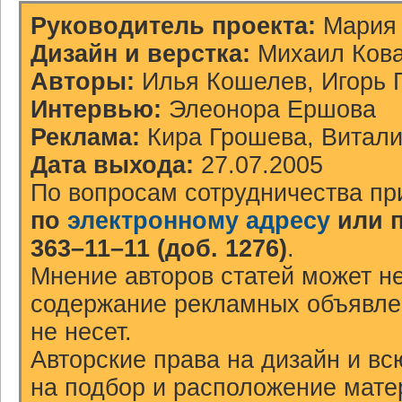
Руководитель проекта:
Мария 
Дизайн и верстка:
Михаил Ков
Авторы:
Илья Кошелев, Игорь 
Интервью:
Элеонора Ершова
Реклама:
Кира Грошева, Витал
Дата выхода:
27.07.2005
По вопросам сотрудничества пр
по
электронному адресу
или 
363–11–11 (доб. 1276)
.
Мнение авторов статей может не
содержание рекламных объявлен
не несет.
Авторские права на дизайн и в
на подбор и расположение мат