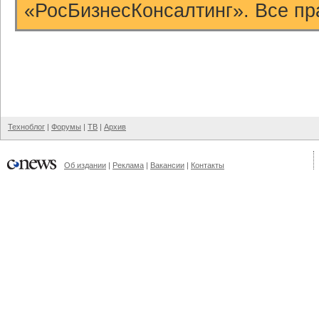
«РосБизнесКонсалтинг». Все пр
Техноблог
|
Форумы
|
ТВ
|
Архив
Об издании
|
Реклама
|
Вакансии
|
Контакты