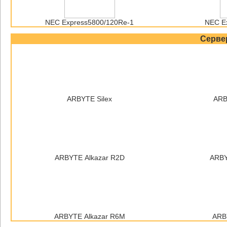
NEC Express5800/120Re-1
NEC E
Серве
ARBYTE Silex
ARB
ARBYTE Alkazar R2D
ARBY
ARBYTE Alkazar R6M
ARBY