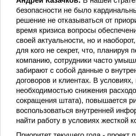
Андрей Казачков:
В нашей страт
безопасности не было кардинальн
решение не отказываться от приори
время кризиса вопросы обеспечени
своей актуальности, но и наоборот,
для кого не секрет, что, планируя
компанию, сотрудники часто умыш
забирают с собой данные о внутре
договоров и клиентах. В условиях,
необходимостью снижения расходов 
сокращения штата), повышается рис
воспользоваться внутренней инфо
найти работу в условиях жесткой к
Приоритет текущего года - проект