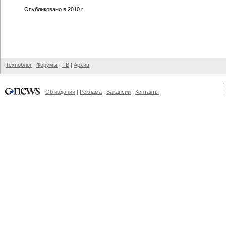
Опубликовано в 2010 г.
Техноблог
|
Форумы
|
ТВ
|
Архив
Об издании
|
Реклама
|
Вакансии
|
Контакты