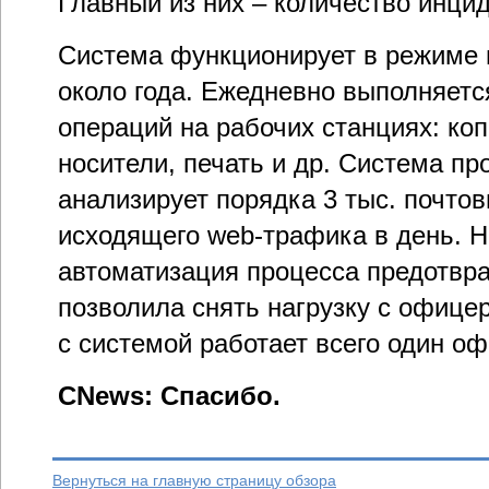
Главный из них – количество инци
Система функционирует в режиме
около года. Ежедневно выполняетс
операций на рабочих станциях: ко
носители, печать и др. Система пр
анализирует порядка 3 тыс. почто
исходящего web-трафика в день. 
автоматизация процесса предотвр
позволила снять нагрузку с офице
с системой работает всего один о
CNews: Спасибо.
Вернуться на главную страницу обзора