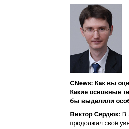
CNews: Как вы оце
Какие основные т
бы выделили осо
Виктор Сердюк:
В 
продолжил своё уве