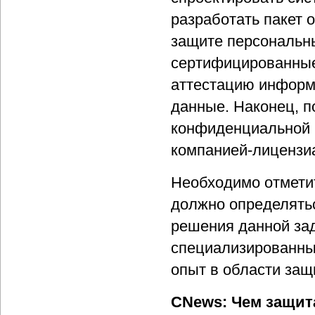
разработать пакет 
защите персональн
сертифицированные
аттестацию информ
данные. Наконец, 
конфиденциальной 
компанией-лицензи
Необходимо отметит
должно определятьс
решения данной за
специализированны
опыт в области за
CNews: Чем защит