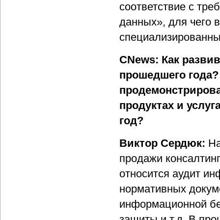
соответствие с тре
данных», для чего 
специализированны
CNews: Как разви
прошедшего года?
продемонстрирова
продуктах и услу
год?
Виктор Сердюк:
На
продажи консалтинг
относится аудит ин
нормативных докум
информационной бе
защиты и т.д. В пр