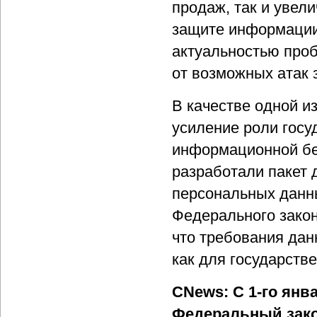
продаж, так и увел
защите информации.
актуальностью про
от возможных атак
В качестве одной и
усиление роли госу
информационной без
разработали пакет 
персональных данн
Федерального зако
что требования дан
как для государств
CNews: С 1-го янва
Федеральный зако