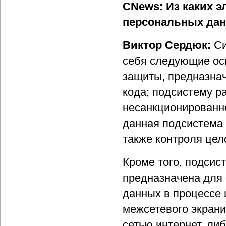
CNews: Из каких 
персональных да
Виктор Сердюк:
Си
себя следующие ос
защиты, предназна
кода; подсистему р
несанкционированно
данная подсистема 
также контроля цел
Кроме того, подсис
предназначена для
данных в процессе 
межсетевого экрани
сетью интернет, л