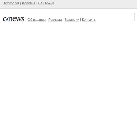
Техноблог
|
Форумы
|
ТВ
|
Архив
Об издании
|
Реклама
|
Вакансии
|
Контакты