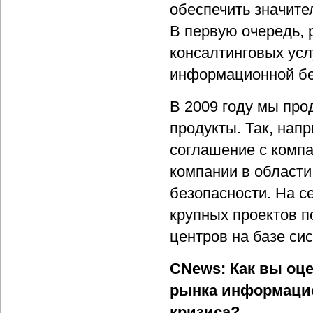
обеспечить значите
В первую очередь, 
консалтинговых усл
информационной бе
В 2009 году мы пр
продукты. Так, нап
соглашение с компа
компании в област
безопасности. На с
крупных проектов п
центров на базе си
CNews: Как вы оц
рынка информацио
кризиса?