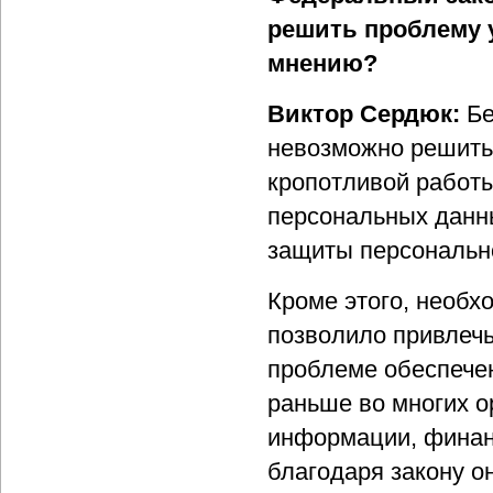
решить проблему 
мнению?
Виктор Сердюк:
Бе
невозможно решить 
кропотливой работы
персональных данн
защиты персональн
Кроме этого, необх
позволило привлечь
проблеме обеспечен
раньше во многих о
информации, финанс
благодаря закону о