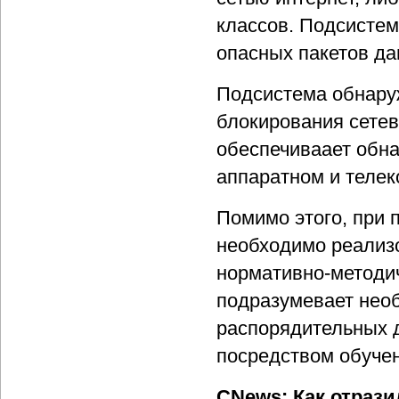
классов. Подсисте
опасных пакетов да
Подсистема обнару
блокирования сетев
обеспечиваает обн
аппаратном и теле
Помимо этого, при
необходимо реализо
нормативно-методич
подразумевает необ
распорядительных д
посредством обучен
CNews: Как отрази