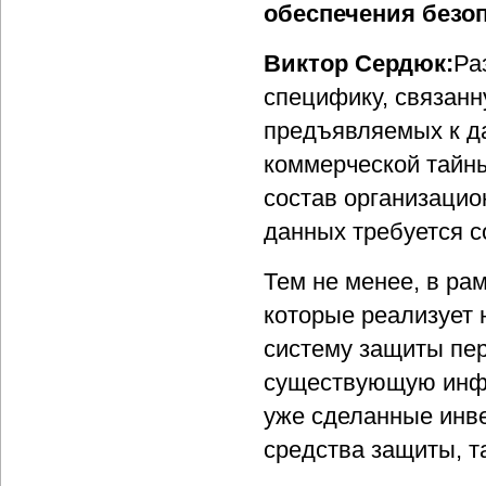
обеспечения безо
Виктор Сердюк:
Ра
специфику, связан
предъявляемых к да
коммерческой тайн
состав организацио
данных требуется с
Тем не менее, в ра
которые реализует 
систему защиты пер
существующую инфр
уже сделанные инв
средства защиты, т