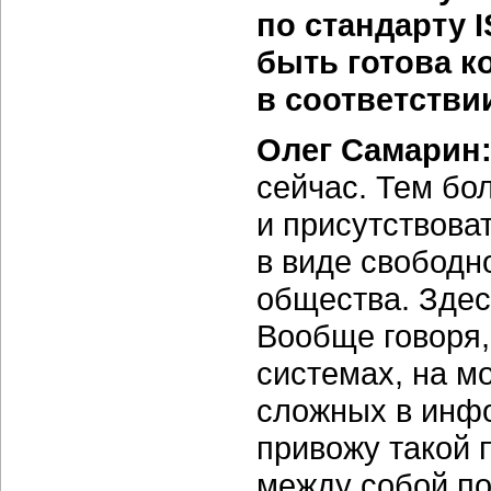
по стандарту 
быть готова к
в соответстви
Олег Самарин
сейчас. Тем бо
и присутствова
в виде свободно
общества. Здес
Вообще говоря
системах, на м
сложных в инфо
привожу такой 
между собой по