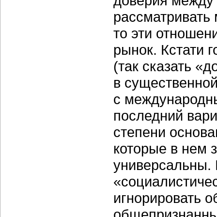
доверия между 
рассматривать
то эти отношен
рынок. Кстати 
(так сказать «
в существенной
с международн
последний вари
степени основан
которые в нем 
универсальны. 
«социалистичес
игнорировать 
общепризнанны