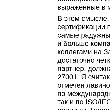
выраженные в 
В этом смысле,
сертификации п
самые радужны
и больше компа
коллегами на З
достаточно че
партнер, должн
27001. Я счита
отмечен лавин
по международн
так и по ISO/I