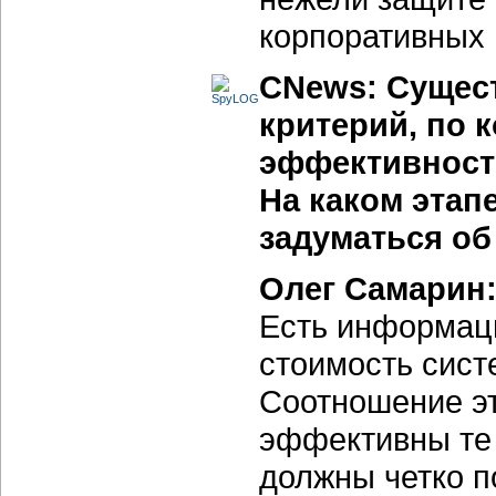
корпоративных
CNews: Сущест
критерий, по 
эффективност
На каком этап
задуматься об
Олег Самарин
Есть информац
стоимость сис
Соотношение эт
эффективны те
должны четко по