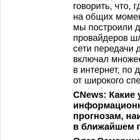
говорить, что, 
на общих момен
мы построили д
провайдеров ш
сети передачи 
включал множес
в интернет, по 
от широкого спе
CNews: Какие 
информационн
прогнозам, н
в ближайшем 