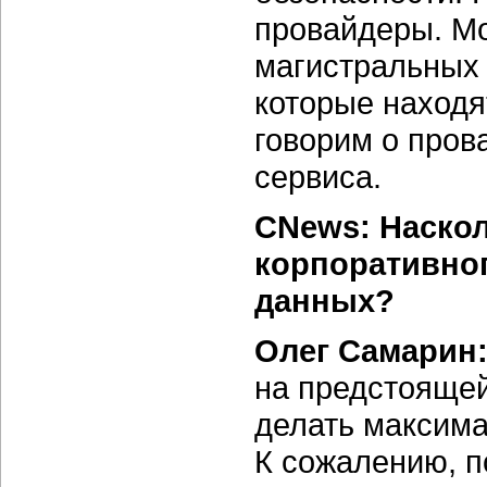
провайдеры. Мо
магистральных 
которые находя
говорим о про
сервиса.
CNews: Наскол
корпоративног
данных?
Олег Самарин
на предстояще
делать максима
К сожалению, п