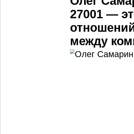
Олег Сама
27001 — э
отношений
между ком