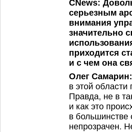
CNews: Доволь
серьезным ар
внимания упр
значительно 
использования
приходится ст
и с чем она св
Олег Самарин
в этой области
Правда, не в т
и как это прои
в большинстве 
непрозрачен. Н