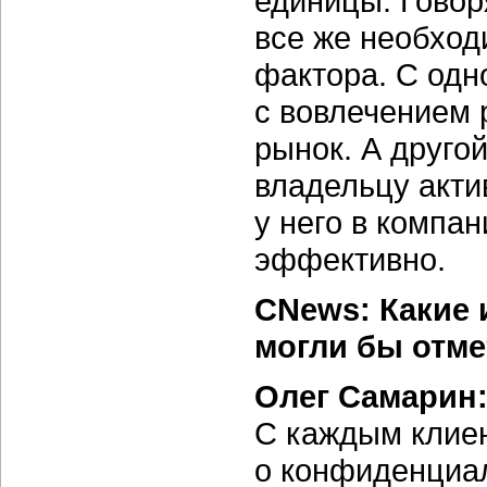
единицы. Говор
все же необход
фактора. С одн
с вовлечением 
рынок. А друго
владельцу акти
у него в компа
эффективно.
CNews: Какие 
могли бы отме
Олег Самарин
С каждым клие
о конфиденциал