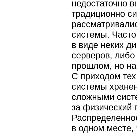
недостаточно вн
традиционно с
рассматривалис
системы. Часто
в виде неких д
серверов, либо
прошлом, но на
С приходом тех
системы хране
сложными систе
за физический 
Распределенно
в одном месте,