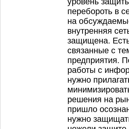
уровень защиты
перебороть в с
на обсуждаемы
внутренняя сеть
защищена. Есть
связанные с те
предприятия. П
работы с инфор
нужно прилагат
минимизировать
решения на рын
пришло осознан
нужно защищать
нежели защите 