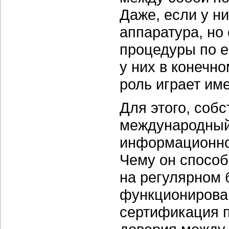
Даже, если у н
аппаратура, но
процедуры по е
у них в конечн
роль играет им
Для этого, собс
международный
информационной
Чему он способ
на регулярном 
функционирова
сертификация п