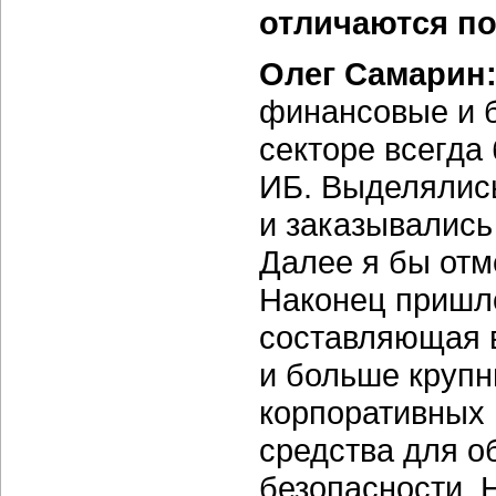
отличаются п
Олег Самарин
финансовые и б
секторе всегда
ИБ. Выделялис
и заказывались
Далее я бы от
Наконец пришл
составляющая в
и больше крупн
корпоративных
средства для 
безопасности. 