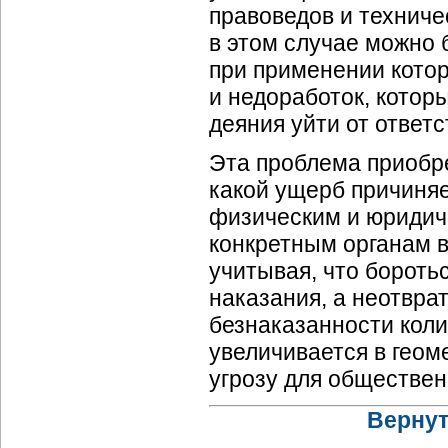
правоведов и техниче
в этом случае можно 
при применении кото
и недоработок, кото
деяния уйти от ответ
Эта проблема приобре
какой ущерб причиня
физическим и юридиче
конкретным органам в
учитывая, что бороть
наказания, а неотвра
безнаказанности коли
увеличивается в геом
угрозу для обществен
Вернут