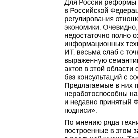
Для России реформы в
в Российской Федерац
регулирования отнош
экономики. Очевидно,
недостаточно полно 
информационных техн
ИТ, весьма слаб с то
выраженную семантику
актов в этой области
без консультаций с 
Предлагаемые в них 
неработоспособны на 
и недавно принятый 
подписи».
По мнению ряда техни
построенные в этом 