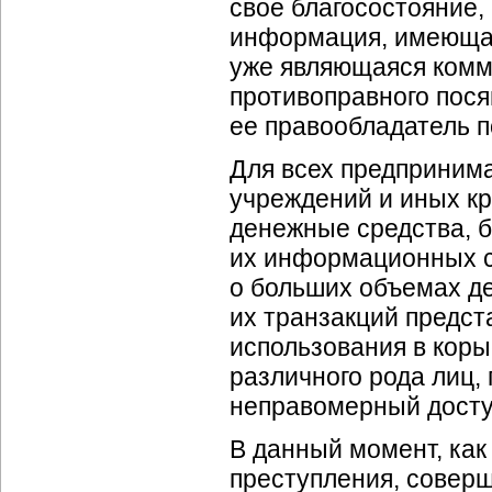
свое благосостояние,
информация, имеющая
уже являющаяся комм
противоправного посяг
ее правообладатель 
Для всех предпринима
учреждений и иных к
денежные средства, 
их информационных с
о больших объемах д
их транзакций предст
использования в коры
различного рода лиц,
неправомерный досту
В данный момент, как 
преступления, совер