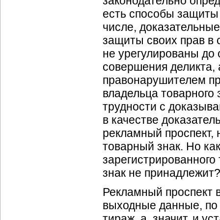
законодательно опре
есть способы защиты
числе, доказательные
защиты своих прав в 
не урегулированы до 
совершения деликта, 
правонарушителем при
владельца товарного 
трудности с доказыва
в качестве доказател
рекламный проспект,
товарный знак. Но ка
зарегистрированного 
знак не принадлежит
Рекламный проспект 
выходные данные, по
тираж, а, значит, и ус