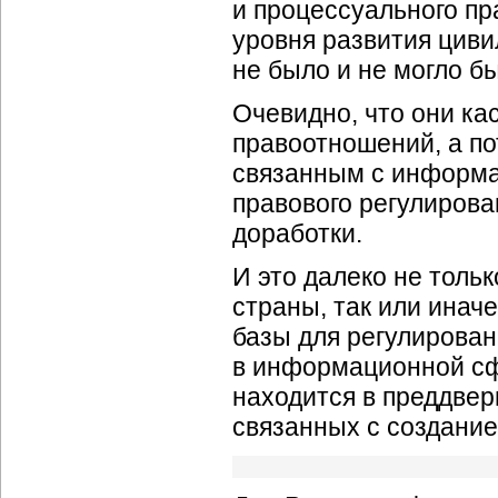
и процессуального пр
уровня развития цив
не было и не могло б
Очевидно, что они к
правоотношений, а п
связанным с информа
правового регулирова
доработки.
И это далеко не толь
страны, так или инач
базы для регулирова
в информационной сф
находится в преддве
связанных с создание