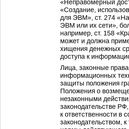
«Неправомерный дост
«Создание, использо
для ЭВМ», ст. 274 «
ЭВМ или их сети», боле
например, ст. 158 «
может и должна прим
хищения денежных ср
доступа к информаци
Лица, законные прав
информационных техно
защиты положения гра
Положения о возмеще
незаконными действи
законодательстве РФ
к ответственности в 
законодательством, к