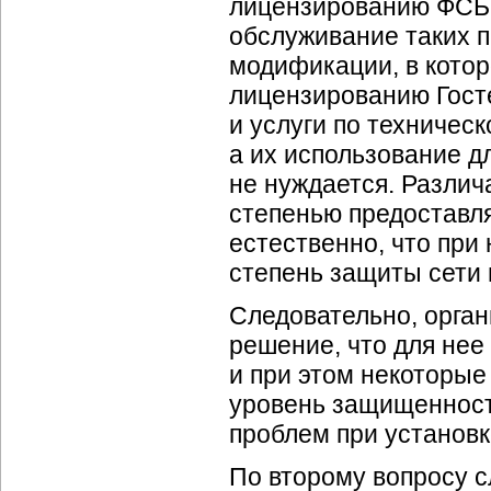
лицензированию ФСБ 
обслуживание таких п
модификации, в котор
лицензированию Гост
и услуги по техничес
а их использование д
не нуждается. Разли
степенью предоставл
естественно, что при
степень защиты сети
Следовательно, орга
решение, что для нее
и при этом некоторые
уровень защищенности
проблем при установк
По второму вопросу с