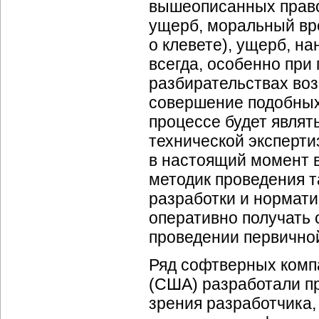
вышеописанных прав
ущерб, моральный вре
о клевете), ущерб, н
всегда, особенно при
разбирательствах воз
совершение подобных
процессе будет являт
технической экспертиз
в настоящий момент 
методик проведения т
разработки и нормати
оперативно получать 
проведении первичной
Ряд софтверных компа
(США) разработали пр
зрения разработчика,