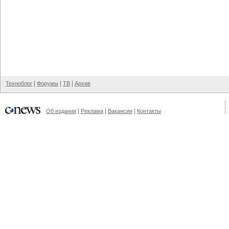
|
|
|
Техноблог
Форумы
ТВ
Архив
|
|
|
Об издании
Реклама
Вакансии
Контакты