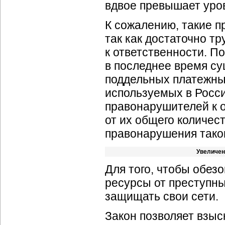
вдвое превышает уров
К сожалению, такие 
так как достаточно т
к ответственности. П
в последнее время с
поддельных платежных
используемых в Росси
правонарушителей к о
от их общего количес
правонарушения таког
Увеличен
Для того, чтобы обе
ресурсы от преступны
защищать свои сети.
Закон позволяет взыс