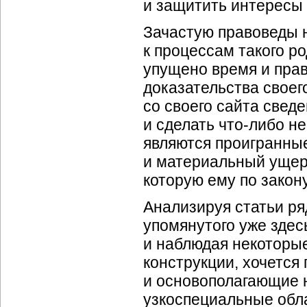
и защитить интересы 
Зачастую правоведы 
к процессам такого р
упущено время и пра
доказательства своег
со своего сайта свед
и сделать что-либо н
являются проигранны
и материальный ущерб
которую ему по закону
Анализируя статьи ря
упомянутого уже зде
и наблюдая некоторые
конструкции, хочется
и основополагающие 
узкоспециальные обла