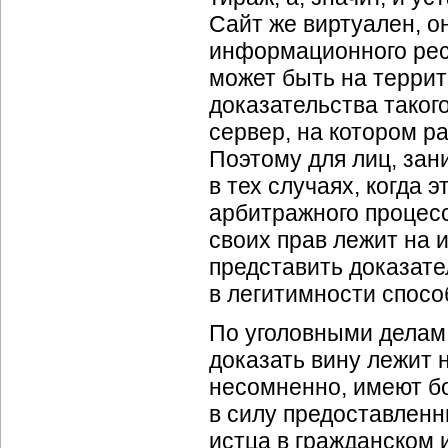
Сайт же виртуален, о
информационного рес
может быть на террит
доказательства таког
сервер, на котором р
Поэтому для лиц, за
в тех случаях, когда 
арбитражного процес
своих прав лежит на 
представить доказате
в легитимности спосо
По уголовными делам,
доказать вину лежит 
несомненно, имеют б
в силу предоставленн
истца в гражданском 