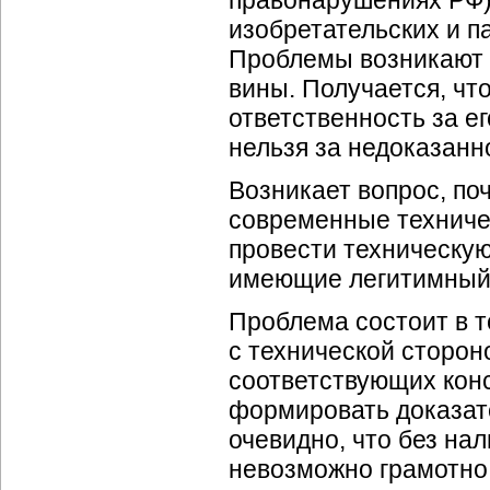
правонарушениях РФ),
изобретательских и п
Проблемы возникают 
вины. Получается, чт
ответственность за ег
нельзя за недоказанн
Возникает вопрос, по
современные техничес
провести техническую
имеющие легитимный 
Проблема состоит в т
с технической сторон
соответствующих кон
формировать доказат
очевидно, что без на
невозможно грамотно