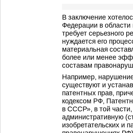
В заключение хотелос
Федерации в области
требует серьезного 
нуждается его процес
материальная состав
более или менее эффе
составам правонаруш
Например, нарушение
существуют и устана
патентных прав, прич
кодексом РФ, Патент
в СССР», в той части,
административную (ст
изобретательских и п