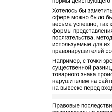
нормы действующего 
Хотелось бы заметит
сфере можно было бы
весьма успешно, так 
формы представления
посягательства, мето
используемые для их 
правонарушителей со
Например, с точки зр
существенной разниц
товарного знака прои
нарушителем на сайте
на вывеске перед вхо
Правовые последстви