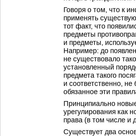
Говоря о том, что к
применять существующ
тот факт, что появил
предметы противоправ
и предметы, использ
Например: до появлен
не существовало тако
установленный порядо
предмета такого пося
и соответственно, не 
обязанное эти правил
Принципиально новые
урегулирования как н
права (в том числе и 
Существует два основ