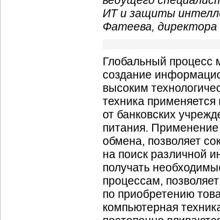
ведущего специалист
ИТ и защиты интелл
Фатеева, директора
Глобальный процесс 
создание информацио
высоким технологиче
техника применяется
от банковских учрежд
питания. Применение
обмена, позволяет со
на поиск различной 
получать необходимые
процессам, позволяет
по приобретению това
компьютерная техник