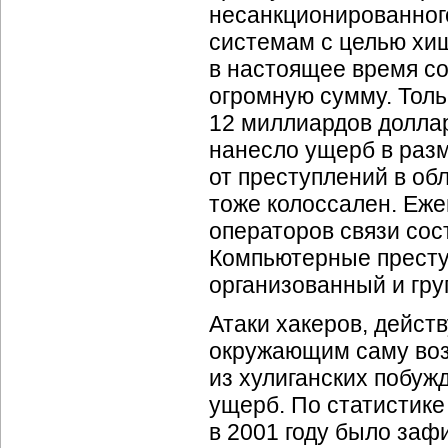
несанкционированного
системам с целью хи
в настоящее время сос
огромную сумму. Толь
12 миллиардов долла
нанесло ущерб в разм
от преступлений в об
тоже колоссален. Еж
операторов связи сос
Компьютерные престу
организованный и гру
Атаки хакеров, дейст
окружающим саму воз
из хулиганских побуж
ущерб. По статистике
в 2001 году было заф