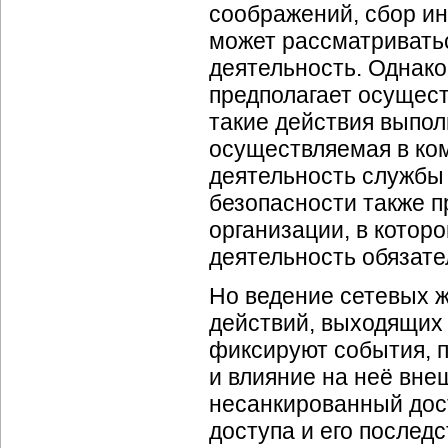
соображений, сбор ин
может рассматриватьс
деятельность. Однако
предполагает осущест
такие действия выпол
осуществляемая в ком
деятельность службы 
безопасности также п
организации, в котор
деятельность обязат
Но ведение сетевых 
действий, выходящих 
фиксируют события, 
и влияние на неё вне
несанкированный дост
доступа и его послед