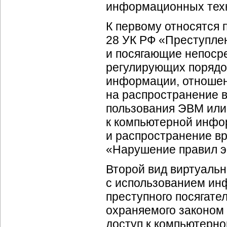
информационных техн
К первому относятся 
28 УК РФ «Преступле
и посягающие непоср
регулирующих порядо
информации, отношен
на распространение 
пользования ЭВМ или 
к компьютерной инфор
и распространение вр
«Нарушение правил э
Второй вид виртуаль
с использованием ин
преступного посягате
охраняемого законом
доступ к компьютерно