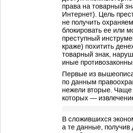
права на товарный зн
Интернет). Цель прес
не получить охраняе
блокировать ее или м
преступный инструмен
краже) похитить дене
товарный знак, наруш
иные противозаконны
Первые из вышеописа
по данным правоохран
нежели вторые. Чаще
которых — извлечени
В сложившихся эконо
а те данные, получив