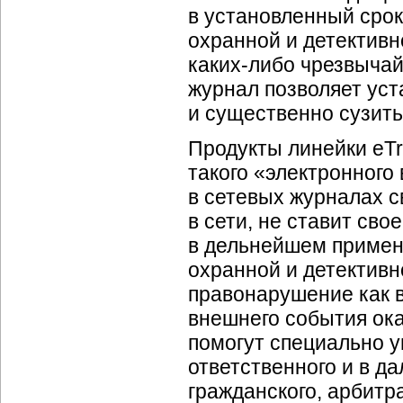
в установленный сро
охранной и детективн
каких-либо чрезвычай
журнал позволяет уст
и существенно сузить
Продукты линейки eTr
такого «электронного 
в сетевых журналах с
в сети, не ставит св
в дельнейшем применя
охранной и детективн
правонарушение как вн
внешнего события ока
помогут специально 
ответственного и в да
гражданского, арбитра