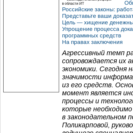
Об
Российские законы: работ
Представьте ваши доказа
Цель — хищение денежны
Упрощение процесса дока
программных средств
На правах заключения
Агрессивный темп р
сопровождается их а
экономики. Сегодня 
значимости информац
из его средств. Осн
момент является ин
процессы и технолог
которые необходимо
в законодательном 
Поликарповой, руков