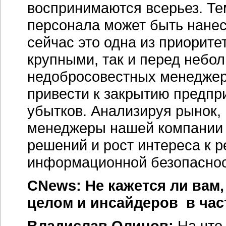
воспринимаются всерьез. Те
персонала может быть нане
сейчас это одна из приорите
крупными, так и перед небо
недобросовестных менеджеро
привести к закрытию предпр
убытков. Анализируя рынок, 
менеджеры нашей компании 
решений и рост интереса к 
информационной безопаснос
CNews: Не кажется ли вам,
целом и инсайдеров в час
Владислав Олинов:
На что