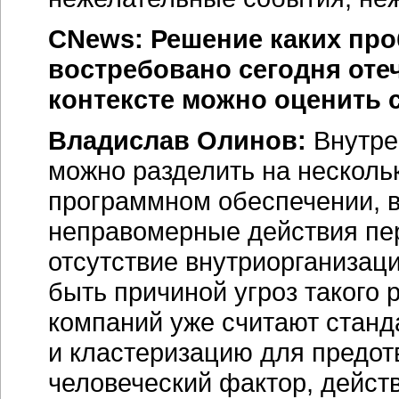
CNews: Решение каких про
востребовано сегодня оте
контексте можно оценить с
Владислав Олинов:
Внутре
можно разделить на нескольк
программном обеспечении, в
неправомерные действия пер
отсутствие внутриорганизац
быть причиной угроз такого
компаний уже считают станд
и кластеризацию для предот
человеческий фактор, дейст