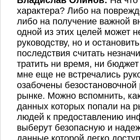
характера? Либо на поврежд
либо на получение важной 
одной из этих целей может н
руководству, но и остановит
последствия считать незначи
тратить ни время, ни бюдже
мне еще не встречались рук
озабочены безостановочной 
рынке. Можно вспомнить, ка
данных которых попали на р
людей к предоставлению ин
выберут безопасную и наде
данные которой легко доступ