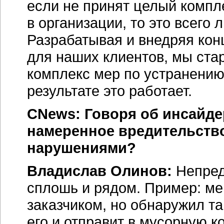
если не принят целый компл
в организации, то это всего
Разрабатывая и внедряя ко
для наших клиентов, мы ст
комплекс мер по устранению
результате это работает.
CNews: Говоря об инсайд
намеренное вредительство
нарушениями?
Владислав Олинов:
Непре
сплошь и рядом. Пример: ме
заказчиком, но обнаружил та
его и отправит в мусорную 