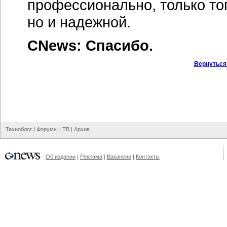
профессионально, только то
но и надежной.
CNews: Спасибо.
Вернуться
Техноблог
|
Форумы
|
ТВ
|
Архив
Об издании
|
Реклама
|
Вакансии
|
Контакты