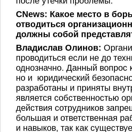
после утечки проблемы.
CNews: Какое место в бор
отводиться организацион
должны собой представлят
Владислав Олинов:
Органи
проводиться если не до техн
однозначно. Данный вопрос 
но и юридический безопасн
разработаны и приняты внут
является собственностью орг
действия сотрудников запре
большая и ответственная ра
и навыков, так как существу