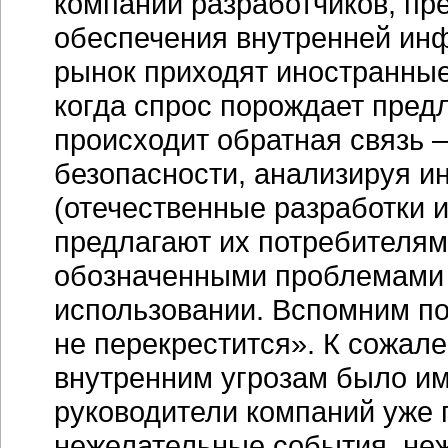
компаний разработчиков, пр
обеспечения внутренней ин
рынок приходят иностранные
когда спрос порождает предл
происходит обратная связь 
безопасности, анализируя и
(отечественные разработки 
предлагают их потребителям
обозначенными проблемами и
использовании. Вспомним по
не перекрестится». К сожал
внутренним угрозам было име
руководители компаний уже
нежелательные события, неж