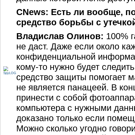
CNews: Есть ли вообще, 
средство борьбы с утечк
Владислав Олинов:
100% г
не даст. Даже если около ка
конфиденциальной информац
кому-то нужно будет следить
средство защиты помогает ма
не является панацеей. В ко
принести с собой фотоаппар
компьютера с нужными данны
доказано только если поме
Можно сколько угодно говори