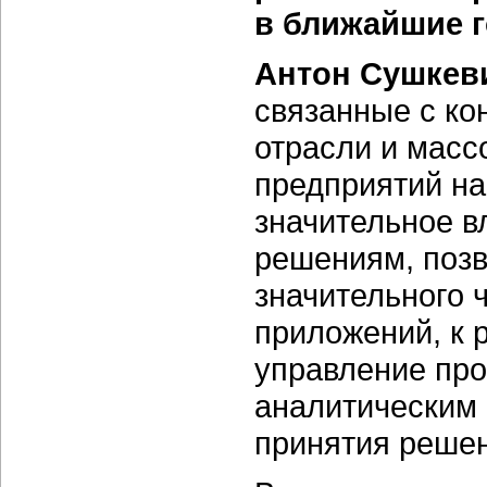
в ближайшие 
Антон Сушкев
связанные с ко
отрасли и мас
предприятий н
значительное в
решениям, поз
значительного 
приложений, к
управление про
аналитическим
принятия реше