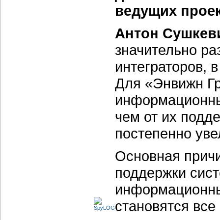
ведущих прое
Антон Сушкев
значительно ра
интеграторов, 
Для «Энвижн Гр
информационны
чем от их подд
постепенно уве
Основная причи
поддержки сист
информационны
становятся все