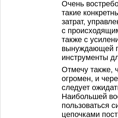
Очень востреб
такие конкретн
затрат, управл
с происходящим
также с усилен
вынуждающей п
инструменты д
Отмечу также, 
огромен, и чере
следует ожидат
Наибольшей вос
пользоваться 
цепочками пост