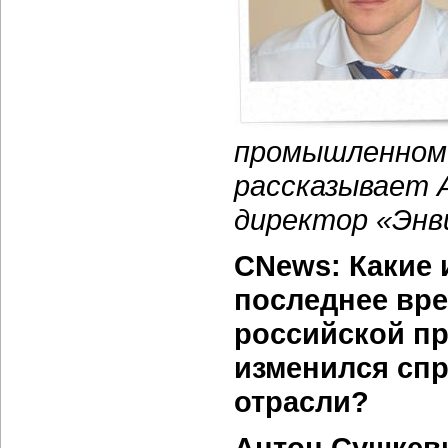
промышленном
рассказывает 
директор «Энв
CNews: Какие 
последнее вр
российской пр
изменился спр
отрасли?
Антон Сушкев