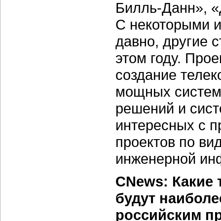
Билль-Данн», «
С некоторыми и
давно, другие 
этом году. Прое
создание теле
мощных систем 
решений и сист
интересных с п
проектов по ви
инженерной ин
CNews: Какие 
будут наибол
российским п