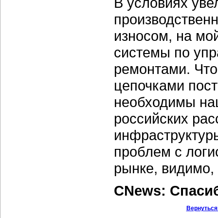
В условиях уве
производствен
износом, на мо
системы по уп
ремонтами. Что
цепочками пост
необходимы на
российских рас
инфраструктуры
проблем с логи
рынке, видимо, 
CNews: Спаси
Вернуться