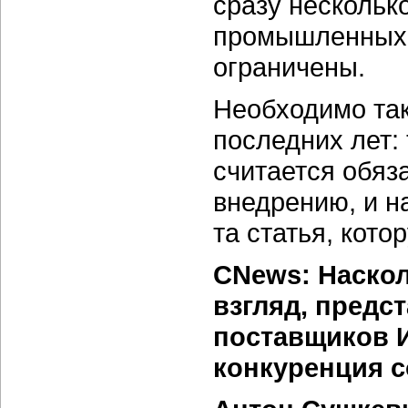
сразу нескольк
промышленных 
ограничены.
Необходимо та
последних лет:
считается обяз
внедрению, и н
та статья, кото
CNews: Наскол
взгляд, предс
поставщиков И
конкуренция с