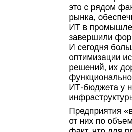
это с рядом фа
рынка, обеспе
ИТ в промышлен
завершили фор
И сегодня боль
оптимизации и
решений, их до
функциональнос
ИТ-бюджета у н
инфраструктур
Предприятия «в
от них по объем
факт, что для