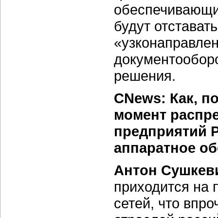
обеспечивающи
будут отставать
«узконаправлен
документооборо
решения.
CNews: Как, п
момент распр
предприятий Р
аппаратное о
Антон Сушкев
приходится на 
сетей, что впр