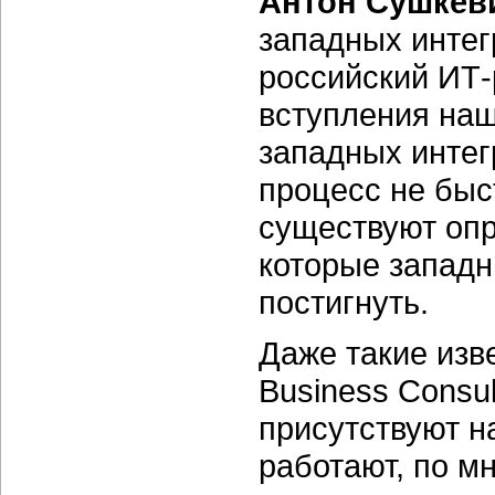
Антон Сушкев
западных интег
российский ИТ-
вступления наш
западных интег
процесс не быс
существуют опр
которые западн
постигнуть.
Даже такие изв
Business Consul
присутствуют н
работают, по м