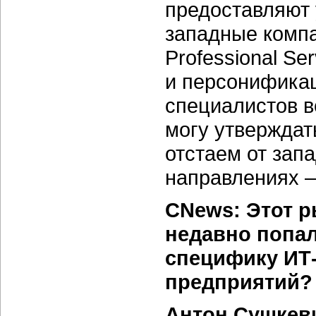
предоставляют у
западные компа
Professional Se
и персонификац
специалистов в
могу утверждат
отстаем от зап
направлениях —
CNews: Этот р
недавно попал
специфику ИТ
предприятий?
Антон Сушкев