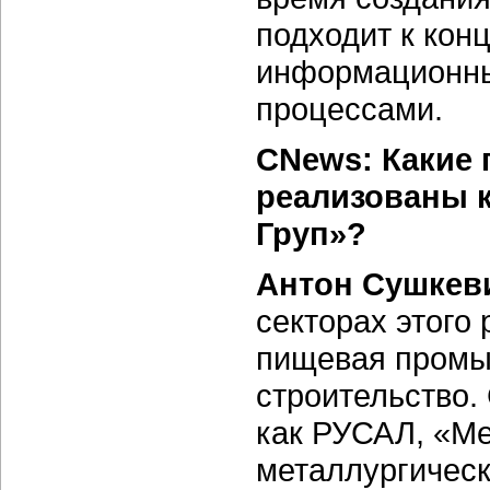
подходит к кон
информационны
процессами.
CNews: Какие
реализованы 
Груп»?
Антон Сушкев
секторах этого 
пищевая промы
строительство.
как РУСАЛ, «Ме
металлургическ