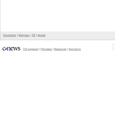
Техноблог
|
Форумы
|
ТВ
|
Архив
Об издании
|
Реклама
|
Вакансии
|
Контакты