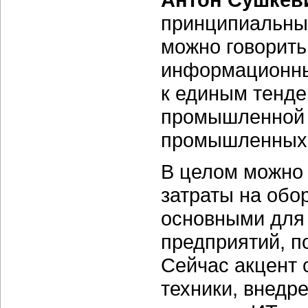
принципиальных
можно говорить
информационных
к единым тенде
промышленной о
промышленных 
В целом можно с
затраты на обо
основными для
предприятий, п
Сейчас акцент 
техники, внедр