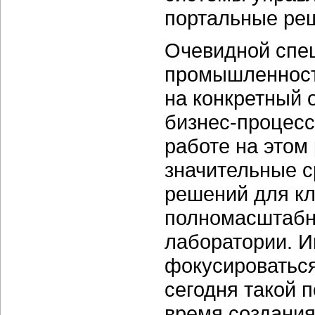
портальные ре
Очевидной спе
промышленности
на конкретный о
бизнес-процесс
работе на этом
значительные с
решений для к
полномасштабн
лаборатории. И
фокусироваться
сегодня такой 
время создани