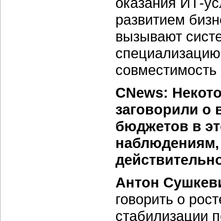
оказания ИТ-ус
развитием бизн
вызывают сист
специализацию,
совместимость
CNews: Некото
заговорили о
бюджетов в эт
наблюдениям, 
действительн
Антон Сушкев
говорить о рост
стабилизации п