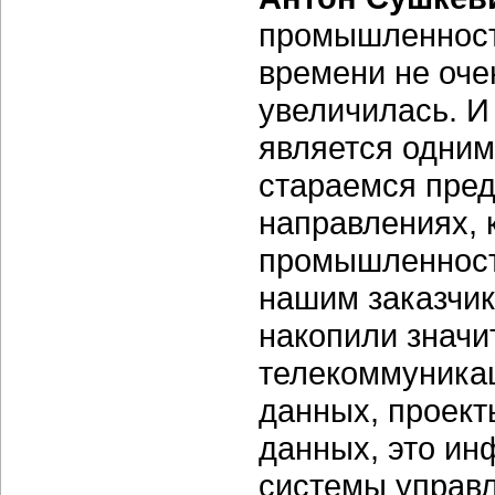
промышленности
времени не оче
увеличилась. И
является одним
стараемся пред
направлениях, 
промышленности
нашим заказчик
накопили значи
телекоммуника
данных, проект
данных, это ин
системы управ