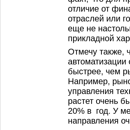
отличие от фин
отраслей или г
еще не настоль
прикладной хар
Отмечу также, 
автоматизации 
быстрее, чем р
Например, рын
управления те
растет очень б
20% в год. У ме
направления оч