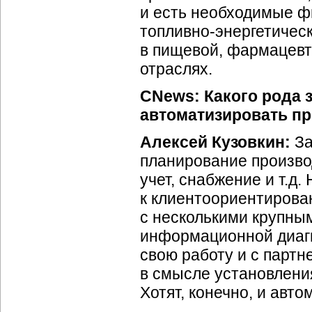
и есть необходимые ф
топливно-энергетичес
в пищевой, фармацевт
отраслях.
CNews:
Какого рода 
автоматизировать п
Алексей Кузовкин:
За
планирование произво
учет, снабжение и т.д
к клиентоориентирова
с несколькими крупны
информационной диагн
свою работу и с партн
в смысле установлени
Хотят, конечно, и авто