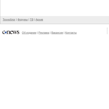
Техноблог
|
Форумы
|
ТВ
|
Архив
Об издании
|
Реклама
|
Вакансии
|
Контакты