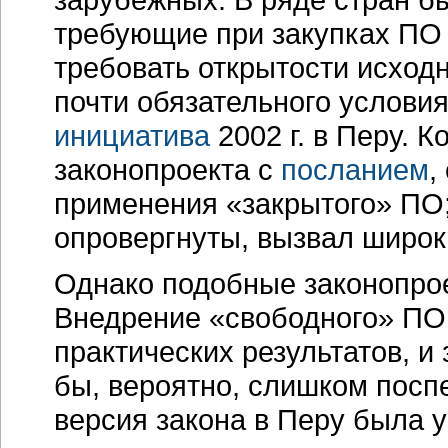
требующие при закупках ПО 
требовать открытости исходн
почти обязательного услови
инициатива
2002 г. в Перу. К
законопроекта с
посланием
,
применения «закрытого» ПО
опровергнуты, вызвал широк
Однако подобные законопрое
Внедрение «свободного» ПО
практических результатов, 
бы, вероятно, слишком посп
версия закона в Перу была