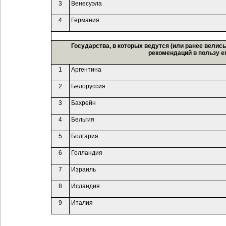
3
Венесуэла
4
Германия
Государства, в которых ведутся (или ранее велис
рекомендаций в пользу 
1
Аргентина
2
Белоруссия
3
Бахрейн
4
Бельгия
5
Болгария
6
Голландия
7
Израиль
8
Исландия
9
Италия