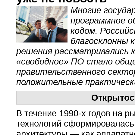
Многие госуда
программное о
кодом. Россий
благосклонны к
решения рассматривались к
«свободное» ПО стало общ
правительственного сектор
положительные практическ
Открытос
В течение
1990-х годов
на ры
технологий сформировалась
архитектуры — как аппаратн