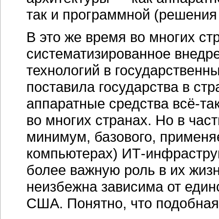
так и программной (решения M
В это же время во многих ст
систематизированное внедр
технологий в государственн
поставила государства в ст
аппаратные средства
всё-та
во многих странах. Но в час
минимум, базового, применя
компьютерах)
ИТ-инфрастру
более важную роль в их жиз
неизбежна зависима от еди
США. Понятно, что подобная