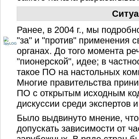
Ситуа
Ранее, в 2004 г., мы подроб
"за" и "против" применения 
органах. До того момента ре
"пионерской", идее; в частн
такое ПО на настольных ко
Многие правительства прини
ПО с открытым исходным ко
дискуссии среди экспертов и
Было выдвинуто мнение, что
допускать зависимости от ч
зарубежных. В ряде стран б