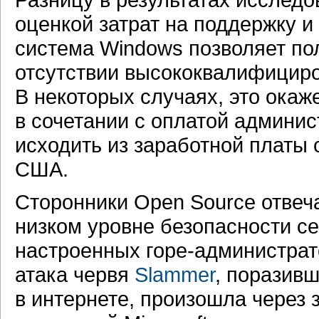
оценкой затрат на поддержку и
система Windows позволяет по
отсутствии высококвалифициро
В некоторых случаях, это окаж
в сочетании с оплатой админи
исходить из заработной платы
США.
Сторонники Open Source отвеч
низком уровне безопасности се
настроенных горе-администрат
атака червя
Slammer
, поразив
в интернете, произошла через 