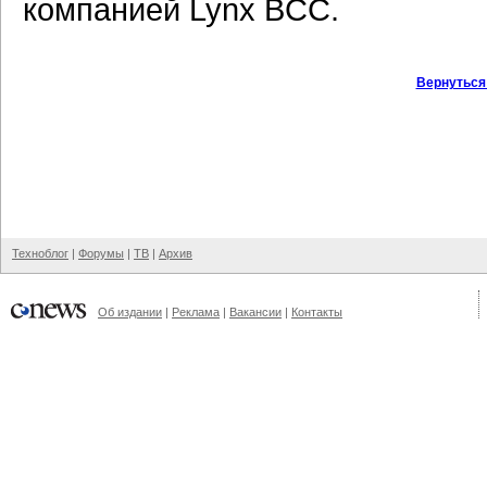
компанией Lynx BCC.
Вернуться
Техноблог
|
Форумы
|
ТВ
|
Архив
Об издании
|
Реклама
|
Вакансии
|
Контакты