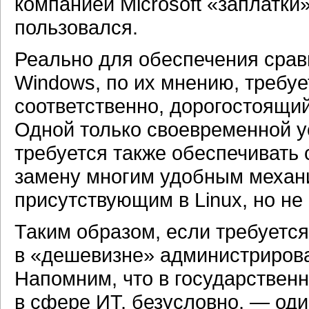
компанией Microsoft «заплатки»
пользовался.
Реально для обеспечения срав
Windows, по их мнению, требу
соответственно, дорогостоящий
Одной только своевременной у
требуется также обеспечивать 
замену многим удобным механ
присутствующим в Linux, но не
Таким образом, если требуетс
в «дешевизне» администриров
Напомним, что в государствен
в сфере ИТ, безусловно, — од