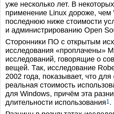
уже несколько лет. В некоторы
применение Linux дороже, чем
последнюю ниже стоимости усл
и администрированию Open So
Сторонники ПО с открытым исх
исследования «проплачены» Mi
исследований, говорящие о с
вещей. Так, исследование Robe
2002 года, показывает, что дл
реальная стоимость использов
для Windows, причём эта разн
длительности использования
1
.
Разницу в результатах исслед