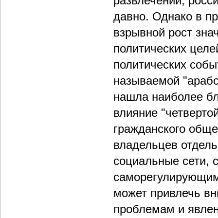
развлечений, росс
давно. Однако в п
взрывной рост зна
политических целе
политических событ
называемой "арабс
нашла наиболее бл
влияние "четверто
гражданского обще
владельцев отдель
социальные сети, 
саморегулирующим
может привлечь в
проблемам и явле