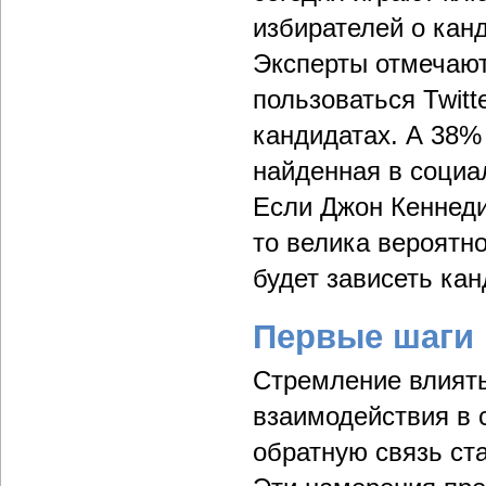
избирателей о кан
Эксперты отмечают
пользоваться Twitt
кандидатах. А 38%
найденная в социа
Если Джон Кеннеди
то велика вероятно
будет зависеть кан
Первые шаги 
Стремление влиять
взаимодействия в 
обратную связь ст