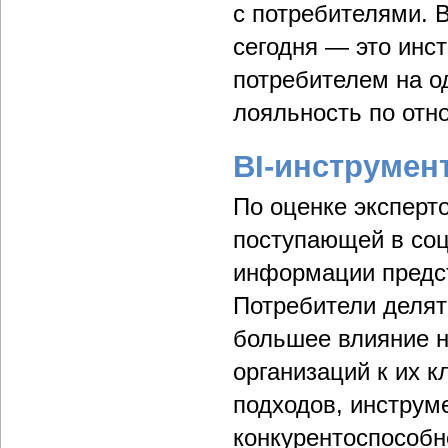
с потребителями. 
сегодня — это инст
потребителем на о
лояльность по отн
BI-инструмен
По оценке эксперт
поступающей в соц
информации предст
Потребители делят
большее влияние н
организаций к их 
подходов, инструм
конкурентоспособн