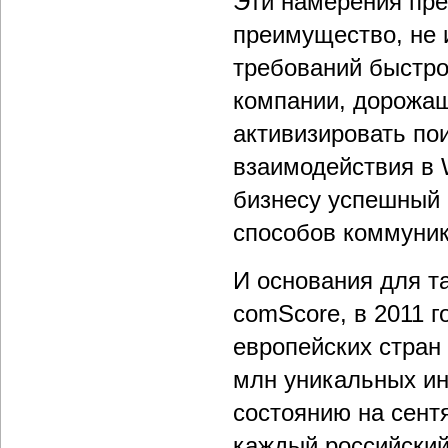
Эти намерения пре
преимущество, не и
требований быстр
компании, дорожа
активизировать по
взаимодействия в 
бизнесу успешный 
способов коммуник
И основания для та
comScore, в 2011 г
европейских стран 
млн уникальных ин
состоянию на сентя
каждый российский