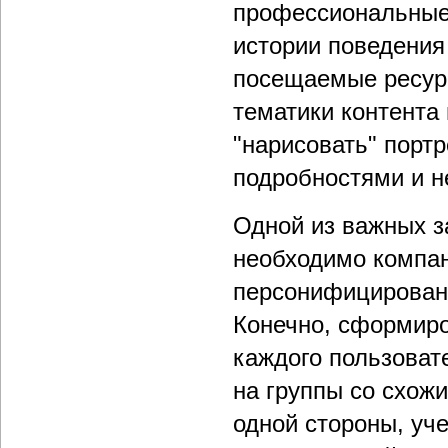
профессиональные 
истории поведения
посещаемые ресур
тематики контента
"нарисовать" портр
подробностями и 
Одной из важных з
необходимо компа
персонифицированн
Конечно, сформир
каждого пользоват
на группы со схож
одной стороны, уч