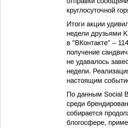
отправки сообщени
круглосуточной гор
Итоги акции удиви
недели друзьями K
в "ВКонтакте" – 11
получение сандвич
не удавалось завес
недели. Реализация
настоящим событие
По данным Social B
среди брендирован
собирается продол
блогосфере, приме