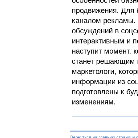
особенностей бизн
продвижения. Для 
каналом рекламы.
обсуждений в соцсе
интерактивным и 
наступит момент, 
станет решающим п
маркетологи, кото
информации из соц
подготовлены к бу
изменениям.
Вернуться на главную страницу 