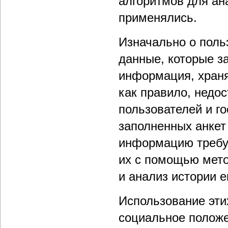
алгоритмов для ана
применялись.
Изначально о поль
данные, которые з
информация, хранящ
как правило, недо
пользователей и го
заполненных анкет
информацию требу
их с помощью мето
и анализ истории е
Использование эти
социальное положе