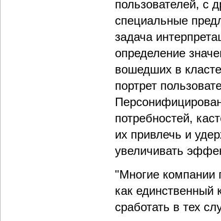
пользователей, с 
специальные предл
задача интерпретац
определение значе
вошедших в класте
портрет пользоват
Персонифицирован
потребностей, кас
их привлечь и уде
увеличивать эффек
"Многие компании
как единственный 
сработать в тех сл