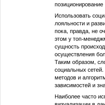
позиционирование 
Использовать соци
лояльности и разв
пока, правда, не о
этом у топ-менедж
сущность происход
осуществления бол
Таким образом, сл
социальных сетей. 
методов и алгорит
зависимостей и зн
Наиболее часто ис
визуализации в дан