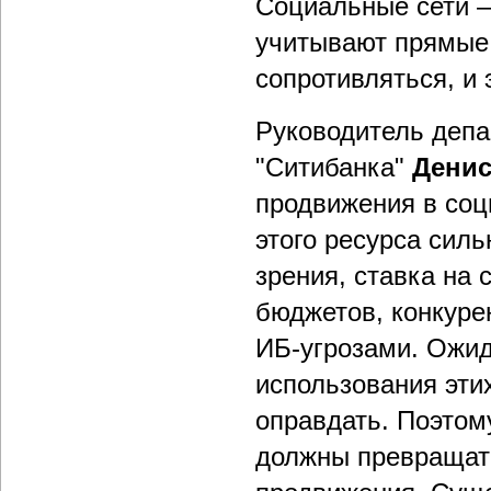
Социальные сети –
учитывают прямые 
сопротивляться, и
Руководитель деп
"Ситибанка"
Денис
продвижения в соц
этого ресурса силь
зрения, ставка на
бюджетов, конкуре
ИБ-угрозами. Ожид
использования эти
оправдать. Поэтом
должны превращат