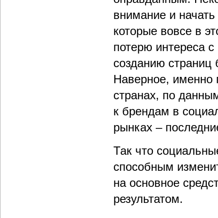
внимание и начать
которые вовсе в э
потерю интереса с
созданию страниц б
Наверное, именно 
странах, по данны
к брендам в социа
рынках – последни
Так что социальны
способным изменить
на основное средс
результатом.