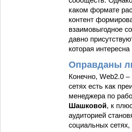
сообществ. Однако
каком формате рас
контент формирова
взаимовыгодное со
давно присутствуют
которая интересна
Оправданы л
Конечно, Web2.0 –
сетях есть как пре
менеджера по раб
Шашковой
, к плю
аудиторией станов
социальных сетях,