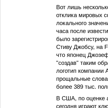
Вот лишь нескольк
отклика мировых с
локального значени
часа после извести
было зарегистриро
Стиву Джобсу, на F
что японец Джозеф
"создав" таким об
логотип компании A
прощальные слова
более 389 тыс. пол
В США, по оценке а
сегодня играют кл