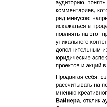
аудиторию, понять 
комментариев, кото
ряд минусов: напр
искажаться в проц
повлиять на этот п
уникального контен
дополнительным и
юридические аспек
проектов и акций в
Продвигая себя, св
рассчитывать на п
мнению креативног
Вайнера
, отклик 