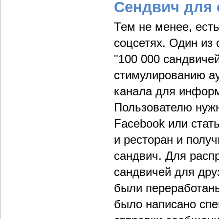
Сендвич для 
Тем не менее, ест
соцсетях. Один из
"100 000 сандвиче
стимулированию ау
канала для информ
Пользователю нужн
Facebook или стать
и ресторан и полу
сандвич. Для расп
сандвичей для дру
были переработан
было написано спе