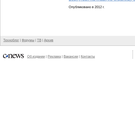
Опубликовано в 2012 г.
Техноблог
|
Форумы
|
ТВ
|
Архив
Об издании
|
Реклама
|
Вакансии
|
Контакты