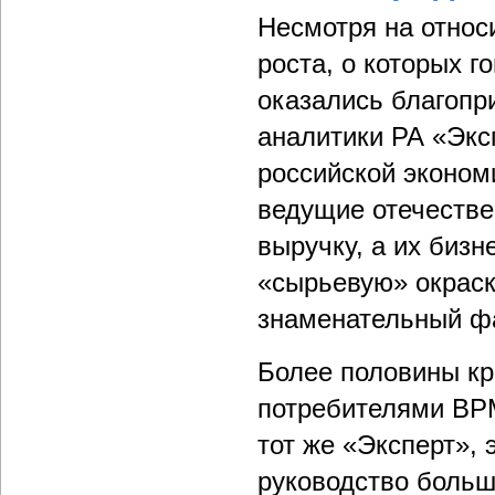
Несмотря на отно
роста, о которых г
оказались благопр
аналитики РА «Эксп
российской эконом
ведущие отечестве
выручку, а их биз
«сырьевую» окраск
знаменательный ф
Более половины кр
потребителями BPM
тот же «Эксперт», 
руководство больш