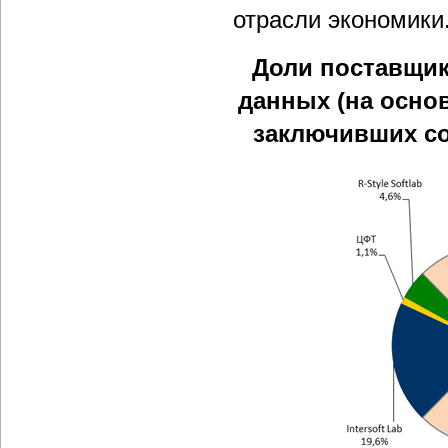
отрасли экономики
Доли поставщик
данных (на осно
заключивших со