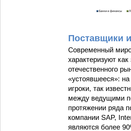
Поставщики и
Современный миро
характеризуют как
отечественного ры
«устоявшееся»: на
игроки, так извес
между ведущими п
протяжении ряда п
компании SAP, Inte
являются более 9