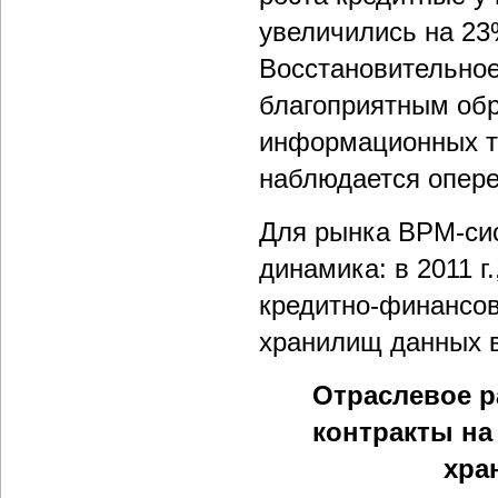
увеличились на 23%
Восстановительное
благоприятным обр
информационных те
наблюдается опер
Для рынка BPM-сис
динамика: в 2011 г
кредитно-финансов
хранилищ данных в
Отраслевое р
контракты на
хра