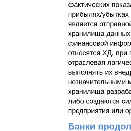
фактических показ
прибылях/убытках 
является отправно
хранилища данных
финансовой инфор
относятся ХД, при
отраслевая логиче
выполнять их внед
незначительными м
хранилища разраб
либо создаются си
предприятия или о
Банки продо