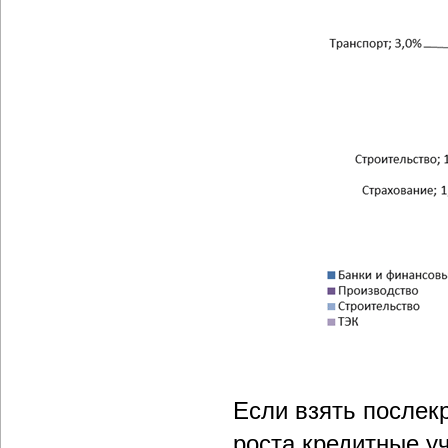
Если взять послек
роста кредитные уч