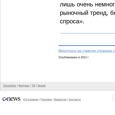
лишь очень немног
рыночный тренд, б
спроса».
Вернуться на главную страницу 
Опубликовано в 2012 г.
Техноблог
|
Форумы
|
ТВ
|
Архив
Об издании
|
Реклама
|
Вакансии
|
Контакты