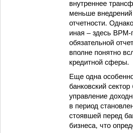
внутреннее трансф
меньше внедрений 
отчетности. Однак
иная – здесь BPM
обязательной отчет
вполне понятно вс
кредитной сферы.
Еще одна особенно
банковский сектор
управление доход
в период становле
стоявшей перед ба
бизнеса, что опре