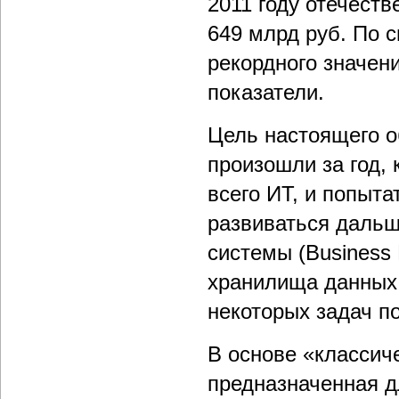
2011 году отечеств
649 млрд руб. По 
рекордного значен
показатели.
Цель настоящего о
произошли за год,
всего ИТ, и попыта
развиваться дальш
системы (Business
хранилища данных,
некоторых задач п
В основе «классич
предназначенная д