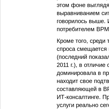
этом фоне выглядя
выравниванием сит
говорилось выше. 
потребителем BPM-
Кроме того, среди
спроса смещается 
(последний показа
2011 г.), в отличи
доминировала в пр
находит свое подт
составляющей в BP
ИТ-консалтинге. Пр
услуги реально се