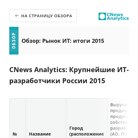
НА СТРАНИЦУ ОБЗОРА
Обзор: Рынок ИТ: итоги 2015
CNews Analytics: Крупнейшие ИТ-
разработчики России 2015
Выручка от
продажи
продуктов
собственно
Город
разработки
№
Название
(расположение
(АО, ПО, в т