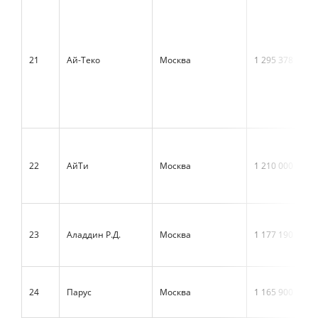
21
Ай-Теко
Москва
1 295 378
22
АйТи
Москва
1 210 000
23
Аладдин Р.Д.
Москва
1 177 190
24
Парус
Москва
1 165 900