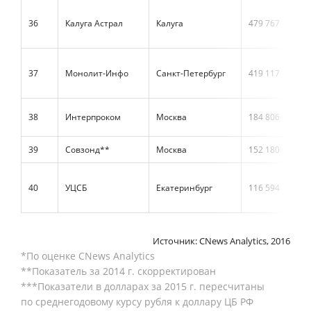
36
Калуга Астрал
Калуга
479 767
37
Монолит-Инфо
Санкт-Петербург
419 117
38
Интерпроком
Москва
184 806
39
Совзонд**
Москва
152 180
40
УЦСБ
Екатеринбург
116 594
Источник: CNews Analytics, 2016
*По оценке CNews Analytics
**Показатель за 2014 г. скорректирован
***Показатели в долларах за 2015 г. пересчитаны
по среднегодовому курсу рубля к доллару ЦБ РФ