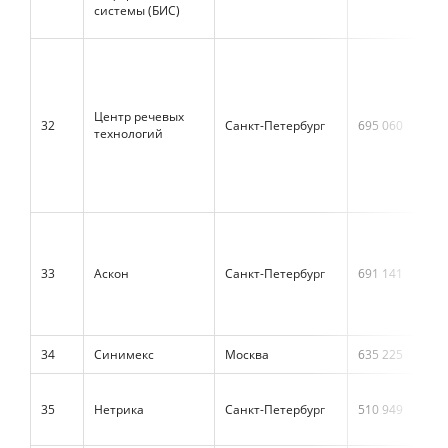
системы (БИС)
Центр речевых
32
Санкт-Петербург
695 060
технологий
33
Аскон
Санкт-Петербург
691 141
34
Синимекс
Москва
635 225
35
Нетрика
Санкт-Петербург
510 949