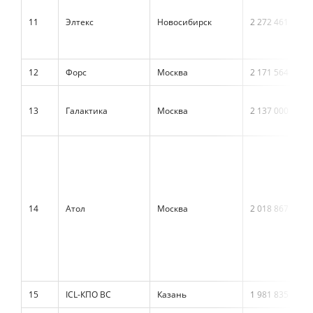
11
Элтекс
Новосибирск
2 272 461
12
Форс
Москва
2 171 564
13
Галактика
Москва
2 137 000
14
Атол
Москва
2 018 867
15
ICL-КПО ВС
Казань
1 981 835