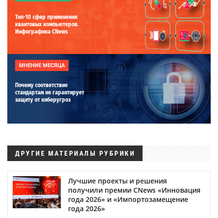
Топ-10 сфер применения
квантовых компьютеров.
Инфографика CNews
МНЕНИЕ МЕСЯЦА
Почему соответствие
стандартам не гарантирует
защиту от киберугроз
ДРУГИЕ МАТЕРИАЛЫ РУБРИКИ
Лучшие проекты и решения
получили премии CNews «Инновация
года 2026» и «Импортозамещение
года 2026»