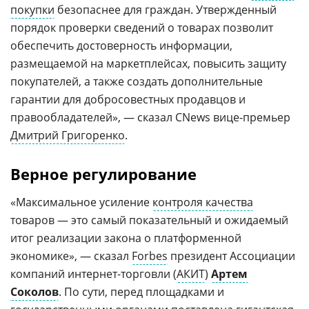
покупки
безопаснее для граждан. Утвержденный
порядок проверки сведений о товарах позволит
обеспечить достоверность информации,
размещаемой на маркетплейсах, повысить защиту
покупателей, а также создать дополнительные
гарантии для добросовестных продавцов и
правообладателей», — сказал CNews вице-премьер
Дмитрий Григоренко
.
Верное регулирование
«Максимальное усиление
контроля качества
товаров — это самый показательный и ожидаемый
итог реализации закона о платформенной
экономике», — сказал
Forbes
президент Ассоциации
компаний интернет-торговли (
АКИТ
)
Артем
Соколов
. По сути, перед площадками и