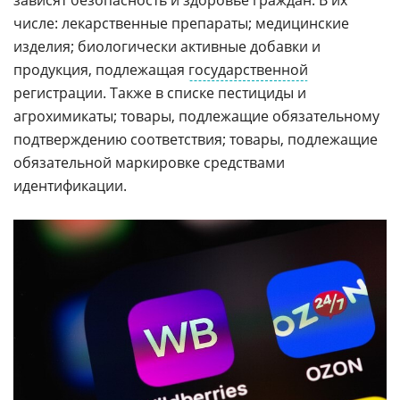
зависят безопасность и здоровье граждан. В их
числе: лекарственные препараты; медицинские
изделия; биологически активные добавки и
продукция, подлежащая
государственной
регистрации. Также в списке пестициды и
агрохимикаты; товары, подлежащие обязательному
подтверждению соответствия; товары, подлежащие
обязательной маркировке средствами
идентификации.