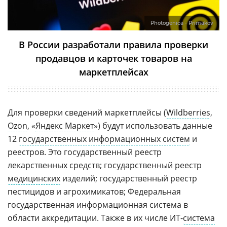
Photogenica - Primakov
В России разработали правила проверки
продавцов и карточек товаров на
маркетплейсах
Для проверки сведений маркетплейсы (
Wildberries
,
Ozon
, «
Яндекс Маркет
») будут использовать данные
12
государственных информационных систем
и
реестров. Это государственный реестр
лекарственных средств; государственный реестр
медицинских
изделий; государственный реестр
пестицидов и агрохимикатов; Федеральная
государственная информационная система в
области аккредитации. Также в их числе ИТ-
система