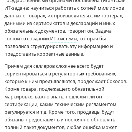
государственными органами поставлена гигантская
ИТ-задача: научиться работать с сотней миллионов
данных о товарах, их производителях, импортерах,
данными из сертификатов и деклараций и иных
обязательных документов, говорит он. Задача
состоит в создании
ИТ-системы
, которая бы
позволила структурировать эту информацию и
предоставить корректные данные.
Причем для селлеров сложнее всего будет
сориентироваться в регуляторных требованиях,
которые к ним предъявляются, продолжает Соколов.
Кроме товара, подлежащего обязательной
маркировке, важно знать, подлежит ли он
сертификации, каким техническим регламентом
регулируется и т.д. Кроме того, продавцы будут
обязаны предоставлять и постоянно обновлять
полный пакет документов, любая ошибка может