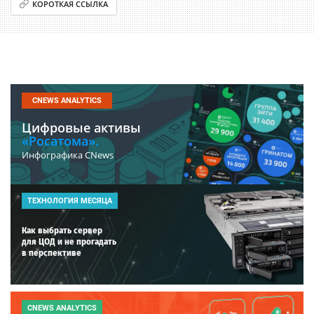
КОРОТКАЯ ССЫЛКА
CNEWS ANALYTICS
Цифровые активы
«Росатома».
Инфографика CNews
ТЕХНОЛОГИЯ МЕСЯЦА
Как выбрать сервер
для ЦОД и не прогадать
в перспективе
CNEWS ANALYTICS