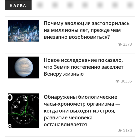
НАУКА
Почему эволюция застопорилась
на миллионы лет, прежде чем
внезапно возобновиться?
2373
Новое исследование показало,
что Земля постепенно заселяет
Венеру жизнью
36335
Обнаружены биологические
часы-хронометр организма —
когда они выходят из строя,
развитие человека
останавливается
5130