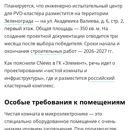
Планируется, что инженерно-испытательный центр
для PVD-кластера разместится на территории
Зеленограда
— на ул. Академика Валиева, д. 6, стр. 2,
первый этаж. Общая площадь — 350 кв. м. На
создание проектной документации отводится три
месяца после выбора победителя. Сроки начала и
окончания
строительных
работ — 2026–2027 гг.
Как пояснили CNews в ГК «Элемент», речь идет о
проектировании «чистой комнаты и
инфраструктуры», где и разместится
российский
кластерный комплекс.
Особые требования к помещениям
Чистая комната в микроэлектронике — это
специально оборудованное помещение с очень
низким уровнем загрязнения. При производстве