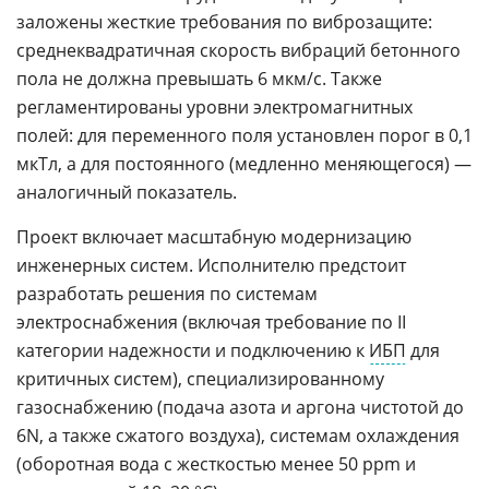
заложены жесткие требования по виброзащите:
среднеквадратичная скорость вибраций бетонного
пола не должна превышать 6 мкм/с. Также
регламентированы уровни электромагнитных
полей: для переменного поля установлен порог в 0,1
мкТл, а для постоянного (медленно меняющегося) —
аналогичный показатель.
Проект включает масштабную модернизацию
инженерных систем. Исполнителю предстоит
разработать решения по системам
электроснабжения (включая требование по II
категории надежности и подключению к
ИБП
для
критичных систем), специализированному
газоснабжению (подача азота и аргона чистотой до
6N, а также сжатого воздуха), системам охлаждения
(оборотная вода с жесткостью менее 50 ppm и