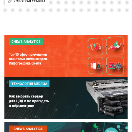
КОРОТКАЯ ССЫЛКА
CNEWS ANALYTICS
Топ-10 сфер применения
квантовых компьютеров.
Инфографика CNews
ТЕХНОЛОГИЯ МЕСЯЦА
Как выбрать сервер
для ЦОД и не прогадать
в перспективе
CNEWS ANALYTICS