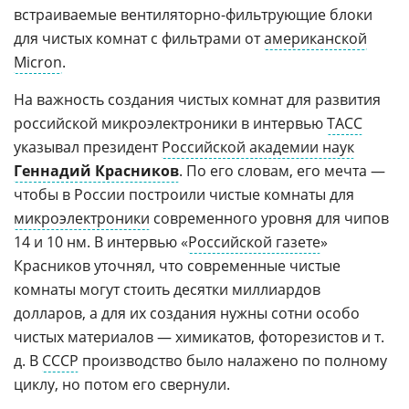
встраиваемые вентиляторно-фильтрующие блоки
для чистых комнат с фильтрами от
американской
Micron
.
На важность создания чистых комнат для развития
российской микроэлектроники в интервью
ТАСС
указывал президент
Российской академии наук
Геннадий Красников
. По его словам, его мечта —
чтобы в России построили чистые комнаты для
микроэлектроники
современного уровня для чипов
14 и 10 нм. В интервью «
Российской газете
»
Красников уточнял, что современные чистые
комнаты могут стоить десятки миллиардов
долларов, а для их создания нужны сотни особо
чистых материалов — химикатов, фоторезистов и т.
д. В
СССР
производство было налажено по полному
циклу, но потом его свернули.