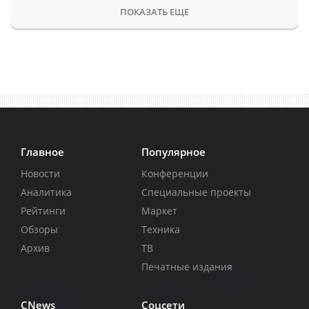
ПОКАЗАТЬ ЕЩЕ
Главное
Популярное
Новости
Конференции
Аналитика
Специальные проекты
Рейтинги
Маркет
Обзоры
Техника
Архив
ТВ
Печатные издания
CNews
Соцсети