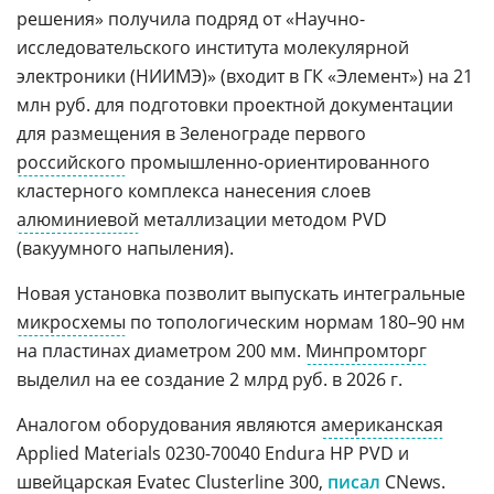
решения» получила подряд от «Научно-
исследовательского института молекулярной
электроники (НИИМЭ)» (входит в ГК «Элемент») на 21
млн руб. для подготовки проектной документации
для размещения в Зеленограде первого
российского
промышленно-ориентированного
кластерного комплекса нанесения слоев
алюминиевой
металлизации методом PVD
(вакуумного напыления).
Новая установка позволит выпускать интегральные
микросхемы
по топологическим нормам 180–90 нм
на пластинах диаметром 200 мм.
Минпромторг
выделил на ее создание 2 млрд руб. в 2026 г.
Аналогом оборудования являются
американская
Applied Materials 0230-70040 Endura HP PVD и
швейцарская
Evatec Clusterline 300,
писал
CNews.