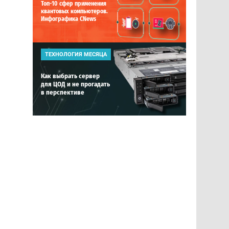
Топ-10 сфер применения
квантовых компьютеров.
Инфографика CNews
ТЕХНОЛОГИЯ МЕСЯЦА
Как выбрать сервер
для ЦОД и не прогадать
в перспективе