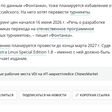
 по данным «Фонтанки», тоже планируется избавление о
сийского. На него хотят перевести
турникеты
.
ринг цен начался 16 июня 2026 г. «Речь о разработке
амках перехода на
отечественное программное
ых турникетов», – пишет «
Фонтанка
».
щению
планируется провести до конца марта 2027 г. Судя
stra Linux Special Edition
1.8 – именно с ней должно быть
чает издание.
ые рабочие места VDI на ИТ-маркетплейсе CNewsMarket
ЕЛИТЬСЯ
ПОДПИСАТЬСЯ НА НОВОСТИ
КОРОТКАЯ ССЫЛКА