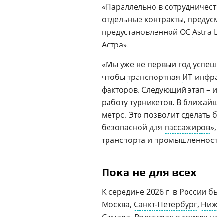
«Параллельно в сотрудничест
отдельные контракты, предус
предустановленной ОС
Astra 
Астра».
«Мы уже не первый год успе
чтобы
транспортная
ИТ-инфра
факторов. Следующий этап – 
работу турникетов. В ближайш
метро. Это позволит сделать
безопасной для
пассажиров
»
транспорта и промышленнос
Пока не для всех
К середине 2026 г. в России
Москва,
Санкт-Петербург
,
Ниж