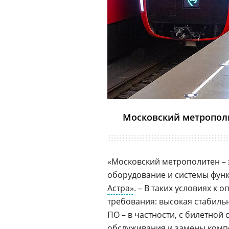
Московский метрополи
«Московский метрополитен – 
оборудование и системы функ
Астра»
. – В таких условиях 
требования: высокая стабиль
ПО – в частности, с билетной
обслуживания и замены компо