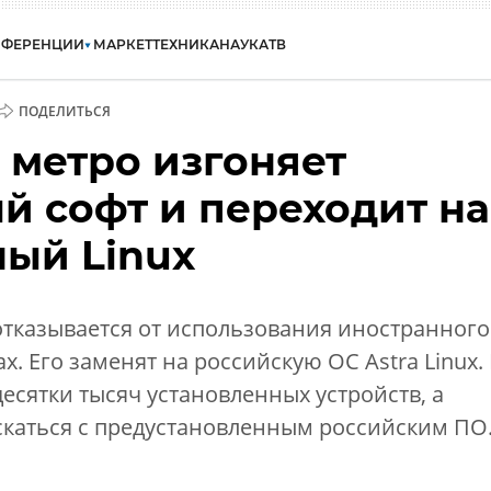
НФЕРЕНЦИИ
МАРКЕТ
ТЕХНИКА
НАУКА
ТВ
ПОДЕЛИТЬСЯ
 метро изгоняет
й софт и переходит на
ный Linux
тказывается от использования иностранного
х. Его заменят на российскую ОС Astra Linux. 
есятки тысяч установленных устройств, а
скаться с предустановленным российским ПО