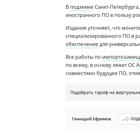
В
подземке
Санкт-Петербурга,
иностранного ПО в пользу рос
Издание уточняет, что монито
специализированного ПО в р
обеспечение
для универсальн
Все работы по
импортозаме
по всему, в основу ляжет ОС
A
совместимо будущее ПО, отме
Подобрать тариф на виртуальн
Геннадий Ефремов
ПОД