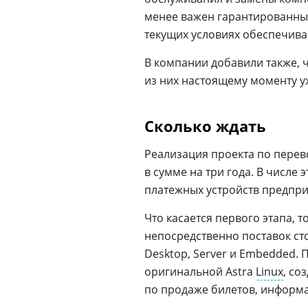
менее важен гарантированный
текущих условиях обеспечива
В компании добавили также, ч
из них настоящему моменту у
Сколько ждать
Реализация проекта по пере
в сумме на три года. В числе 
платежных устройств предпри
Что касается первого этапа, т
непосредственно поставок ст
Desktop, Server и Embedded.
оригинальной Astra
Linux
, со
по продаже билетов, информа