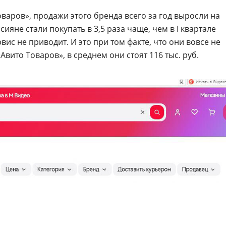
оваров», продажи этого бренда всего за год выросли на
сияне стали покупать в 3,5 раза чаще, чем в I квартале
вис не приводит. И это при том факте, что они вовсе не
вито Товаров», в среднем они стоят 116 тыс. руб.