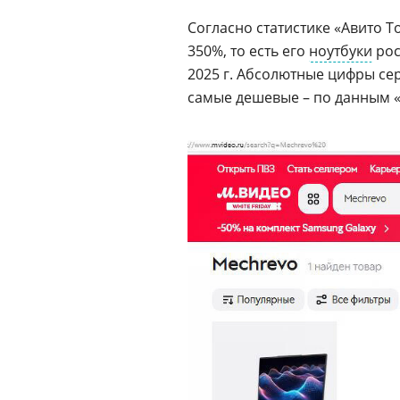
Согласно статистике «Авито Т
350%, то есть его
ноутбуки
рос
2025 г. Абсолютные цифры сер
самые дешевые – по данным «А