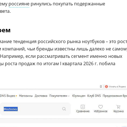
чему
россияне
ринулись покупать подержанные
вета.
оем
ние тенденция российского рынка ноутбуков – это рос
и компаний, чьи бренды известны лишь далеко не самом
. Например, если рассматривать сегмент именно новых
ды роста продаж по итогам I квартала 2026 г. побила