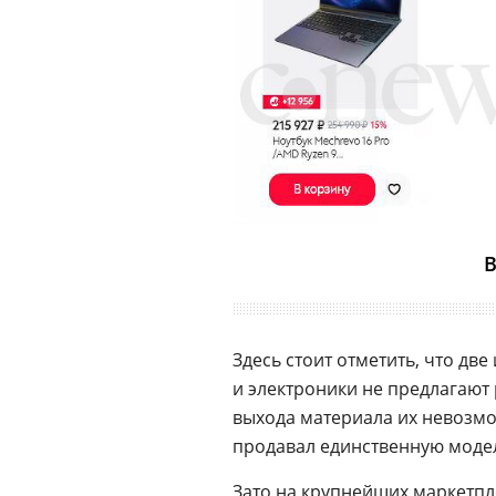
В
Здесь стоит отметить, что дв
и электроники не предлагают
выхода материала их невозмо
продавал единственную модель
Зато на крупнейших маркетпл