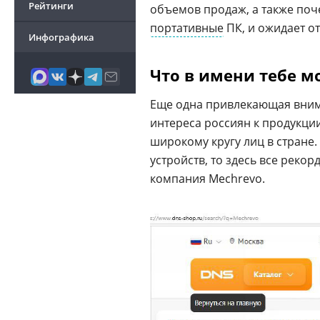
Рейтинги
объемов продаж, а также по
портативные
ПК, и ожидает от
Инфографика
Что в имени тебе м
Еще одна привлекающая внима
интереса россиян к продукци
широкому кругу лиц в стране
устройств, то здесь все рекор
компания Mechrevo.