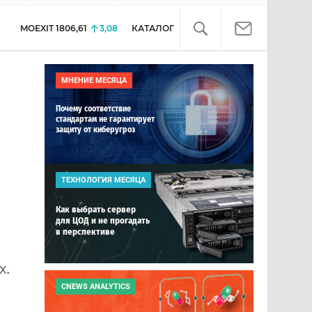
MOEXIT
1806,61
3,08
КАТАЛОГ
МНЕНИЕ МЕСЯЦА
Почему соответствие
стандартам не гарантирует
защиту от киберугроз
ТЕХНОЛОГИЯ МЕСЯЦА
Как выбрать сервер
для ЦОД и не прогадать
в перспективе
х.
CNEWS ANALYTICS