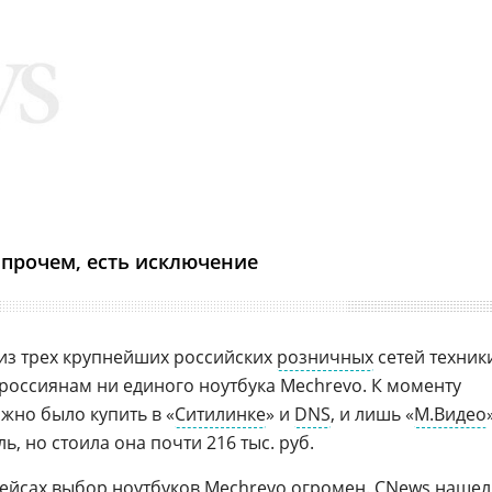
прочем, есть исключение
е из трех крупнейших российских
розничных
сетей техник
 россиянам ни единого ноутбука Mechrevo. К моменту
жно было купить в «
Ситилинке
» и
DNS
, и лишь «
М.Видео
, но стоила она почти 216 тыс. руб.
ейсах выбор ноутбуков Mechrevo огромен. CNews нашел