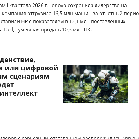
м I квартала 2026 г. Lenovo сохранила лидерство на
 компания отгрузила 16,5 млн машин за отчетный перио
оставили
HP
с показателем в 12,1 млн поставленных
 Dell, сумевшая продать 10,3 млн ПК.
денствие,
 или цифровой
им сценариям
едет
 интеллект
лидеров с серьезным отставанием расположились
Apple