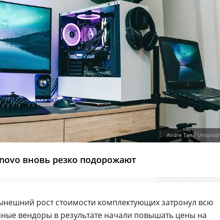
Andre Tan / Unsplas
novo вновь резко подорожают
нынешний рост стоимости комплектующих затронул всю
пные вендоры в результате начали повышать цены на