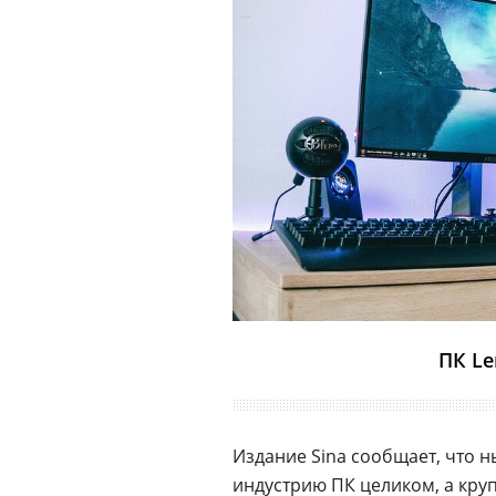
ПК Le
Издание Sina сообщает, что 
индустрию ПК целиком, а кру