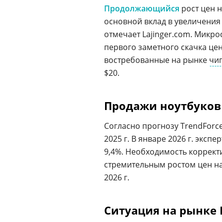
Продолжающийся
рост цен 
основной вклад в увеличения
отмечает Lajinger.com. Микр
первого заметного скачка цен
востребованные на рынке
чи
$20.
Продажи ноутбуков 
Согласно прогнозу TrendForce
2025 г. В январе 2026 г. экс
9,4%. Необходимость коррек
стремительным ростом цен н
2026 г.
Ситуация на рынке 