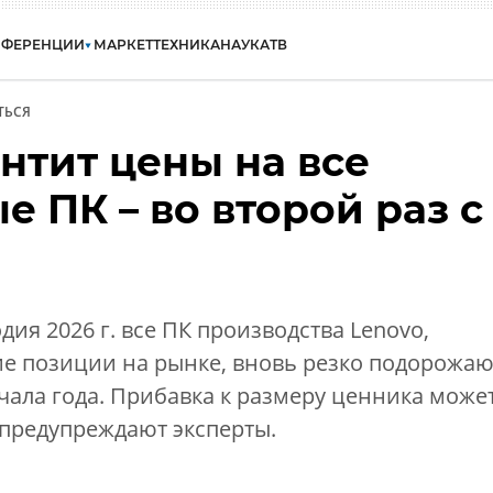
НФЕРЕНЦИИ
МАРКЕТ
ТЕХНИКА
НАУКА
ТВ
ТЬСЯ
нтит цены на все
 ПК – во второй раз с
дия 2026 г. все ПК производства Lenovo,
е позиции на рынке, вновь резко подорожаю
ачала года. Прибавка к размеру ценника може
, предупреждают эксперты.