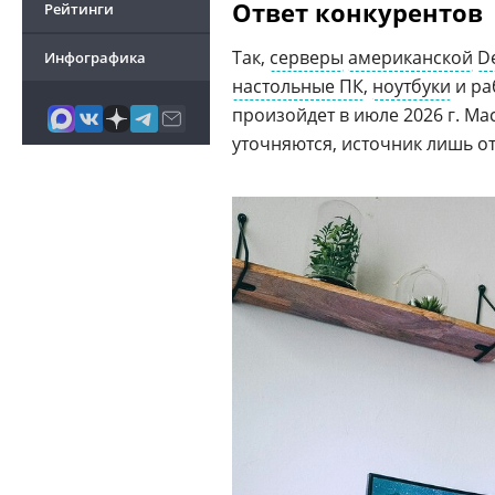
Ответ конкурентов
Рейтинги
Так,
серверы
американской
De
Инфографика
настольные ПК
,
ноутбуки
и ра
произойдет в июле 2026 г. М
уточняются, источник лишь от