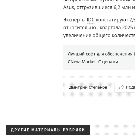
Asus
, отгрузившиеся 6,2 млн и
Эксперты
IDC
констатируют 2,
относительно I квартала 2025 
увеличение общего количеств
Лучший софт для обеспечения 
CNewsMarket. С ценами.
Дмитрий Степанов
ПОД
ДРУГИЕ МАТЕРИАЛЫ РУБРИКИ