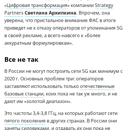
«
Цифровая трансформация
» компании
Strategy
Partners
Светлана Архипкина
. Впрочем, она
уверена, что пристальное внимание ФАС в итоге
приведет не к отказу операторов от упоминания 5G
в своей рекламе, а всего-навсего к «более
аккуратным формулировкам».
Все не так
В России не могут построить сети 5G как минимум с
2020 г. Основных проблем три: операторов
заставляют использовать только
отечественные
базовые станции
, коих пока не так уж много, и не
дают им «золотой диапазон».
Это частоты 3,4-3,8 ГГц, на которых работают сети
пятого поколения
в других странах. В России они
заняты
силовиками
, и отдавать их они пока не