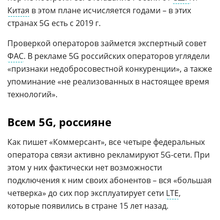
Китая
в этом плане исчисляется годами – в этих
странах 5G есть с 2019 г.
Проверкой операторов займется экспертный совет
ФАС
. В рекламе 5G российских операторов углядели
«признаки недобросовестной конкуренции», а также
упоминание «не реализованных в настоящее время
технологий».
Всем 5G, россияне
Как пишет «Коммерсант», все четыре федеральных
оператора связи активно рекламируют 5G-сети. При
этом у них фактически нет возможности
подключения к ним своих абонентов – вся «большая
четверка» до сих пор эксплуатирует сети
LTE
,
которые появились в стране 15 лет назад.