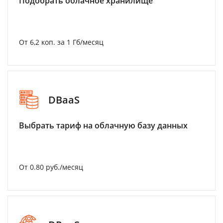
Подобрать облачное хранилище
От 6,2 коп. за 1 Гб/месяц
DBaaS
Выбрать тариф на облачную базу данных
От 0.80 руб./месяц