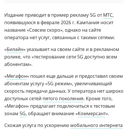
Издание приводит в пример рекламу 5G от
МТС
,
появившуюся в феврале 2026 г. Кампания носит
название «Совсем скоро», однако на сайте
оператора нет услуг, связанных с такими сетями.
«
Билайн
» указывает на своем сайте и в рекламном
ролике, что «тестирование сети 5G доступно всем
абонентам».
«
Мегафон
» пошел еще дальше и предоставил своим
абонентам услугу «5G режим», увеличивающий
скорость передачи данных. У оператора нет широко
доступных сетей
пятого поколения
. Кроме того,
«Мегафон» предлагает подключиться к тестовым
зонам
5G
, обращает внимание «
Коммерсант
».
Схожая услуга по ускорению
мобильного интернета