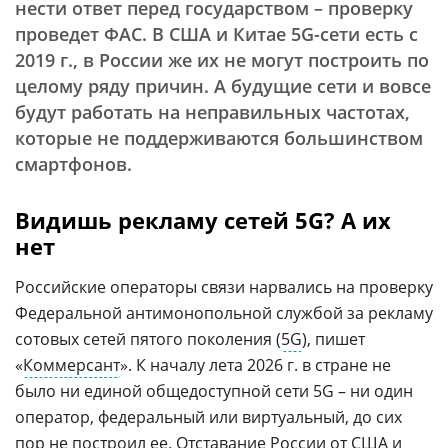
нести ответ перед государством – проверку
проведет ФАС. В США и Китае 5G-сети есть с
2019 г., в России же их не могут построить по
целому ряду причин. А будущие сети и вовсе
будут работать на неправильных частотах,
которые не поддерживаются большинством
смартфонов.
Видишь рекламу сетей 5G? А их
нет
Российские операторы связи нарвались на проверку
Федеральной антимонопольной службой за рекламу
сотовых сетей пятого поколения (
5G
), пишет
«
Коммерсант
». К началу лета 2026 г. в стране не
было ни единой общедоступной сети 5G – ни один
оператор, федеральный или виртуальный, до сих
пор не построил ее. Отставание России от
США
и