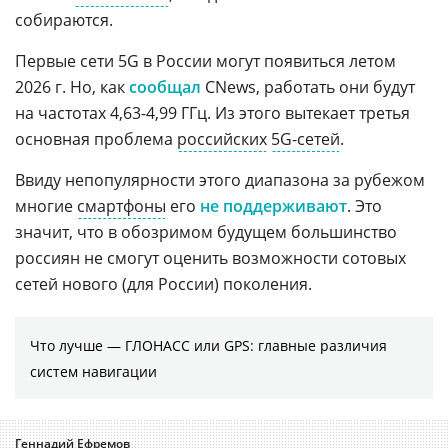
собираются.
Первые сети 5G в России могут появиться летом
2026 г. Но, как
сообщал
CNews, работать они будут
на частотах 4,63-4,99 ГГц. Из этого вытекает третья
основная проблема
российских
5G-сетей
.
Ввиду непопулярности этого диапазона за рубежом
многие
смартфоны
его
не поддерживают
. Это
значит, что в обозримом будущем большинство
россиян не смогут оценить возможности сотовых
сетей нового (для России) поколения.
Что лучше — ГЛОНАСС или GPS: главные различия
систем навигации
Геннадий Ефремов