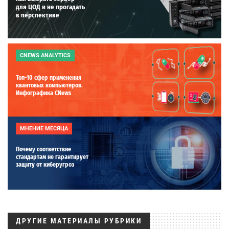
для ЦОД и не прогадать
в перспективе
CNEWS ANALYTICS
Топ-10 сфер применения
квантовых компьютеров.
Инфографика CNews
МНЕНИЕ МЕСЯЦА
Почему соответствие
стандартам не гарантирует
защиту от киберугроз
ДРУГИЕ МАТЕРИАЛЫ РУБРИКИ