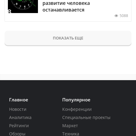
развитие человека
останавливается
5088
ПОКАЗАТЬ ЕЩЕ
Главное
Популярное
Новости
Конференции
Аналитика
Специальные проекты
Рейтинги
Маркет
Обзоры
Техника