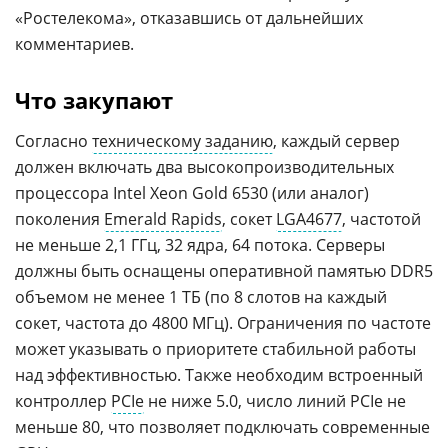
«Ростелекома», отказавшись от дальнейших
комментариев.
Что закупают
Согласно
техническому заданию
, каждый сервер
должен включать два высокопроизводительных
процессора Intel Xeon Gold 6530 (или аналог)
поколения
Emerald Rapids
, сокет
LGA4677
, частотой
не меньше 2,1 ГГц, 32 ядра, 64 потока. Серверы
должны быть оснащены оперативной памятью DDR5
объемом не менее 1 ТБ (по 8 слотов на каждый
сокет, частота до 4800 МГц). Ограничения по частоте
может указывать о приоритете стабильной работы
над эффективностью. Также необходим встроенный
контроллер
PCIe
не ниже 5.0, число линий PCIe не
меньше 80, что позволяет подключать современные