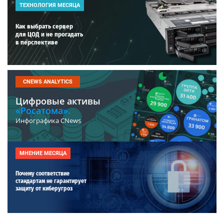
ТЕХНОЛОГИЯ МЕСЯЦА
Как выбрать сервер
для ЦОД и не прогадать
в перспективе
CNEWS ANALYTICS
Цифровые активы
«Росатома».
Инфографика CNews
МНЕНИЕ МЕСЯЦА
Почему соответствие
стандартам не гарантирует
защиту от киберугроз