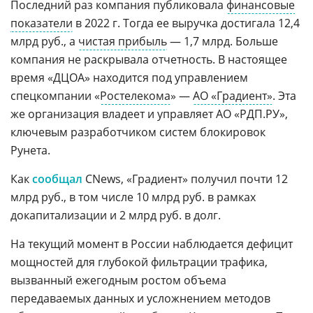
Последний раз компания публиковала
финансовые
показатели
в 2022 г. Тогда ее выручка достигала 12,4
млрд руб., а
чистая прибыль
— 1,7 млрд. Больше
компания не раскрывала отчетность. В настоящее
время «ДЦОА» находится под управлением
спецкомпании «
Ростелекома
» —
АО «Градиент»
. Эта
же организация владеет и управляет АО «РДП.РУ»,
ключевым разработчиком систем блокировок
Рунета.
Как
сообщал
CNews, «Градиент» получил почти 12
млрд руб., в том числе 10 млрд руб. в рамках
докапитализации и 2 млрд руб. в долг.
На текущий момент в России наблюдается дефицит
мощностей для глубокой фильтрации трафика,
вызванный ежегодным ростом объема
передаваемых данных и усложнением методов