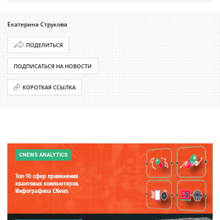
Екатерина Струкова
ПОДЕЛИТЬСЯ
ПОДПИСАТЬСЯ НА НОВОСТИ
КОРОТКАЯ ССЫЛКА
CNEWS ANALYTICS
Топ-10 сфер применения
квантовых компьютеров.
Инфографика CNews