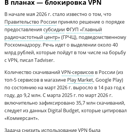
В планах — блокировка VPN
В начале мая 2026 г. стало известно о том, что
Правительство России
приняло решение о порядке
предоставления
субсидии
ФГУП «Главный
радиочастотный центр»
(ГРЧЦ), подведомственному
Роскомнадзору. Речь идет о выделении около 40
млрд рублей, которые пойдут в том числе на борьбу
с VPN, писал Tadviser.
Количество скачиваний
VPN-сервисов
в России (из
топ-5 сервисов в магазине
Play Market
, Google Play)
по состоянию на март 2026 г. выросло в 14 раз год к
году, до 9,2 млн. С марта 2025 г. по март 2026 г.
включительно зафиксировано 35,7 млн скачиваний,
следует из данных Digital Budget, которые цитировал
«Коммерсант».
Задача снизить использование VPN была