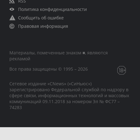
RSS
Политика конфиденциальности
Сообщить об ошибке
Правовая информация
Материалы, помеченные знаком ■, являются
рекламой
Все права защищены © 1995 – 2026
Сетевое издание «CNews» («СиНьюс»)
зарегистрировано Федеральной службой по надзору в
сфере связи, информационных технологий и массовых
коммуникаций 09.11.2018 за номером Эл № ФС77 –
74283