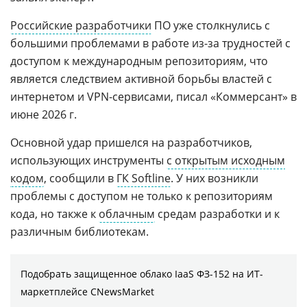
Российские разработчики
ПО уже столкнулись с
большими проблемами в работе из-за трудностей с
доступом к международным репозиториям, что
является следствием активной борьбы властей с
интернетом и VPN-сервисами, писал «Коммерсант» в
июне 2026 г.
Основной удар пришелся на разработчиков,
использующих инструменты
с открытым исходным
кодом
, сообщили в
ГК Softline
. У них возникли
проблемы с доступом не только к репозиториям
кода, но также к
облачным
средам разработки и к
различным библиотекам.
Подобрать защищенное облако IaaS ФЗ-152 на ИТ-
маркетплейсе CNewsMarket