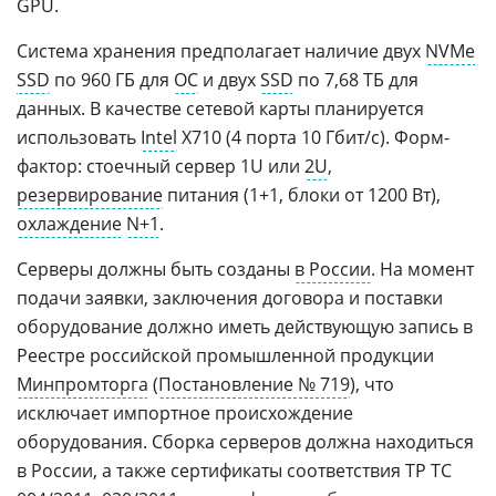
GPU.
Система хранения предполагает наличие двух
NVMe
SSD
по 960 ГБ для
ОС
и двух
SSD
по 7,68 ТБ для
данных. В качестве сетевой карты планируется
использовать
Intel
X710 (4 порта 10 Гбит/с). Форм-
фактор: стоечный сервер 1U или
2U
,
резервирование
питания (1+1, блоки от 1200 Вт),
охлаждение
N+1
.
Серверы должны быть созданы
в России
. На момент
подачи заявки, заключения договора и поставки
оборудование должно иметь действующую запись в
Реестре российской промышленной продукции
Минпромторга
(
Постановление № 719
), что
исключает импортное происхождение
оборудования. Сборка серверов должна находиться
в России, а также сертификаты соответствия ТР ТС