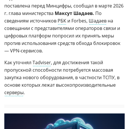
поставлена перед Минцифры, сообщал в марте 2026
г. глава министерства
Максут Шадаев.
По
сведениям источников
РБК
и Forbes,
Шадаев
на
совещании с представителями операторов связи и
цифровых платформ попросил их принять меры
против использования средств обхода блокировок
— VPN-сервисов.
Как уточнял
Tadviser
, для достижения такой
пропускной способности потребуется массовая
закупка нового оборудования, в частности ТСПУ, в
основе которых лежат высокопроизводительные
серверы
.