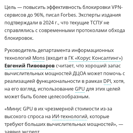
Цель — повысить эффективность блокировки VPN-
сервисов до 96%, писал Forbes. Эксперты издания
подтверждали в 2024 г., что текущие ТСПУ не
справлялись с современными протоколами обхода
блокировок.
Руководитель департамента информационных
технологий
Mons
(входит в
ГК «Корус Консалтинг»
)
Евгений Пивоваров
считает, что хороший запас
вычислительных мощностей ДЦОА может помочь с
реализацией функциональности в рамках
DPI
, хотя,
на его взгляд, использование
GPU
для этих целей
может быть более целесообразным.
«Минус GPU в их чрезмерной стоимости из-за
высокого спроса на
ИИ-технологий
, которые
требуют больших вычислительных мощностей», —
заявил эксперт.