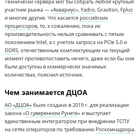
Технически сервера мог бы собрать любой крупный
участник рынка — «
Аквариус
»,
Yadro
, Graviton,
Fplus
и многие другие. Что касается
российских
процессоров
, то, к сожалению, пока их
производительность нельзя сравнивать с пятым
поколением Intel, а с учетом запроса на PCIe 5.0 и
DDR5
, отечественным комплектующим на текущий
момент противопоставить нечего, даже если бы они
были доступны в коммерчески значимых
количествах, пояснил источник.
Чем занимается ДЦОА
АО «ДЦОА»
было создано в 2019 г. для реализации
закона «
О суверенном Рунете
» и выступает
единственным интегратором при внедрении ТСПУ
на сетях операторов по требованию
Роскомнадзора
.