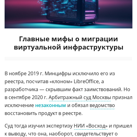
Главные мифы о миграции
виртуальной инфраструктуры
В ноябре 2019 г. Минцифры исключило его из
реестра, посчитав «клоном» LibreOffice, а
разработчика — скрывшим факт заимствований. Но
в сентябре 2020 г.
Арбитражный суд Москвы
признал
исключение
незаконным
и обязал
ведомство
восстановить продукт в реестре.
Суд тогда изучил экспертизу
НИИ «Восход»
и пришел
к выводу, что она, наоборот, свидетельствует о