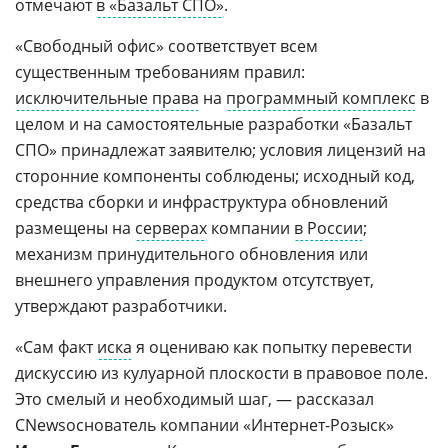
отмечают
в «Базальт СПО»
.
«Свободный офис» соответствует всем
существенным требованиям правил:
исключительные права
на
программный комплекс
в
целом и на самостоятельные разработки «Базальт
СПО» принадлежат заявителю; условия лицензий на
сторонние компоненты соблюдены; исходный код,
средства сборки и инфраструктура обновлений
размещены на
серверах
компании
в России
;
механизм принудительного обновления или
внешнего управления продуктом отсутствует,
утверждают разработчики.
«Сам факт
иска
я оцениваю как попытку перевести
дискуссию из кулуарной плоскости в правовое поле.
Это смелый и необходимый шаг, — рассказал
CNewsоснователь компании «Интернет-Розыск»