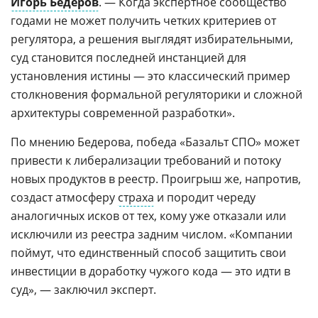
Игорь Бедеров
. — Когда экспертное сообщество
годами не может получить четких критериев от
регулятора, а решения выглядят избирательными,
суд становится последней инстанцией для
установления истины — это классический пример
столкновения формальной регуляторики и сложной
архитектуры современной разработки».
По мнению Бедерова, победа «Базальт СПО» может
привести к либерализации требований и потоку
новых продуктов в реестр. Проигрыш же, напротив,
создаст атмосферу
страха
и породит череду
аналогичных исков от тех, кому уже отказали или
исключили из реестра задним числом. «Компании
поймут, что единственный способ защитить свои
инвестиции в доработку чужого кода — это идти в
суд», — заключил эксперт.