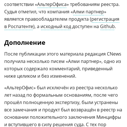
соответствии «
АльтерОфиса
» требованиям реестра.
Судья отметил, что компания «
Алми партнер
»
является правообладателем продукта (
регистрация
в Роспатенте
), а
исходный код
доступен на
Github
.
Дополнение
После публикации этого материала редакция CNews
получила несколько писем «Алми партнер», одно из
которых содержало комментарий, приведенный
ниже целиком и без изменений.
«АльтерОфис» был исключён из реестра несколько
лет назад по формальным основаниям, после чего
прошёл полноценную экспертизу, были устранены
все замечания и продукт был возвращён в реестр на
основании положительного заключения Минцифры
и вступившего в силу решения суда. С тех пор