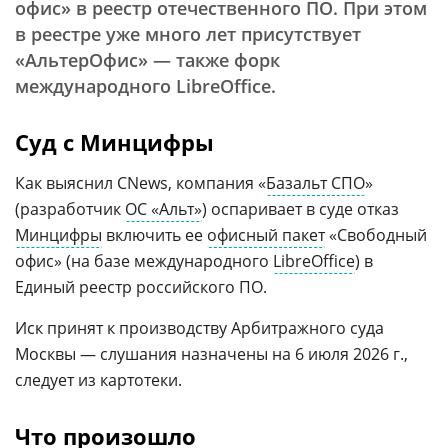
офис» в реестр отечественного ПО. При этом
в реестре уже много лет присутствует
«АльтерОфис» — также форк
международного LibreOffice.
Суд с Минцифры
Как выяснил CNews, компания «
Базальт СПО
»
(разработчик
ОС «Альт»
) оспаривает в суде отказ
Минцифры
включить ее
офисный пакет
«Свободный
офис» (на базе международного
LibreOffice
) в
Единый реестр российского ПО.
Иск принят к производству Арбитражного суда
Москвы — слушания назначены на 6 июля 2026 г.,
следует из картотеки.
Что произошло