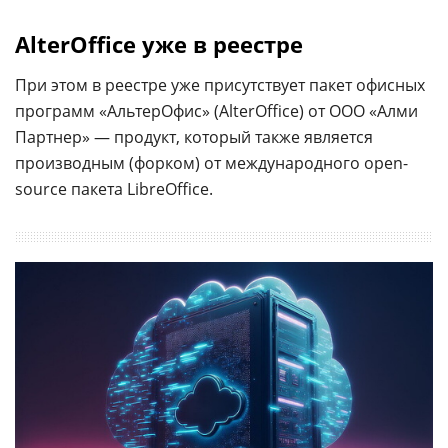
AlterOffice уже в реестре
При этом в реестре уже присутствует пакет офисных
программ «АльтерОфис» (AlterOffice) от ООО «Алми
Партнер» — продукт, который также является
производным (форком) от международного open-
source пакета LibreOffice.