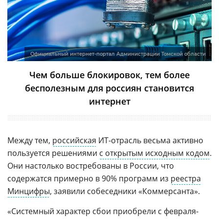
Официальный интернет-портал Администрации Томской области
Чем больше блокировок, тем более
бесполезным для россиян становится
интернет
Между тем,
российская
ИТ-отрасль весьма активно
пользуется решениями
с открытым исходным кодом
.
Они настолько востребованы в России, что
содержатся примерно в 90% программ из
реестра
Минцифры
, заявили собеседники «Коммерсанта».
«Системный характер сбои приобрели с февраля-