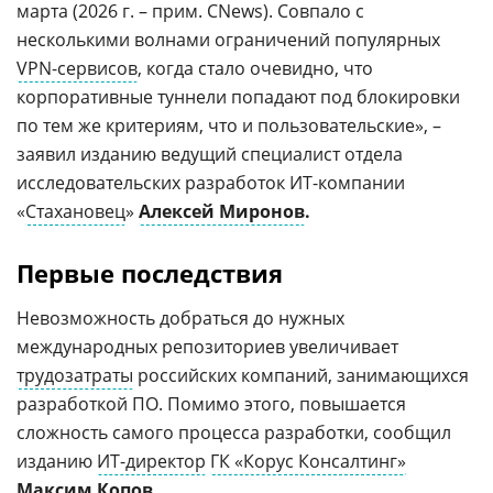
марта (2026 г. – прим. CNews). Совпало с
несколькими волнами ограничений популярных
VPN-сервисов
, когда стало очевидно, что
корпоративные туннели попадают под блокировки
по тем же критериям, что и пользовательские», –
заявил изданию ведущий специалист отдела
исследовательских разработок ИТ-компании
«
Стахановец
»
Алексей Миронов
.
Первые последствия
Невозможность добраться до нужных
международных репозиториев увеличивает
трудозатраты
российских компаний, занимающихся
разработкой ПО. Помимо этого, повышается
сложность самого процесса разработки, сообщил
изданию
ИТ-директор
ГК «Корус Консалтинг»
Максим Копов
.