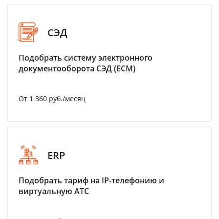
СЭД
Подобрать систему электронного
документооборота СЭД (ECM)
От 1 360 руб./месяц
ERP
Подобрать тариф на IP-телефонию и
виртуальную АТС