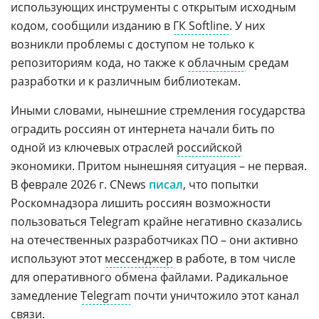
использующих инструменты с открытым исходным
кодом, сообщили изданию в
ГК Softline
. У них
возникли проблемы с доступом не только к
репозиториям кода, но также к
облачным
средам
разработки и к различным библиотекам.
Иными словами, нынешние стремления государства
оградить россиян от интернета начали бить по
одной из ключевых отраслей
российской
экономики. Притом нынешняя ситуация – не первая.
В феврале 2026 г. CNews
писал
, что попытки
Роскомнадзора лишить россиян возможности
пользоваться Telegram крайне негативно сказались
на отечественных разработчиках ПО – они активно
используют этот
мессенджер
в работе, в том числе
для оперативного обмена файлами. Радикальное
замедление
Telegram
почти уничтожило этот канал
связи.