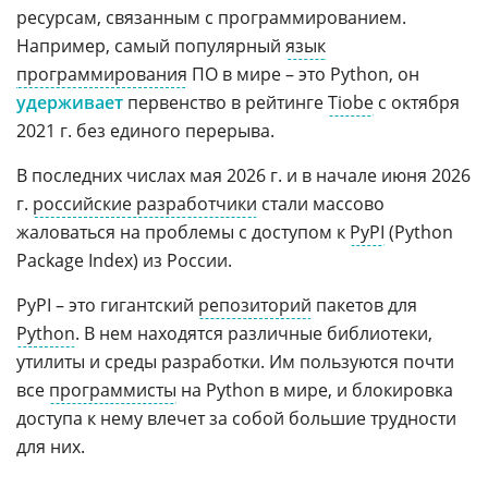
ресурсам, связанным с программированием.
Например, самый популярный
язык
программирования
ПО в мире – это Python, он
удерживает
первенство в рейтинге
Tiobe
с октября
2021 г. без единого перерыва.
В последних числах мая 2026 г. и в начале июня 2026
г.
российские разработчики
стали массово
жаловаться на проблемы с доступом к
PyPI
(Python
Package Index) из России.
PyPI – это гигантский
репозиторий
пакетов для
Python
. В нем находятся различные библиотеки,
утилиты и среды разработки. Им пользуются почти
все
программисты
на Python в мире, и блокировка
доступа к нему влечет за собой большие трудности
для них.