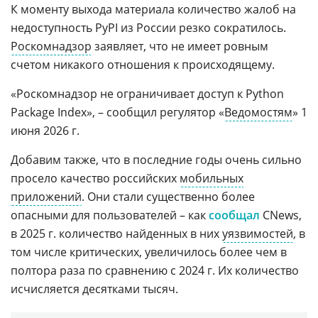
К моменту выхода материала количество жалоб на
недоступность PyPI из России резко сократилось.
Роскомнадзор
заявляет, что не имеет ровным
счетом никакого отношения к происходящему.
«Роскомнадзор не ограничивает доступ к Python
Package Index», – сообщил регулятор «
Ведомостям
» 1
июня 2026 г.
Добавим также, что в последние годы очень сильно
просело качество российских
мобильных
приложений
. Они стали существенно более
опасными для пользователей – как
сообщал
CNews,
в 2025 г. количество найденных в них
уязвимостей
, в
том числе критических, увеличилось более чем в
полтора раза по сравнению с 2024 г. Их количество
исчисляется десятками тысяч.