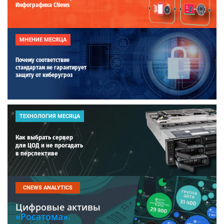
Инфографика CNews
МНЕНИЕ МЕСЯЦА
Почему соответствие
стандартам не гарантирует
защиту от киберугроз
ТЕХНОЛОГИЯ МЕСЯЦА
Как выбрать сервер
для ЦОД и не прогадать
в перспективе
CNEWS ANALYTICS
Цифровые активы
«Росатома».