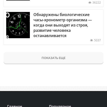
36222
Обнаружены биологические
часы-хронометр организма —
когда они выходят из строя,
развитие человека
останавливается
5037
ПОКАЗАТЬ ЕЩЕ
Главное
Популярное