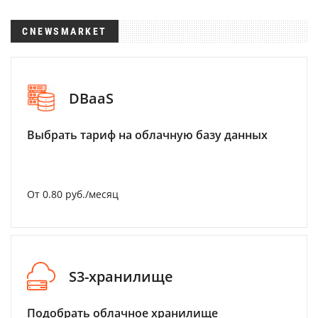
CNEWSMARKET
DBaaS
Выбрать тариф на облачную базу данных
От 0.80 руб./месяц
S3-хранилище
Подобрать облачное хранилище