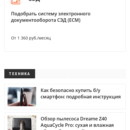
Подобрать систему электронного
документооборота СЭД (ECM)
От 1 360 руб./месяц
ТЕХНИКА
Как безопасно купить б/у
смартфон: подробная инструкция
Обзор пылесоса Dreame Z40
AquaCycle Pro: сухая и влажная