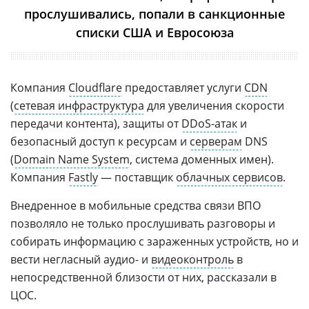
прослушивались, попали в санкционные
списки США и Евросоюза
Компания
Cloudflare
предоставляет услуги
CDN
(
сетевая инфраструктура
для увеличения скорости
передачи контента), защиты от
DDoS-атак
и
безопасный доступ к ресурсам и
серверам
DNS
(
Domain Name System
, система доменных имен).
Компания
Fastly
— поставщик
облачных сервисов
.
Внедренное в мобильные средства связи ВПО
позволяло не только прослушивать разговоры и
собирать информацию с зараженных устройств, но и
вести негласный аудио- и
видеоконтроль
в
непосредственной близости от них, рассказали в
ЦОС.