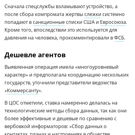
Сначала спецслужбы взламывают устройство, а
после сбора компромата жертвы
слежки
системно
попадают в
санкционные
списки США и
Евросоюза
.
Кроме того, впоследствии это используется для
давления на человека, прокомментировали в
ФСБ
.
Дешевле агентов
Выявленная операция имела «многоуровневый
характер» и предполагала координацию нескольких
государств, уточнили представители ведомства
«
Коммерсанту
».
В ЦОС отметили, ставка намеренно делалась на
технологические методы сбора данных, так как они
более эффективные и дешевые по сравнению с
вербовкой информаторов: «Сбор данных о
контактах, планах и настроениях в обществе