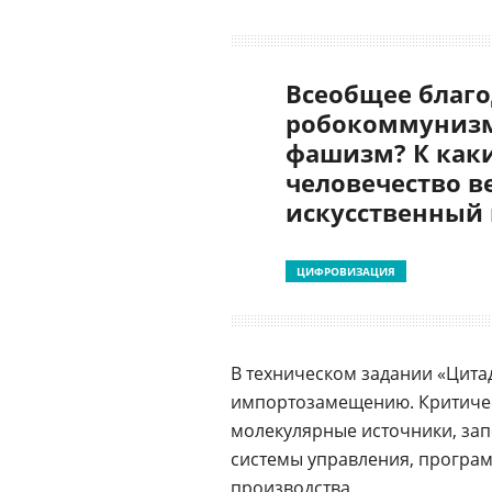
Всеобщее благо
робокоммунизм
фашизм? К как
человечество в
искусственный
ЦИФРОВИЗАЦИЯ
В техническом задании «Цита
импортозамещению. Критиче
молекулярные источники, зап
системы управления, програ
производства.