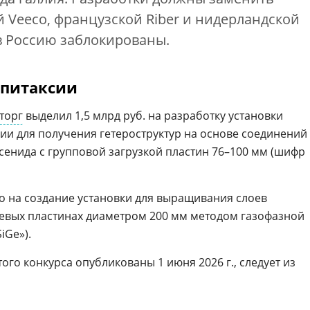
 Veeco, французской Riber и нидерландской
в Россию заблокированы.
эпитаксии
торг
выделил 1,5 млрд руб. на разработку установки
ии для получения гетероструктур на основе соединений
сенида с групповой загрузкой пластин 76–100 мм (шифр
но на создание установки для выращивания слоев
евых пластинах диаметром 200 мм методом газофазной
iGe»).
ого конкурса опубликованы 1 июня 2026 г., следует из