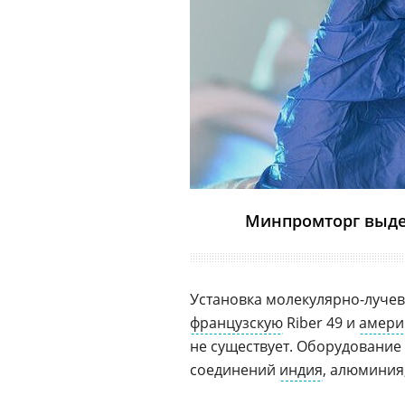
Минпромторг выдел
Установка молекулярно-лучев
французскую
Riber 49 и
амери
не существует. Оборудование
соединений
индия
, алюминия