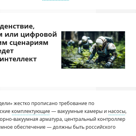
денствие,
 или цифровой
им сценариям
едет
 интеллект
дели» жестко прописано требование по
ские
комплектующие
— вакуумные камеры и
насосы
,
орно-вакуумная арматура, центральный контроллер
ммное обеспечение — должны быть российского