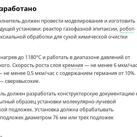
азработано
олнитель должен провести моделирование и изготовить
дущей установки: реактор газофазной эпитаксии,
робот
-
аксиальной обработки для сухой химической очистки
агрев до 1180°C и работать в диапазоне давлений от
ого. Скорость роста слоя
кремния
— не менее 6 мкм/час
 не менее 0,5 мкм/час с содержанием германия от 10%.
— сверхвысокие.
ль должен разработать конструкторскую документацию 
пытный образец установки молекулярно-лучевой
зкой подложек. Установка должна обрабатывать
 подложек диаметром 76 мм или трех подложек