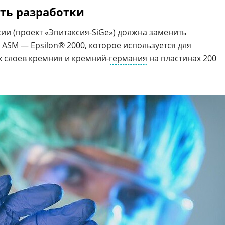
ть разработки
ии (проект «Эпитаксия-SiGe») должна заменить
ASM — Epsilon® 2000, которое используется для
 слоев кремния и кремний-
германия
на пластинах 200