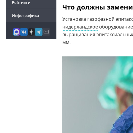
Рейтинги
Что должны замени
Инфографика
Установка газофазной эпитакс
нидерландское
оборудование 
выращивания эпитаксиальных
мм.