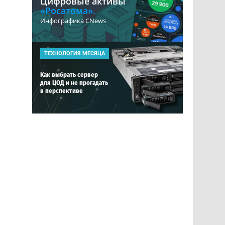
Цифровые активы
«Росатома».
Инфографика CNews
ТЕХНОЛОГИЯ МЕСЯЦА
Как выбрать сервер
для ЦОД и не прогадать
в перспективе