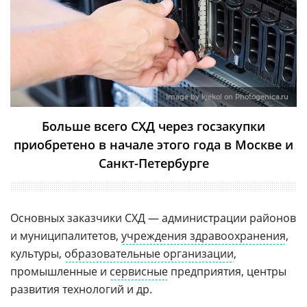
Image by kjekol on Photogenica.ru
Больше всего СХД через госзакупки
приобретено в начале этого года в Москве и
Санкт-Петербурге
Основных заказчики СХД — администрации районов
и муниципалитетов,
учреждения здравоохранения
,
культуры,
образовательные организации
,
промышленные и
сервисные
предприятия, центры
развития технологий и др.