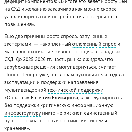
дефицит компонентов: «В итоге это ведет к росту цен
на СХД и желанию заказчиков как можно скорее
удовлетворить свои потребности до очередного
повышения».
Еще две причины роста спроса, озвученные
экспертами, — накопленный
отложенный спрос
и
массовое окончание жизненного цикла западных
СХД. До 2025-2026 гг. часть рынка ожидала, что
зарубежные решения смогут вернуться, считает
Попов. Теперь уже, по словам руководителя отдела
эксплуатации и поддержки направления
мультивендорной
технической поддержки
«
Онланты
»
Евгения Елизарова
,
«эксплуатировать
без поддержки
критическую информационную
инфраструктуру
никто не рискнет, единственный
путь — покупать новые
российские
системы
хранения».