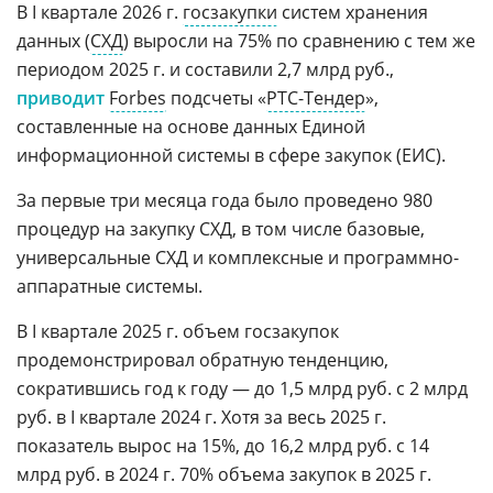
В I квартале 2026 г.
госзакупки
систем хранения
данных (
СХД
) выросли на 75% по сравнению с тем же
периодом 2025 г. и составили 2,7 млрд руб.,
приводит
Forbes
подсчеты «
РТС-Тендер
»,
составленные на основе данных Единой
информационной системы в сфере закупок (ЕИС).
За первые три месяца года было проведено 980
процедур на закупку СХД, в том числе базовые,
универсальные СХД и комплексные и программно-
аппаратные системы.
В I квартале 2025 г. объем госзакупок
продемонстрировал обратную тенденцию,
сократившись год к году — до 1,5 млрд руб. с 2 млрд
руб. в I квартале 2024 г. Хотя за весь 2025 г.
показатель вырос на 15%, до 16,2 млрд руб. с 14
млрд руб. в 2024 г. 70% объема закупок в 2025 г.