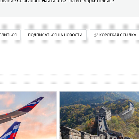
ование Colocation? Найти ответ на ИТ-маркетплейсе
ЕЛИТЬСЯ
ПОДПИСАТЬСЯ НА НОВОСТИ
КОРОТКАЯ ССЫЛКА