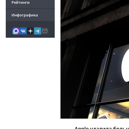
Рейтинги
Инфографика
Apple удалила больш