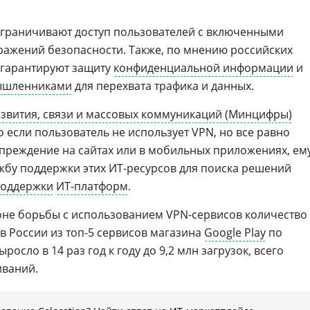
ограничивают доступ пользователей с включенными
ажений безопасности. Также, по мнению российских
 гарантируют защиту
конфиденциальной информации
и
ышленниками
для перехвата трафика и данных.
звития, связи и массовых коммуникаций (Минцифры)
 если пользователь не использует VPN, но все равно
преждение на сайтах или в мобильных приложениях, ем
жбу поддержки этих ИТ-ресурсов для поиска решений
поддержки
ИТ-платформ
.
оне борьбы с использованием VPN-сервисов количество
в России из топ-5 сервисов магазина
Google Play
по
росло в 14 раз год к году до 9,2 млн загрузок, всего
иваний.