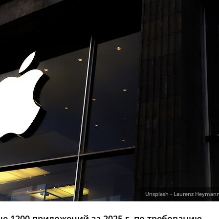
Unsplash - Laurenz Heyman
е 1200 приложений за 2025 г. по требованию