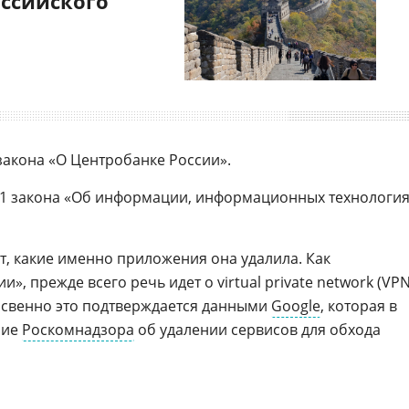
оссийского
 закона «О Центробанке России».
5.1 закона «Об информации, информационных технологи
т, какие именно приложения она удалила. Как
, прежде всего речь идет о virtual private network (VPN
свенно это подтверждается данными
Google
, которая в
ние
Роскомнадзора
об удалении сервисов для обхода