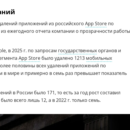
аний
удалений приложений из российского
App Store
по
т из ежегодного отчета компании о прозрачности работ
le, в 2025 г. по запросам
государственных
органов и
егмента
App Store
было удалено 1213
мобильных
 более половины всех удалений приложений по
 в мире и примерно в семь раз превышает показатель
лений в России было 171, то есть за год рост составил
 было всего лишь 12, а в 2022 г. только семь.