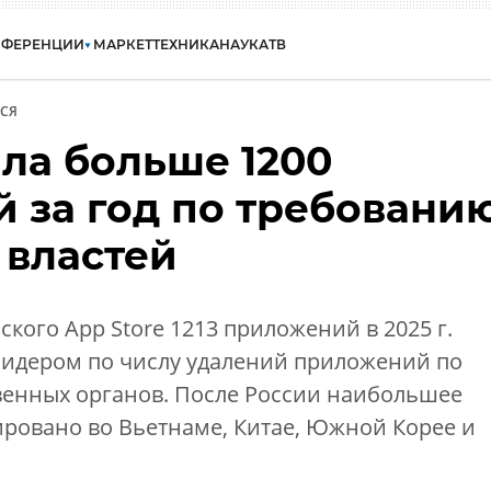
НФЕРЕНЦИИ
МАРКЕТ
ТЕХНИКА
НАУКА
ТВ
СЯ
ила больше 1200
 за год по требовани
 властей
ского App Store 1213 приложений в 2025 г.
лидером по числу удалений приложений по
венных органов. После России наибольшее
ировано во Вьетнаме, Китае, Южной Корее и