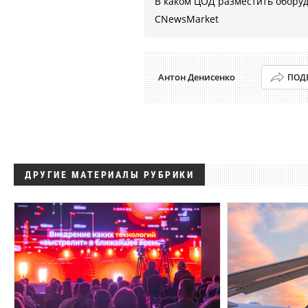
В каком ЦОД разместить оборуд
CNewsMarket
Антон Денисенко
ПОД
ДРУГИЕ МАТЕРИАЛЫ РУБРИКИ