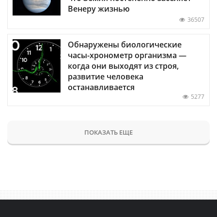
Венеру жизнью
36507
Обнаружены биологические
часы-хронометр организма —
когда они выходят из строя,
развитие человека
останавливается
5277
ПОКАЗАТЬ ЕЩЕ