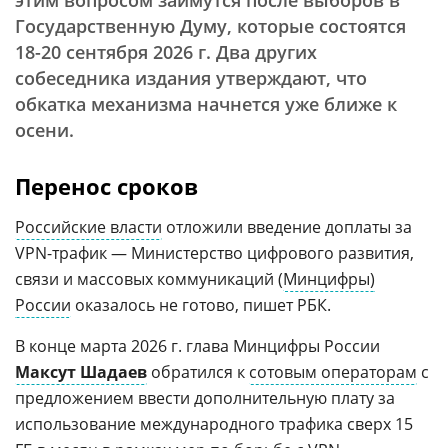
этим вопросом займутся после выборов в
Государственную Думу, которые состоятся
18-20 сентября 2026 г. Два других
собеседника издания утверждают, что
обкатка механизма начнется уже ближе к
осени.
Перенос сроков
Российские власти
отложили введение доплаты за
VPN-трафик — Министерство цифрового развития,
связи и массовых коммуникаций (
Минцифры)
России
оказалось не готово, пишет РБК.
В конце марта 2026 г. глава Минцифры России
Максут Шадаев
обратился к
сотовым операторам
с
предложением ввести дополнительную плату за
использование международного трафика сверх 15