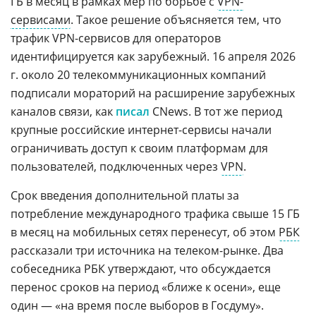
ГБ в месяц в рамках мер по борьбе с
VPN-
сервисами
. Такое решение объясняется тем, что
трафик VPN-сервисов для операторов
идентифицируется как зарубежный. 16 апреля 2026
г. около 20 телекоммуникационных компаний
подписали мораторий на расширение зарубежных
каналов связи, как
писал
CNews. В тот же период
крупные российские интернет-сервисы начали
ограничивать доступ к своим платформам для
пользователей, подключенных через
VPN
.
Срок введения дополнительной платы за
потребление международного трафика свыше 15 ГБ
в месяц на мобильных сетях перенесут, об этом
РБК
рассказали три источника на телеком-рынке. Два
собеседника РБК утверждают, что обсуждается
перенос сроков на период «ближе к осени», еще
один — «на время после выборов в Госдуму».