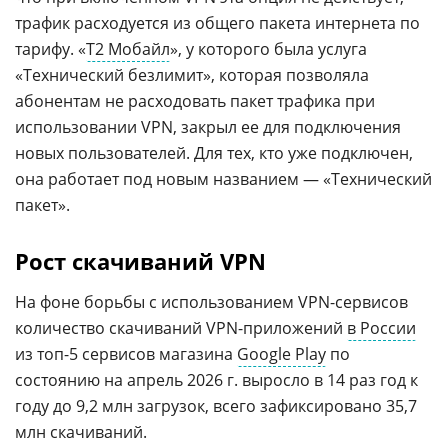
трафик расходуется из общего пакета интернета по
тарифу. «
Т2 Мобайл
», у которого была услуга
«Технический безлимит», которая позволяла
абонентам не расходовать пакет трафика при
использовании VPN, закрыл ее для подключения
новых пользователей. Для тех, кто уже подключен,
она работает под новым названием — «Технический
пакет».
Рост скачиваний VPN
На фоне борьбы с использованием VPN-сервисов
количество скачиваний VPN-приложений
в России
из топ-5 сервисов магазина
Google Play
по
состоянию на апрель 2026 г. выросло в 14 раз год к
году до 9,2 млн загрузок, всего зафиксировано 35,7
млн скачиваний.