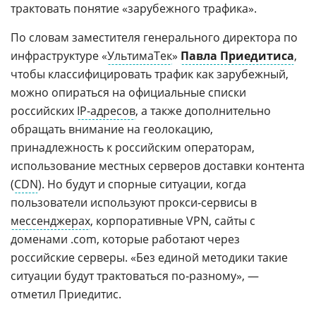
трактовать понятие «зарубежного трафика».
По словам заместителя генерального директора по
инфраструктуре «
УльтимаТек
»
Павла Приедитиса
,
чтобы классифицировать трафик как зарубежный,
можно опираться на официальные списки
российских
IP-адресов
, а также дополнительно
обращать внимание на геолокацию,
принадлежность к российским операторам,
использование местных серверов доставки контента
(
CDN
). Но будут и спорные ситуации, когда
пользователи используют прокси-сервисы в
мессенджерах
, корпоративные VPN, сайты с
доменами .com, которые работают через
российские серверы. «Без единой методики такие
ситуации будут трактоваться по‑разному», —
отметил Приедитис.