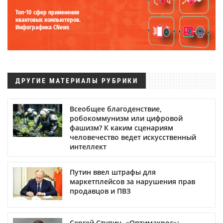
Топ-10 сфер применения
квантовых компьютеров.
Инфографика CNews
ДРУГИЕ МАТЕРИАЛЫ РУБРИКИ
Всеобщее благоденствие,
робокоммунизм или цифровой
фашизм? К каким сценариям
человечество ведет искусственный
интеллект
Путин ввел штрафы для
маркетплейсов за нарушения прав
продавцов и ПВЗ
Сергей Ступин, «Оптимакрос»: