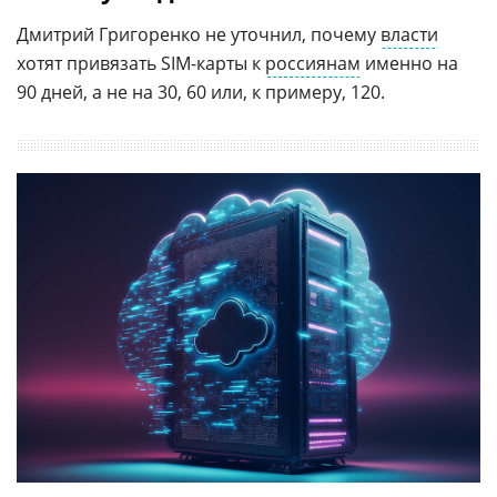
Дмитрий Григоренко не уточнил, почему
власти
хотят привязать SIM-карты к
россиянам
именно на
90 дней, а не на 30, 60 или, к примеру, 120.