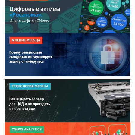
Цифровые активы
«Росатома».
Инфографика CNews
МНЕНИЕ МЕСЯЦА
Почему соответствие
стандартам не гарантирует
защиту от киберугроз
ТЕХНОЛОГИЯ МЕСЯЦА
Как выбрать сервер
для ЦОД и не прогадать
в перспективе
CNEWS ANALYTICS