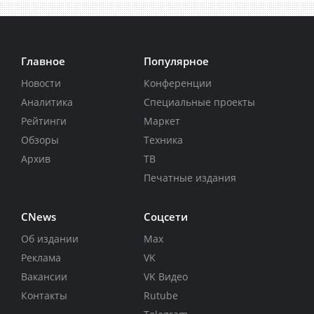
Главное
Популярное
Новости
Конференции
Аналитика
Специальные проекты
Рейтинги
Маркет
Обзоры
Техника
Архив
ТВ
Печатные издания
CNews
Соцсети
Об издании
Max
Реклама
VK
Вакансии
VK Видео
Контакты
Rutube