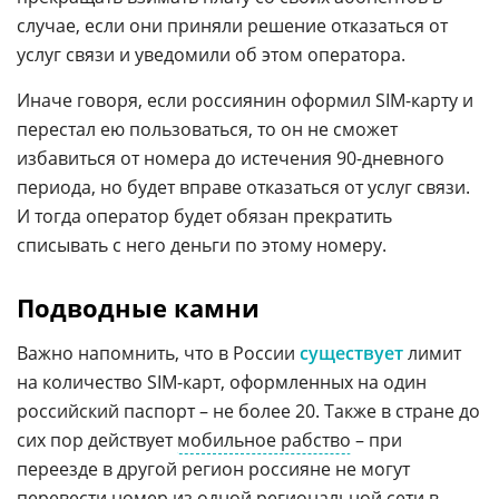
случае, если они приняли решение отказаться от
услуг связи и уведомили об этом оператора.
Иначе говоря, если россиянин оформил SIM-карту и
перестал ею пользоваться, то он не сможет
избавиться от номера до истечения 90-дневного
периода, но будет вправе отказаться от услуг связи.
И тогда оператор будет обязан прекратить
списывать с него деньги по этому номеру.
Подводные камни
Важно напомнить, что в России
существует
лимит
на количество SIM-карт, оформленных на один
российский паспорт – не более 20. Также в стране до
сих пор действует
мобильное рабство
– при
переезде в другой регион россияне не могут
перевести номер из одной региональной сети в