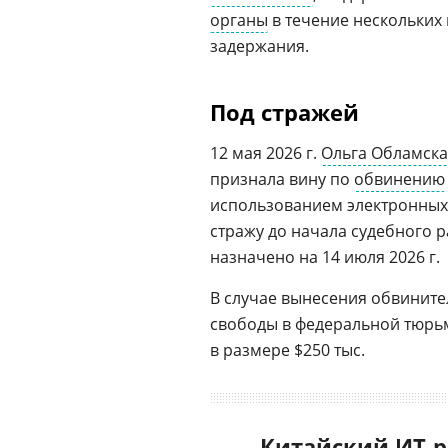
органы
в течение нескольких
задержания.
Под стражей
12 мая 2026 г.
Ольга Обламска
признала вину по
обвинению
использованием электронных 
стражу до начала судебного 
назначено на 14 июля 2026 г.
В случае вынесения обвините
свободы в федеральной тюрьм
в размере $250 тыс.
Китайский ИТ-р