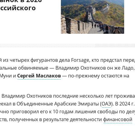
оссийского
 из четырех фигурантов дела Forsage, кто предстал пере
тальные обвиняемые — Владимир Охотников он же Ладо,
 Муни и
Сергей Маслаков
— по-прежнему остаются на
, Владимир Охотников последние несколько лет прожив
ереехал в Объединенные Арабские Эмираты (
ОАЭ
). В 2024 г.
чно приговорил его к 10 годам лишения свободы по дел
тв, полученных в результате деятельности
финансовой