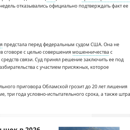
 недель отказывались официально подтверждать факт ее
я
предстала перед федеральным судом США. Она не
в сговоре с целью совершения
мошенничества
с
средств связи. Суд принял решение заключить ее под
разбирательства с участием присяжных, которое
льного приговора Обламской грозит до 20 лет лишения
е, три года условно-испытательного срока, а также штр
ынок в 2026