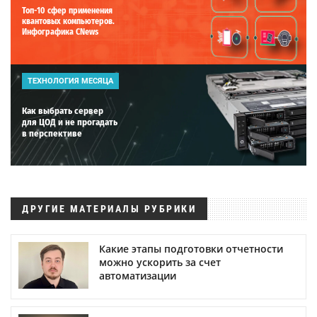
Топ-10 сфер применения
квантовых компьютеров.
Инфографика CNews
ТЕХНОЛОГИЯ МЕСЯЦА
Как выбрать сервер
для ЦОД и не прогадать
в перспективе
ДРУГИЕ МАТЕРИАЛЫ РУБРИКИ
Какие этапы подготовки отчетности
можно ускорить за счет
автоматизации