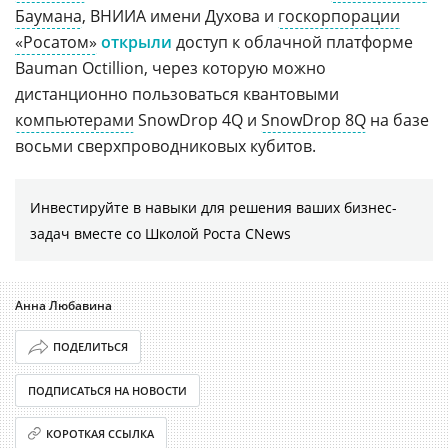
Баумана
, ВНИИА имени Духова и
госкорпорации
«Росатом»
открыли
доступ к облачной платформе
Bauman Octillion, через которую можно
дистанционно пользоваться квантовыми
компьютерами
SnowDrop 4Q и
SnowDrop 8Q
на базе
восьми сверхпроводниковых кубитов.
Инвестируйте в навыки для решения ваших бизнес-
задач вместе со Школой Роста CNews
Анна Любавина
ПОДЕЛИТЬСЯ
ПОДПИСАТЬСЯ НА НОВОСТИ
КОРОТКАЯ ССЫЛКА