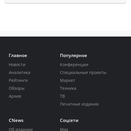
Главное
Популярное
Новости
Конференции
Аналитика
Специальные проекты
Рейтинги
Маркет
Обзоры
Техника
Архив
ТВ
Печатные издания
CNews
Соцсети
Об издании
Max