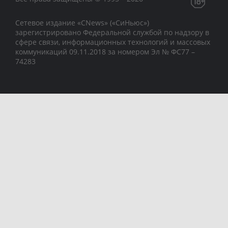
Сетевое издание «CNews» («СиНьюс»)
зарегистрировано Федеральной службой по надзору в
сфере связи, информационных технологий и массовых
коммуникаций 09.11.2018 за номером Эл № ФС77 –
74283