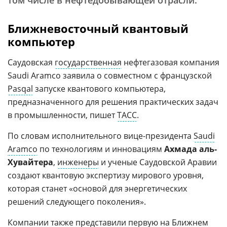
том числе в нефтедобывающей отрасли.
Ближневосточный квантовый
компьютер
Саудовская
государственная
нефтегазовая компания
Saudi Aramco заявила о совместном с французской
Pasqal
запуске квантового компьютера,
предназначенного для решения практических задач
в промышленности, пишет
ТАСС
.
По словам исполнительного вице-президента
Saudi
Aramco
по технологиям и инновациям
Ахмада аль-
Хувайтера
,
инженеры
и ученые Саудовской Аравии
создают квантовую экспертизу мирового уровня,
которая станет «основой для энергетических
решений следующего поколения».
Компании также представили первую на
Ближнем