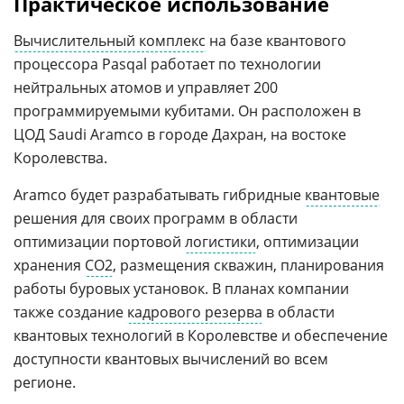
Практическое использование
Вычислительный комплекс
на базе квантового
процессора Pasqal работает по технологии
нейтральных атомов и управляет 200
программируемыми кубитами. Он расположен в
ЦОД Saudi Aramco в городе Дахран, на востоке
Королевства.
Aramco будет разрабатывать гибридные
квантовые
решения для своих программ в области
оптимизации портовой
логистики
, оптимизации
хранения
CO2
, размещения скважин, планирования
работы буровых установок. В планах компании
также создание
кадрового резерва
в области
квантовых технологий в Королевстве и обеспечение
доступности квантовых вычислений во всем
регионе.