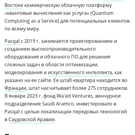
Востоке
коммерческую облачную платформу
«квантовые вычисления как услуга» (Quantum
Computing as a Service) для потенциальных клиентов
по всему миру.
Pasqal
с 2019 г. занимается проектированием и
созданием высокопроизводительного
оборудования и облачного ПО для решения
сложных задач в области оптимизации,
моделирования и
искусственного интеллекта
, как
указано на ее сайте. Ее штаб-квартира находится во
Франции
, штат насчитывает более 275 сотрудников.
В январе 2023 г. фонд Wa'ed Ventures, венчурное
подразделение Saudi Aramco, инвестировало в
Pasqal с целью локализации передовых технологий
в
Саудовской Аравии
.