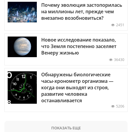
Почему эволюция застопорилась
на миллионы лет, прежде чем
внезапно возобновиться?
2451
Новое исследование показало,
что Земля постепенно заселяет
Венеру жизнью
36430
Обнаружены биологические
часы-хронометр организма —
когда они выходят из строя,
развитие человека
останавливается
5206
ПОКАЗАТЬ ЕЩЕ