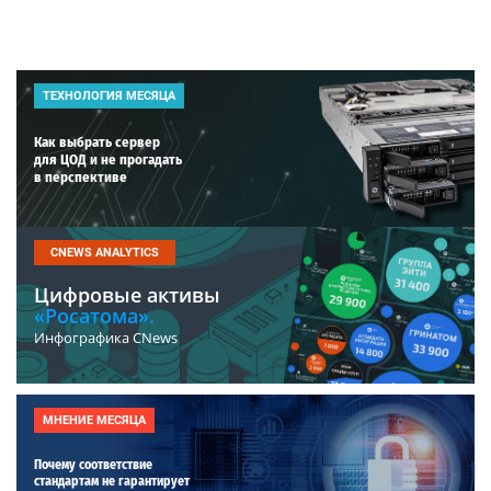
ТЕХНОЛОГИЯ МЕСЯЦА
Как выбрать сервер
для ЦОД и не прогадать
в перспективе
CNEWS ANALYTICS
Цифровые активы
«Росатома».
Инфографика CNews
МНЕНИЕ МЕСЯЦА
Почему соответствие
стандартам не гарантирует