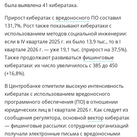
была выявлена 41 кибератака.
Прирост кибератак с
вредоносного
ПО составил
131,7%. Рост также показывают кибератаки с
использованием методов социальной инженерии:
если в IV квартале 2025 г. их было 13,9 тыс., то в I
квартале 2026 г. — уже 19,1 тыс. (прирост на 37,5%).
Также продолжают развиваться
фишинговые
кибератаки: их число увеличилось с 385 до 450
(+16,8%).
В Центробанке отметили высокую интенсивность
кибератак с использованием вредоносного
программного обеспечения (ПО) в отношении
юридических лиц в I квартале 2026 г. Как следует из
сообщения регулятора, основной
вектор
кибератак
— фишинговые рассылки: сотрудники организаций
получали
электронные письма
с вредоносными