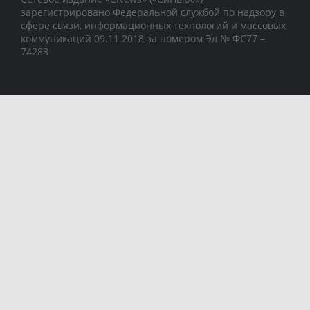
зарегистрировано Федеральной службой по надзору в
сфере связи, информационных технологий и массовых
коммуникаций 09.11.2018 за номером Эл № ФС77 –
74283