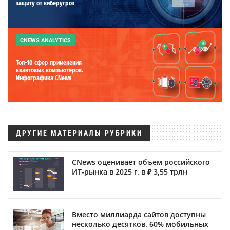
защиту от киберугроз
CNEWS ANALYTICS
Топ-10 сфер применения
квантовых компьютеров.
Инфографика CNews
ДРУГИЕ МАТЕРИАЛЫ РУБРИКИ
CNews оценивает объем российского
ИТ-рынка в 2025 г. в ₽ 3,55 трлн
Вместо миллиарда сайтов доступны
несколько десятков. 60% мобильных