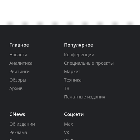
Главное
Популярное
Новости
Конференции
Аналитика
Специальные проекты
Рейтинги
Маркет
Обзоры
Техника
Архив
ТВ
Печатные издания
CNews
Соцсети
Об издании
Max
Реклама
VK