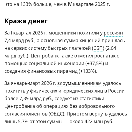
что на 133% больше, чем в IV квартале 2025 г.
Кража денег
За I квартал 2026 г. мошенники похитили у
россиян
7,4 млрд руб., а основная сумма хищений пришлась
на сервис систему быстрых платежей (
СБП
) (2,64
млрд руб.). Центробанк также отметил рост атак с
помощью
социальной инженерии
(+37,5%) и
создания финансовых пирамид (+133%).
За январь-март 2026 г.
злоумышленникам
удалось
похитить у физических и юридических лиц в России
более 7,39 млрд руб., следует из статистики
Центробанка об операциях без добровольного
согласия клиентов (ОБДС). При этом вернуть удалось
лишь 5,7% от этой суммы — около 422 млн руб.