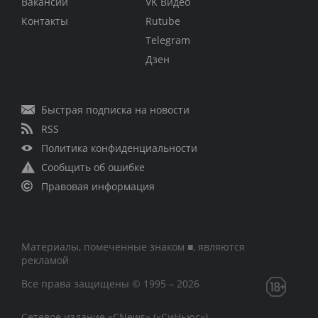
Вакансии
VK Видео
Контакты
Rutube
Telegram
Дзен
Быстрая подписка на новости
RSS
Политика конфиденциальности
Сообщить об ошибке
Правовая информация
Материалы, помеченные знаком ■, являются
рекламой
Все права защищены © 1995 – 2026
Сетевое издание «CNews» («СиНьюс»)