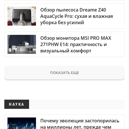
Обзор пылесоса Dreame Z40
AquaCycle Pro: сухая и влажная
уборка без усилий
Обзор монитора MSI PRO MAX
271PHW E14: практичность и
визуальный комфорт
ПОКАЗАТЬ ЕЩЕ
НАУКА
Почему эволюция застопорилась
на миллионы лет, прежде чем