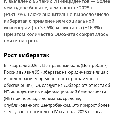
г. выявлено 95 таких ИТ-инцидентов — более
чем вдвое больше, чем в конце 2025 г.
(+131,7%). Также значительно выросло число
кибератак с применением социальной
инженерии (на 37,5%) и фишинга (+16,8%).
При этом количество DDoS-атак сократилось
почти на треть.
Рост кибератак
В I квартале 2026 г. Центральный банк (Центробанк)
России выявил 95
кибератак
на юридические лица с
использованием вредоносного программного
обеспечения (ПО), следует из «Обзора отчетности об
ИТ-инцидентах по информационной безопасности
(ИБ) при переводе денежных средств»,
опубликованного
Центробанком
. Это прирост более
чем вдвое относительно IV квартала 2025 г., когда