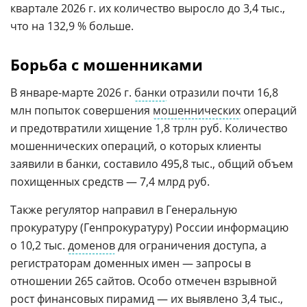
квартале 2026 г. их количество выросло до 3,4 тыс.,
что на 132,9 % больше.
Борьба с мошенниками
В январе-марте 2026 г.
банки
отразили почти 16,8
млн попыток совершения
мошеннических
операций
и предотвратили хищение 1,8 трлн руб. Количество
мошеннических операций, о которых клиенты
заявили в банки, составило 495,8 тыс., общий объем
похищенных средств — 7,4 млрд руб.
Также регулятор направил в Генеральную
прокуратуру (Генпрокуратуру) России информацию
о 10,2 тыс.
доменов
для ограничения доступа, а
регистраторам доменных имен — запросы в
отношении 265 сайтов. Особо отмечен взрывной
рост
финансовых пирамид
— их выявлено 3,4 тыс.,