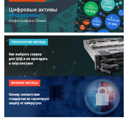
Цифровые активы
«Росатома».
Инфографика CNews
ТЕХНОЛОГИЯ МЕСЯЦА
Как выбрать сервер
для ЦОД и не прогадать
в перспективе
МНЕНИЕ МЕСЯЦА
Почему соответствие
стандартам не гарантирует
защиту от киберугроз