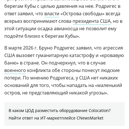
берегам Кубы с целью давления на нее. Родригес в
ответ заявил, что
власти
«Острова свободы» всегда
всерьез воспринимают слова
президента США
, но в
этой ситуации осадка авианосца не позволит ему
подойти близко к берегам Кубы».
В марте 2026 г. Бруно Родригес заявил, что агрессия
США вызовет гуманитарную катастрофу и «кровавую
баню» в стране. Он подчеркнул, что в случае
военного
конфликта обе стороны понесут людские
потери. По мнению Родригеса, у США нет никаких
оснований для того, чтобы нападать на «маленький
остров, не представляющий никакой угрозы».
В каком ЦОД разместить оборудование Colocation?
Найти ответ на ИТ-маркетплейсе CNewsMarket