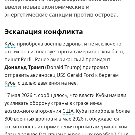
ввели новые экономические и
энергетические санкции против острова.
Эскалация конфликта
Куба
приобрела военные дроны, и не исключено,
что их она использует против американской базы,
пишет Perfil. Ранее американский президент
Дональд Трамп
(Donald Trump) пригрозил
отправить авианосец USS Gerald Ford к берегам
Кубы
с целью давления на нее.
17 мая 2026 г. сообщалось, что власти Кубы начали
усиливать оборону страны в страхе из-за
возможного вторжения
США
. Куба приобрела более
300 военных дронов и в мае 2026 г. обсуждается
возможность их применения против американской
базы в заливе Гуантанамо и военных кораблей США.