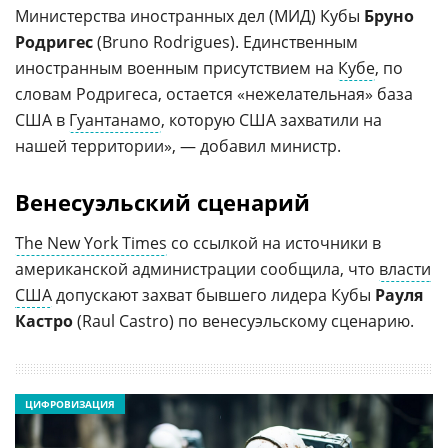
Министерства иностранных дел (МИД) Кубы
Бруно
Родригес
(Bruno Rodrigues). Единственным
иностранным военным присутствием на
Кубе
, по
словам Родригеса, остается «нежелательная» база
США в
Гуантанамо
, которую США захватили на
нашей территории», — добавил министр.
Венесуэльский сценарий
The New York Times
со ссылкой на источники в
американской администрации сообщила, что
власти
США
допускают захват бывшего лидера Кубы
Рауля
Кастро
(Raul Castro) по венесуэльскому сценарию.
ЦИФРОВИЗАЦИЯ