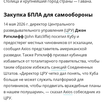
Столица и крупнейший город страны — Гавана.
Закупка БПЛА для самообороны
14 мая 2026 г. директор Центрального
разведывательного управления (
ЦРУ
)
Джон
Рэтклифф
(John Ratcliffe) посетил Кубу и
предостерег местных чиновников от эскалации,
сообщил Axios представитель американской
разведки. Также Рэтклифф призвал кубинцев
избавиться от тоталитарного правительства, чтобы
таким образом избежать
санкций
Соединенных
Штатов. «Директор ЦРУ четко дал понять, что Куба
больше не может служить платформой для
противников, чтобы продвигать враждебные планы
в нашем полушарии», — сказал
Axios
собеседник из
ЦРУ.