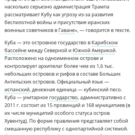
насколько серьезно администрация Трампа
рассматривает Кубу как угрозу из-за развития
беспилотной войны и присутствия иранских
военных советников в
Гаване
», — говорится в тексте.
Куба — это островное государство в
Карибском
бассейне
между Северной и
Южной Америкой
.
Расположено на одноименном острове и
контролирует архипелаг более чем из 1,6 тыс.
небольших островов и рифов в составе Больших
Антильских островов. Официальный язык —
испанский
, денежная единица — кубинский песо.
Куба — унитарное
государство
, административно с
2011 г. состоит из 15 провинций и 168 муниципиев (в
их числе муниципий особого статуса остров
Хувентуд). По форме правления представляет собой
смешанную республику с однопартийной системой.