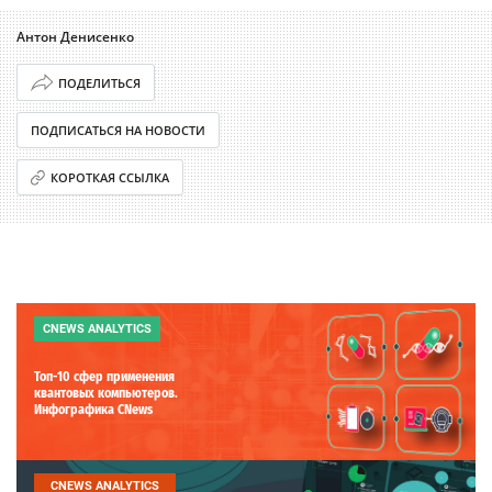
Антон Денисенко
ПОДЕЛИТЬСЯ
ПОДПИСАТЬСЯ НА НОВОСТИ
КОРОТКАЯ ССЫЛКА
CNEWS ANALYTICS
Топ-10 сфер применения
квантовых компьютеров.
Инфографика CNews
CNEWS ANALYTICS