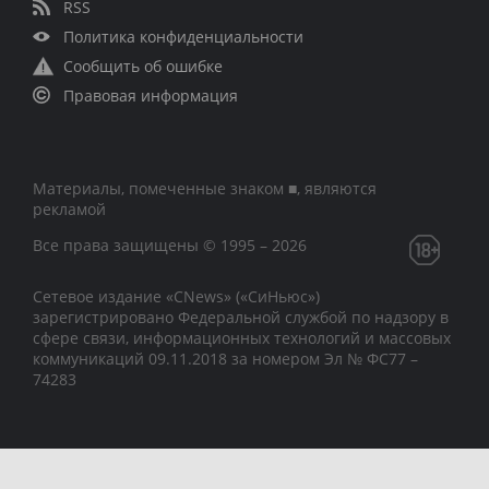
RSS
Политика конфиденциальности
Сообщить об ошибке
Правовая информация
Материалы, помеченные знаком ■, являются
рекламой
Все права защищены © 1995 – 2026
Сетевое издание «CNews» («СиНьюс»)
зарегистрировано Федеральной службой по надзору в
сфере связи, информационных технологий и массовых
коммуникаций 09.11.2018 за номером Эл № ФС77 –
74283