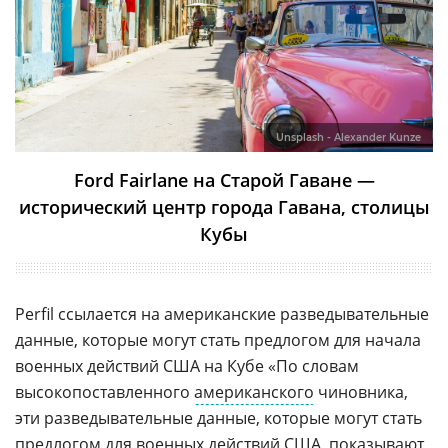
Unsplash - Alexander Kunze
Ford Fairlane на Старой Гаване —
исторический центр города Гавана, столицы
Кубы
Perfil ссылается на американские разведывательные
данные, которые могут стать предлогом для начала
военных действий США на Кубе «По словам
высокопоставленного
американского
чиновника,
эти разведывательные данные, которые могут стать
предлогом для военных действий США, показывают,