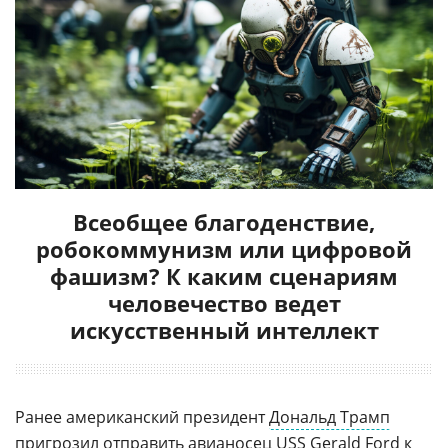
Всеобщее благоденствие,
робокоммунизм или цифровой
фашизм? К каким сценариям
человечество ведет
искусственный интеллект
Ранее американский президент
Дональд Трамп
пригрозил отправить авианосец USS Gerald Ford к