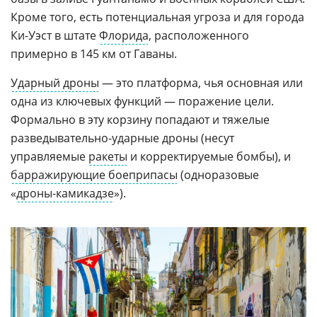
Кроме того, есть потенциальная угроза и для города
Ки-Уэст в штате
Флорида
, расположенного
примерно в 145 км от Гаваны.
Ударный дроны
— это платформа, чья основная или
одна из ключевых функций — поражение цели.
Формально в эту корзину попадают и тяжелые
разведывательно-ударные дроны (несут
управляемые
ракеты
и корректируемые бомбы), и
барражирующие боеприпасы
(одноразовые
«
дроны-камикадзе
»).