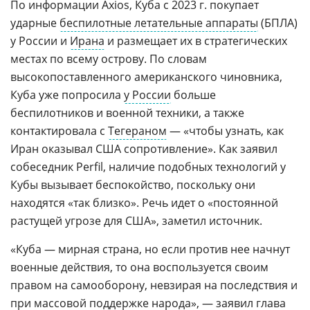
По информации Axios, Куба с 2023 г. покупает
ударные
беспилотные летательные аппараты
(БПЛА)
у России и
Ирана
и размещает их в стратегических
местах по всему острову. По словам
высокопоставленного американского чиновника,
Куба уже попросила
у России
больше
беспилотников и военной техники, а также
контактировала с
Тегераном
— «чтобы узнать, как
Иран оказывал США сопротивление». Как заявил
собеседник Perfil, наличие подобных технологий у
Кубы вызывает беспокойство, поскольку они
находятся «так близко». Речь идет о «постоянной
растущей угрозе для США», заметил источник.
«Куба — мирная страна, но если против нее начнут
военные действия, то она воспользуется своим
правом на самооборону, невзирая на последствия и
при массовой поддержке народа», — заявил глава