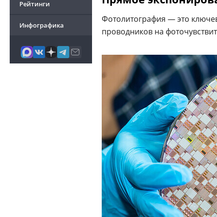
Рейтинги
Фотолитография — это ключев
Инфографика
проводников на фоточувстви