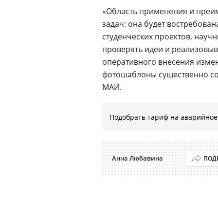
«Область применения и преи
задач: она будет востребован
студенческих проектов, науч
проверять идеи и реализовы
оперативного внесения измен
фотошаблоны существенно сок
МАИ.
Подобрать тариф на аварийное
Анна Любавина
ПОД