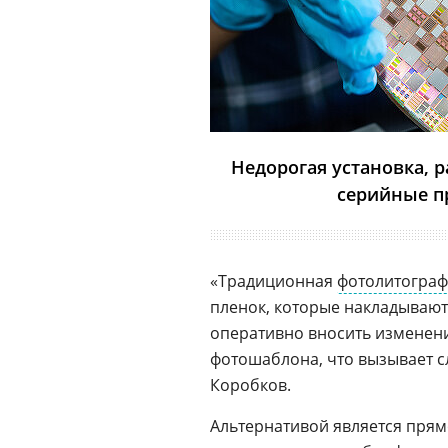
Недорогая установка, 
серийные п
«Традиционная
фотолитогра
пленок, которые накладывают
оперативно вносить изменени
фотошаблона, что вызывает с
Коробков.
Альтернативой является прям