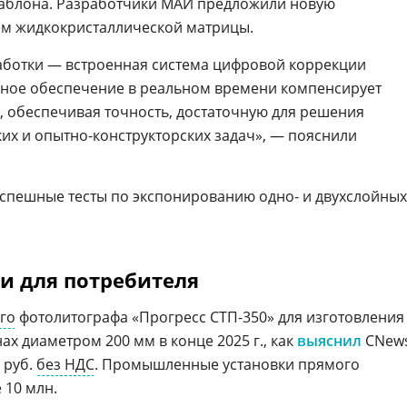
шаблона. Разработчики МАИ предложили новую
ем жидкокристаллической матрицы.
аботки — встроенная система цифровой коррекции
мное обеспечение в реальном времени компенсирует
 обеспечивая точность, достаточную для решения
их и опытно-конструкторских задач», — пояснили
спешные тесты по экспонированию одно- и двухслойных
и для потребителя
го
фотолитографа «Прогресс СТП-350» для изготовления
ах диаметром 200 мм в конце 2025 г., как
выяснил
CNews
 руб.
без НДС
. Промышленные установки прямого
 10 млн.