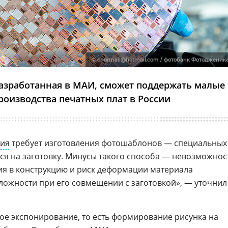
© chormail@hotmail.com / фотобанк Фотодженик
разработанная в МАИ, сможет поддержать малые
роизводства печатных плат в России
фия
требует изготовления фотошаблонов — специальных
ся на заготовку. Минусы такого способа — невозможнос
я в конструкцию и риск деформации материала
ложности при его совмещении с заготовкой», — уточнил
ое экспонирование, то есть формирование рисунка на