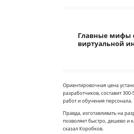
Главные мифы 
виртуальной и
Ориентировочная цена устано
разработчиков, составит 300-5
работ и обучения персонала.
Правда, изготавливать на ра
позволяет быстро, дешево и 
сказал Коробков.