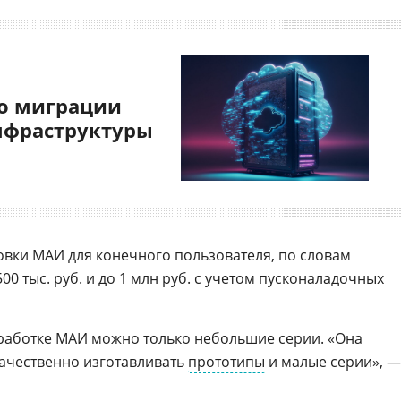
о миграции
нфраструктуры
вки МАИ для конечного пользователя, по словам
00 тыс. руб. и до 1 млн руб. с учетом пусконаладочных
зработке МАИ можно только небольшие серии. «Она
качественно изготавливать
прототипы
и малые серии», —