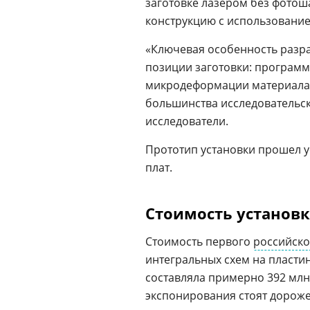
заготовке лазером без фото
конструкцию с использовани
«Ключевая особенность разр
позиции заготовки: програм
микродеформации материала,
большинства исследовательск
исследователи.
Прототип установки прошел у
плат.
Стоимость установк
Стоимость первого
российско
интегральных схем на пластин
составляла примерно 392 млн
экспонирования стоят дороже