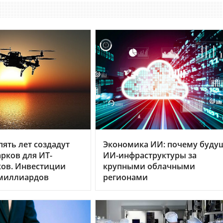
пять лет создадут
Экономика ИИ: почему буду
арков для ИТ-
ИИ-инфраструктуры за
ков. Инвестиции
крупными облачными
 миллиардов
регионами