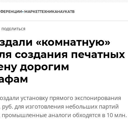
НФЕРЕНЦИИ
МАРКЕТ
ТЕХНИКА
НАУКА
ТВ
ПОДЕЛИТЬСЯ
оздали «комнатную»
для создания печатных
мену дорогим
рафам
оздали установку прямого экспонирования
. руб. для изготовления небольших партий
ак промышленные аналоги обходятся в 10 млн.